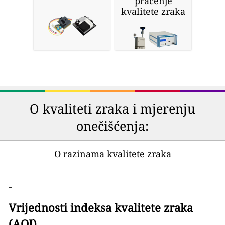
praćenje
kvalitete zraka
O kvaliteti zraka i mjerenju
onečišćenja:
O razinama kvalitete zraka
-
Vrijednosti indeksa kvalitete zraka
(AQI).