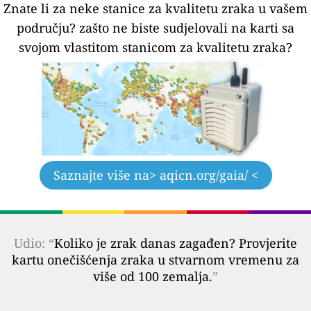
Znate li za neke stanice za kvalitetu zraka u vašem
području?
zašto ne biste sudjelovali na karti sa
svojom vlastitom stanicom za kvalitetu zraka?
Saznajte više na
> aqicn.org/gaia/ <
Udio: “
Koliko je zrak danas zagađen? Provjerite
kartu onečišćenja zraka u stvarnom vremenu za
više od 100 zemalja.
”