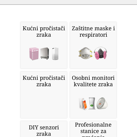
Kućni pročistači
Zaštitne maske i
zraka
respiratori
Kućni pročistači
Osobni monitori
zraka
kvalitete zraka
Profesionalne
DIY senzori
stanice za
zraka