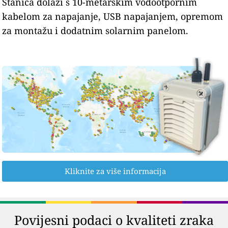
Stanica dolazi s 10-metarskim vodootpornim
kabelom za napajanje, USB napajanjem, opremom
za montažu i dodatnim solarnim panelom.
Kliknite za više informacija
Povijesni podaci o kvaliteti zraka