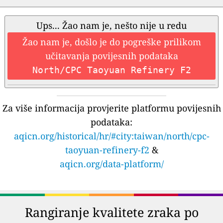
Ups... Žao nam je, nešto nije u redu
Žao nam je, došlo je do pogreške prilikom
učitavanja povijesnih podataka
North/CPC Taoyuan Refinery F2
Za više informacija provjerite platformu povijesnih
podataka:
aqicn.org/historical/hr/#city:taiwan/north/cpc-
taoyuan-refinery-f2
&
aqicn.org/data-platform/
Rangiranje kvalitete zraka po