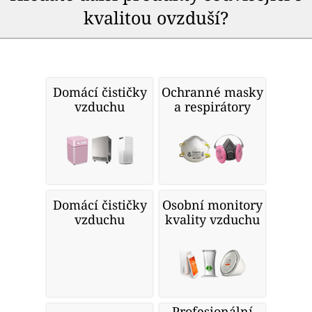
kvalitou ovzduší?
Domácí čističky
Ochranné masky
vzduchu
a respirátory
Domácí čističky
Osobní monitory
vzduchu
kvality vzduchu
Profesionální