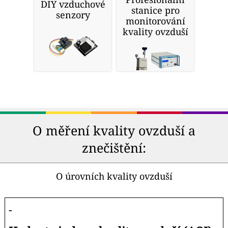
DIY vzduchové
stanice pro
senzory
monitorování
kvality ovzduší
O měření kvality ovzduší a
znečištění:
O úrovních kvality ovzduší
-