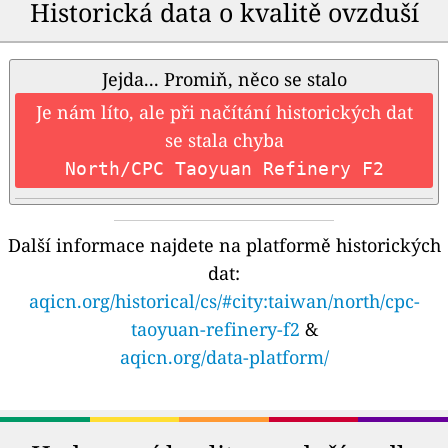
Historická data o kvalitě ovzduší
Jejda... Promiň, něco se stalo
Je nám líto, ale při načítání historických dat
se stala chyba
North/CPC Taoyuan Refinery F2
Další informace najdete na platformě historických
dat:
aqicn.org/historical/cs/#city:taiwan/north/cpc-
taoyuan-refinery-f2
&
aqicn.org/data-platform/