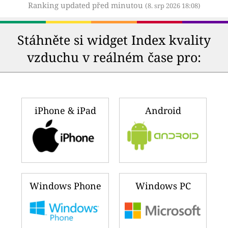
Ranking updated před minutou
(8. srp 2026 18:08)
Stáhněte si widget Index kvality
vzduchu v reálném čase pro:
iPhone & iPad
Android
Windows Phone
Windows PC