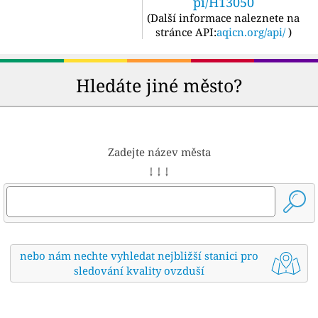
pi/H13050
(
Další informace naleznete na
stránce API:
aqicn.org/api/
)
Hledáte jiné město?
Zadejte název města
↓ ↓ ↓
nebo nám nechte vyhledat nejbližší stanici pro
sledování kvality ovzduší