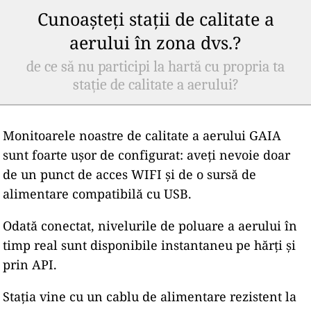
Cunoașteți stații de calitate a
aerului în zona dvs.?
de ce să nu participi la hartă cu propria ta
stație de calitate a aerului?
Monitoarele noastre de calitate a aerului GAIA
sunt foarte ușor de configurat: aveți nevoie doar
de un punct de acces WIFI și de o sursă de
alimentare compatibilă cu USB.
Odată conectat, nivelurile de poluare a aerului în
timp real sunt disponibile instantaneu pe hărți și
prin API.
Stația vine cu un cablu de alimentare rezistent la