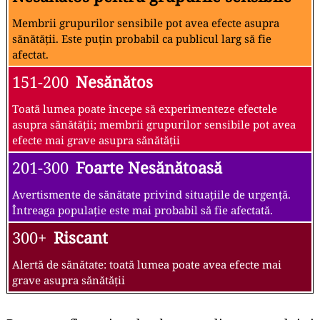
Membrii grupurilor sensibile pot avea efecte asupra
sănătății. Este puțin probabil ca publicul larg să fie
afectat.
151-200
Nesănătos
Toată lumea poate începe să experimenteze efectele
asupra sănătății; membrii grupurilor sensibile pot avea
efecte mai grave asupra sănătății
201-300
Foarte Nesănătoasă
Avertismente de sănătate privind situațiile de urgență.
Întreaga populație este mai probabil să fie afectată.
300+
Riscant
Alertă de sănătate: toată lumea poate avea efecte mai
grave asupra sănătății