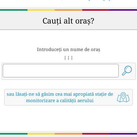
Cauți alt oraș?
Introduceți un nume de oraș
↓ ↓ ↓
sau lăsați-ne să găsim cea mai apropiată stație de
monitorizare a calității aerului