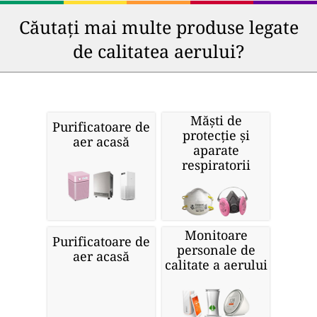
Căutați mai multe produse legate
de calitatea aerului?
Măști de
Purificatoare de
protecție și
aer acasă
aparate
respiratorii
Monitoare
Purificatoare de
personale de
aer acasă
calitate a aerului