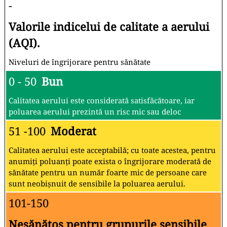
-
Valorile indicelui de calitate a aerului
(AQI).
Niveluri de îngrijorare pentru sănătate
0 - 50
Bun
Calitatea aerului este considerată satisfăcătoare, iar
poluarea aerului prezintă un risc mic sau deloc
51 -100
Moderat
Calitatea aerului este acceptabilă; cu toate acestea, pentru
anumiți poluanți poate exista o îngrijorare moderată de
sănătate pentru un număr foarte mic de persoane care
sunt neobișnuit de sensibile la poluarea aerului.
101-150
Nesănătos pentru grupurile sensibile