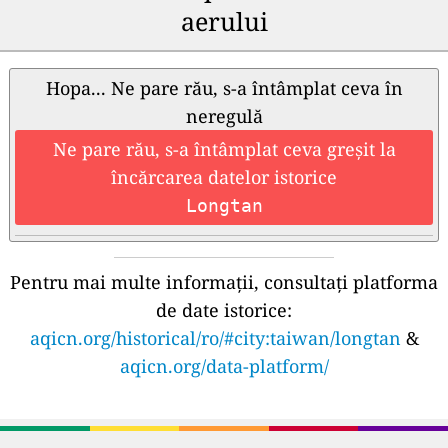
aerului
Hopa... Ne pare rău, s-a întâmplat ceva în
neregulă
Ne pare rău, s-a întâmplat ceva greșit la
încărcarea datelor istorice
Longtan
Pentru mai multe informații, consultați platforma
de date istorice:
aqicn.org/historical/ro/#city:taiwan/longtan
&
aqicn.org/data-platform/