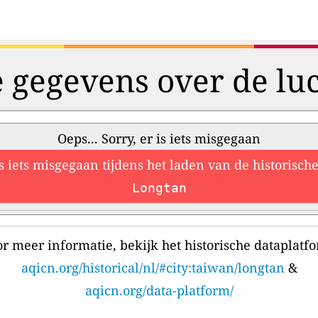
e gegevens over de luc
Oeps... Sorry, er is iets misgegaan
is iets misgegaan tijdens het laden van de historisc
Longtan
r meer informatie, bekijk het historische dataplatf
aqicn.org/historical/nl/#city:taiwan/longtan
&
aqicn.org/data-platform/