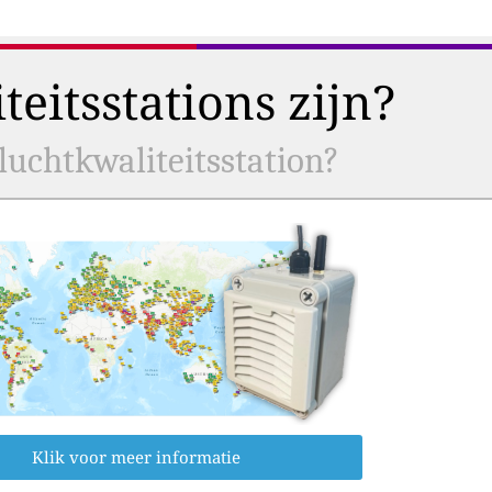
eitsstations zijn?
uchtkwaliteitsstation?
Klik voor meer informatie