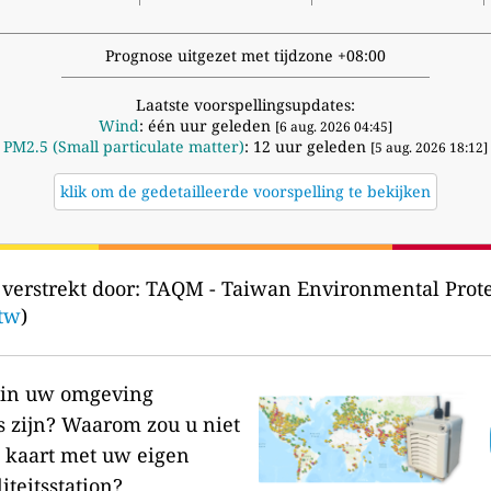
Prognose uitgezet met tijdzone +08:00
Laatste voorspellingsupdates:
Wind
: één uur geleden
[6 aug. 2026 04:45]
PM2.5 (Small particulate matter)
: 12 uur geleden
[5 aug. 2026 18:12]
klik om de gedetailleerde voorspelling te bekijken
verstrekt door:
TAQM - Taiwan Environmental Pr
.tw
)
r in uw omgeving
s zijn?
Waarom zou u niet
 kaart met uw eigen
iteitsstation?