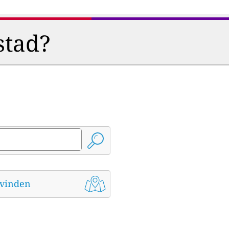
stad?
t vinden