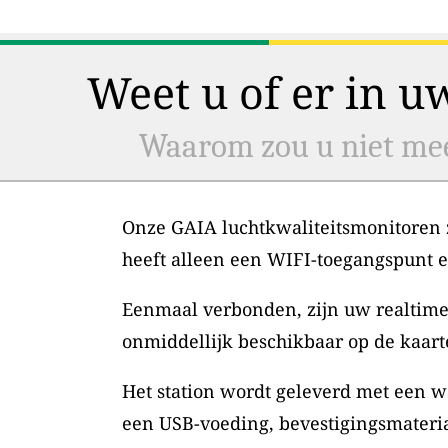
Weet u of er in u
Waarom zou u niet mee
Onze GAIA luchtkwaliteitsmonitoren zi
heeft alleen een WIFI-toegangspunt 
Eenmaal verbonden, zijn uw realtime
onmiddellijk beschikbaar op de kaart
Het station wordt geleverd met een w
een USB-voeding, bevestigingsmateri