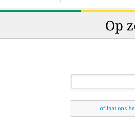
Op z
of laat ons h