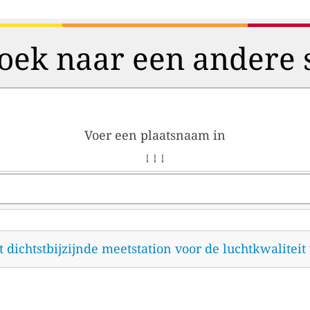
oek naar een andere 
Voer een plaatsnaam in
↓ ↓ ↓
et dichtstbijzijnde meetstation voor de luchtkwalitei