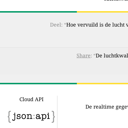
Deel: “
Hoe vervuild is de lucht
Share
: “
De luchtkwal
Cloud API
De realtime gegev