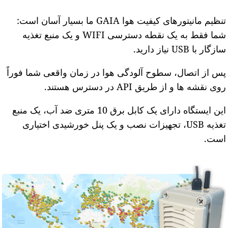
تنظیم مانیتورهای کیفیت هوا GAIA ما بسیار آسان است:
شما فقط به یک نقطه دسترسی WIFI و یک منبع تغذیه
ازگار با USB نیاز دارید.
س از اتصال، سطوح آلودگی هوا در زمان واقعی شما فوراً
وی نقشه ها و از طریق API در دسترس هستند.
این ایستگاه دارای یک کابل برق 10 متری ضد آب، یک منبع
تغذیه USB، تجهیزات نصب و یک پنل خورشیدی اختیاری
ست.