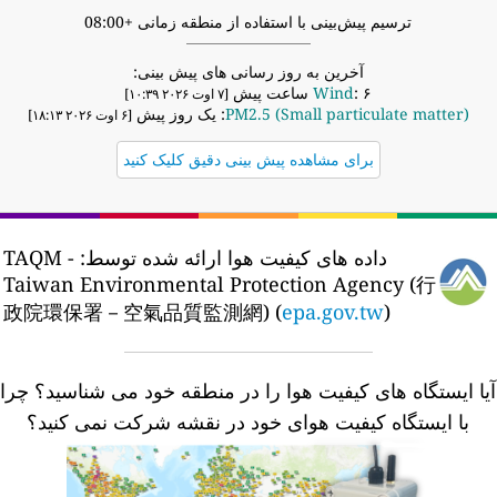
ترسیم پیش‌بینی با استفاده از منطقه زمانی +08:00
آخرین به روز رسانی های پیش بینی:
: ۶ ساعت پیش
Wind
[۷ اوت ۲۰۲۶ ۱۰:۳۹]
PM2.5 (Small particulate matter)
: یک روز پیش
[۶ اوت ۲۰۲۶ ۱۸:۱۳]
برای مشاهده پیش بینی دقیق کلیک کنید
داده های کیفیت هوا ارائه شده توسط:
TAQM -
Taiwan Environmental Protection Agency (行
政院環保署－空氣品質監測網) (
epa.gov.tw
)
یا ایستگاه های کیفیت هوا را در منطقه خود می شناسید؟
چرا
با ایستگاه کیفیت هوای خود در نقشه شرکت نمی کنید؟