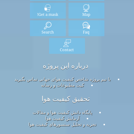
Get a mask!
Map
Search
Faq
Contact
درباره این پروژه
با تیم پروژه شاخص کیفیت هوای جهانی تماس بگیرید
کیت مطبوعات و رسانه
تحقیق کیفیت هوا
پایگاه دانش کیفیت هوا و مقالات
آزمایش کیفیت هوا
تجزیه و تحلیل سنسورهای کیفیت هوا