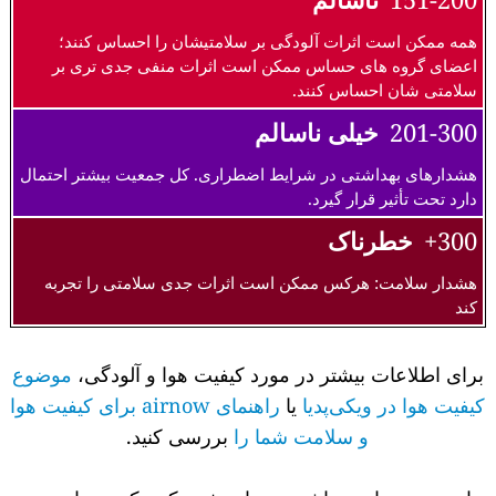
همه ممکن است اثرات آلودگی بر سلامتیشان را احساس کنند؛
اعضای گروه های حساس ممکن است اثرات منفی جدی تری بر
سلامتی شان احساس کنند.
201-300
خیلی ناسالم
هشدارهای بهداشتی در شرایط اضطراری. کل جمعیت بیشتر احتمال
دارد تحت تأثیر قرار گیرد.
300+
خطرناک
هشدار سلامت: هرکس ممکن است اثرات جدی سلامتی را تجربه
کند
برای اطلاعات بیشتر در مورد کیفیت هوا و آلودگی،
موضوع
کیفیت هوا در ویکی‌پدیا
یا
راهنمای airnow برای کیفیت هوا
و سلامت شما را
بررسی کنید.