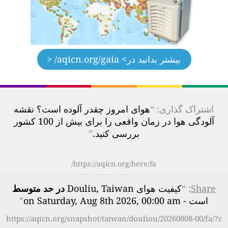
بیشتر بدانید در
> aqicn.org/gaia/ <
اشتراک گذاری: “
هوای امروز چقدر آلوده است؟ نقشه
آلودگی هوا در زمان واقعی را برای بیش از 100 کشور
بررسی کنید.
”
https://aqicn.org/here/fa/
Share
: “
کیفیت هوای Douliu, Taiwan
در حد متوسط
است - on Saturday, Aug 8th 2026, 00:00 am
”
https://aqicn.org/snapshot/taiwan/douliou/20260808-00/fa/?c