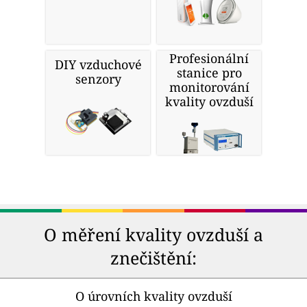
Profesionální
DIY vzduchové
stanice pro
senzory
monitorování
kvality ovzduší
O měření kvality ovzduší a
znečištění:
O úrovních kvality ovzduší