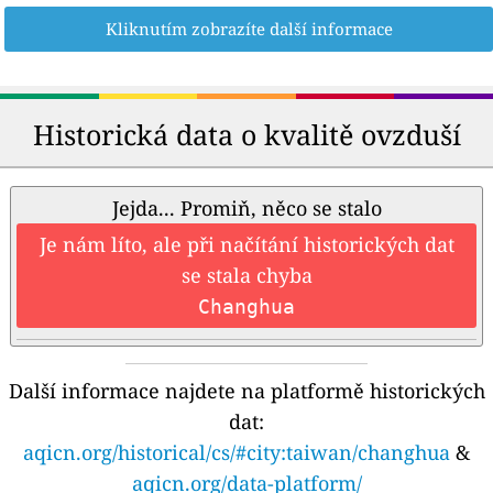
Kliknutím zobrazíte další informace
Historická data o kvalitě ovzduší
Jejda... Promiň, něco se stalo
Je nám líto, ale při načítání historických dat
se stala chyba
Changhua
Další informace najdete na platformě historických
dat:
aqicn.org/historical/cs/#city:taiwan/changhua
&
aqicn.org/data-platform/