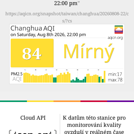
22:00 pm
”
https://aqicn.org/snapshot/taiwan/changhua/20260808-22/c
s/?cs
Cloud API
K datům této stanice pro
monitorování kvality
ovzduší v reálném čase