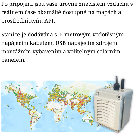
Po připojení jsou vaše úrovně znečištění vzduchu v
reálném čase okamžitě dostupné na mapách a
prostřednictvím API.
Stanice je dodávána s 10metrovým vodotěsným
napájecím kabelem, USB napájecím zdrojem,
montážním vybavením a volitelným solárním
panelem.