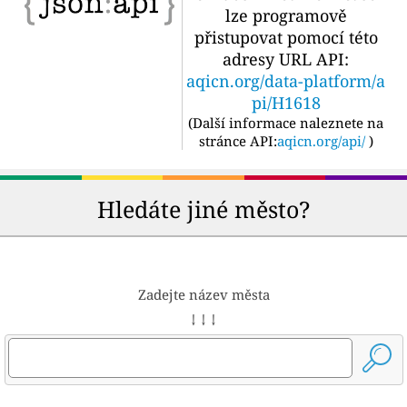
lze programově
přistupovat pomocí této
adresy URL API:
aqicn.org/data-platform/a
pi/H1618
(
Další informace naleznete na
stránce API:
aqicn.org/api/
)
Hledáte jiné město?
Zadejte název města
↓ ↓ ↓