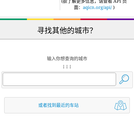
(
欲了解更多信息，请查看 API 页
面：
aqicn.org/api/
)
寻找其他的城市？
输入你想查询的城市
↓ ↓ ↓
或者找到最近的车站