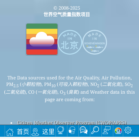
© 2008-2025
世界空气质量指数项目
The Data sources used for the Air Quality, Air Pollution,
PM
(
小颗粒物
), PM
(
可吸入颗粒物
), NO
(
二氧化氮
), SO
2.5
10
2
2
(
二氧化硫
), CO (
一氧化碳
), O
(
臭氧
) and Weather data in this
3
page are coming from:
Citizen Weather Observer Program (CWOP/APRS)
TAQM - Taiwan Environmental Protection Agency (行政
首页
这里
院環保署－空氣品質監測網)