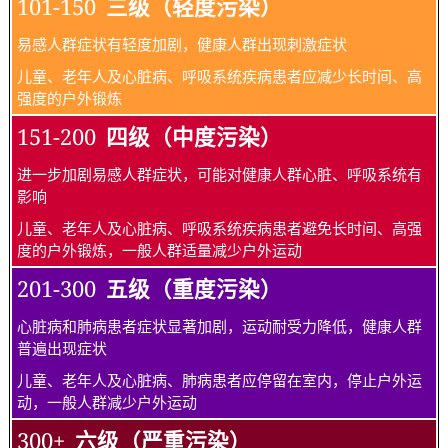
101-150
三级（轻度污染）
易感人群症状有轻度加剧，健康人群出现刺激症状
儿童、老年人及心脏病、呼吸系统疾病患者应减少长时间、高
强度的户外锻炼
151-200
四级（中度污染）
进一步加剧易感人群症状，可能对健康人群心脏、呼吸系统有
影响
儿童、老年人及心脏病、呼吸系统疾病患者避免长时间、高强
度的户外锻炼，一般人群适量减少户外运动
201-300
五级（重度污染）
心脏病和肺病患者症状显著加剧，运动耐受力降低，健康人群
普遍出现症状
儿童、老年人及心脏病、肺病患者应停留在室内，停止户外运
动，一般人群减少户外运动
300+
六级（严重污染）