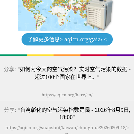
了解更多信息
> aqicn.org/gaia/ <
分享: “
如何为今天的空气污染？实时空气污染的数据 -
超过100个国家在世界上。
”
https://aqicn.org/here/cn/
分享: “
台湾彰化的空气污染指数是
良
- 2026年8月9日,
18:00
”
https://aqicn.org/snapshot/taiwan/changhua/20260809-18/c