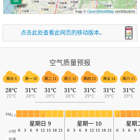
map ©
OpenStreetMap
contributors
点击此处查看此网页的移动版本。
空气质量预报
周日 9
周一 10
周二 11
周三 12
周四 13
周五 14
周六 15
28°C
31°C
31°C
31°C
31°C
31°C
31°C
25°C
28°C
29°C
28°C
29°C
29°C
29°C
PM
2.5
星期日 9
星期一 10
星期二
0
3
6
9
12
15
18
21
0
3
6
9
12
15
18
21
0
3
6
9
小时
风速