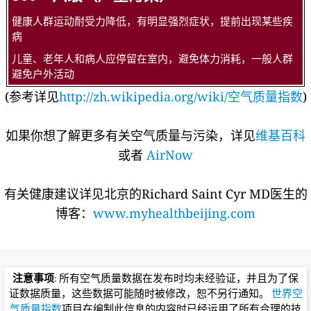
健康人群运动耐受力降低，有明显强烈症状，提前出现某些疾
病
儿童、老年人和病人应停留在室内，避免体力消耗，一般人群
避免户外活动
(参考详见
http://zh.wikipedia.org/wiki/空气质量指数
)
如果你想了解更多有关空气质量与污染，详见
维基百科
或者
AirNow
有关健康建议详见北京的Richard Saint Cyr MD医生的
博客：
www.myhealthbeijing.com
注意事项
: 所有空气质量数据在发布时均未经验证，并且为了保
证数据质量，这些数据可能随时被修改，恕不另行通知。
世界空
气质量指数
项目在编制此信息的内容时已经运用了所有合理的技