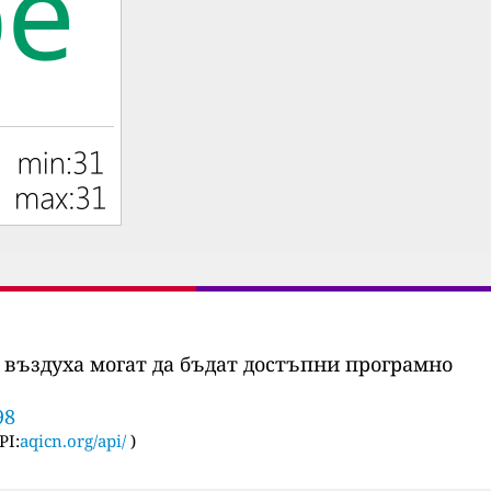
 въздуха могат да бъдат достъпни програмно
98
PI:
aqicn.org/api/
)