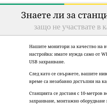
Знаете ли за станц
защо не участвате в к
Нашите монитори за качество на в
настройка: имате нужда само от WI
USB захранване.
След като се свържете, вашите нив
време са незабавно достъпни на ка
Станцията се доставя с 10-метров 
захранване, монтажно оборудване 