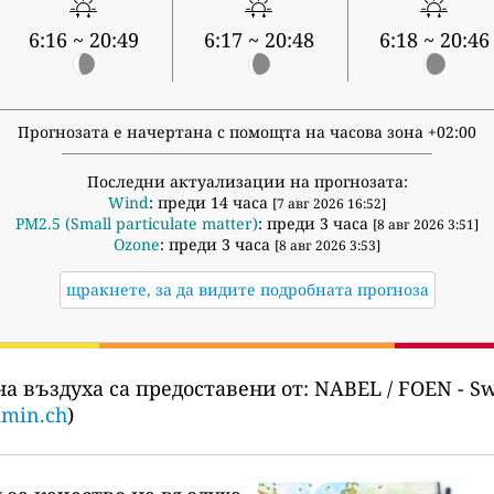
6:16 ~ 20:49
6:17 ~ 20:48
6:18 ~ 20:46
Прогнозата е начертана с помощта на часова зона +02:00
Последни актуализации на прогнозата:
Wind
: преди 14 часа
[7 авг 2026 16:52]
PM2.5 (Small particulate matter)
: преди 3 часа
[8 авг 2026 3:51]
Ozone
: преди 3 часа
[8 авг 2026 3:53]
щракнете, за да видите подробната прогноза
на въздуха са предоставени от:
NABEL / FOEN - Swi
dmin.ch
)