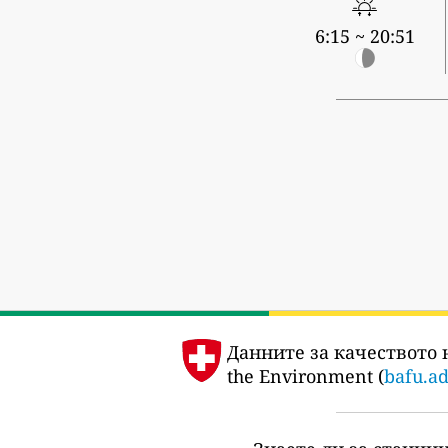
6:15 ~ 20:51
Данните за качеството 
the Environment (
bafu.a