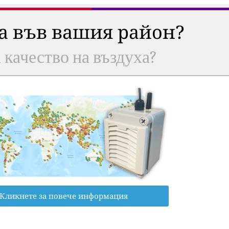
ха във вашия район?
а качество на въздуха?
Кликнете за повече информация