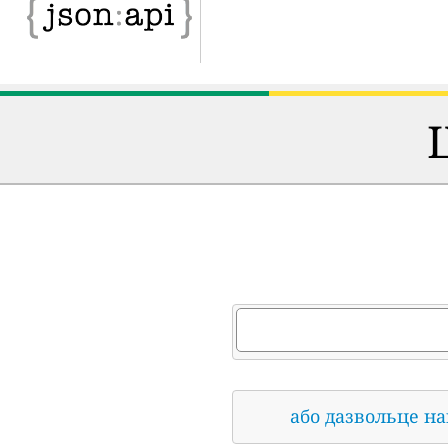
або дазвольце н