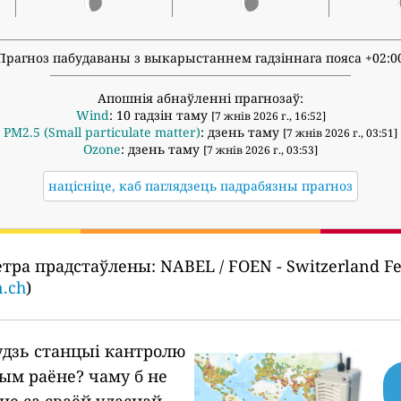
Прагноз пабудаваны з выкарыстаннем гадзіннага пояса +02:0
Апошнія абнаўленні прагнозаў:
Wind
: 10 гадзін таму
[7 жнів 2026 г., 16:52]
PM2.5 (Small particulate matter)
: дзень таму
[7 жнів 2026 г., 03:51]
Ozone
: дзень таму
[7 жнів 2026 г., 03:53]
націсніце, каб паглядзець падрабязны прагноз
етра прадстаўлены:
NABEL / FOEN - Switzerland Fed
n.ch
)
будзь станцыі кантролю
шым раёне?
чаму б не