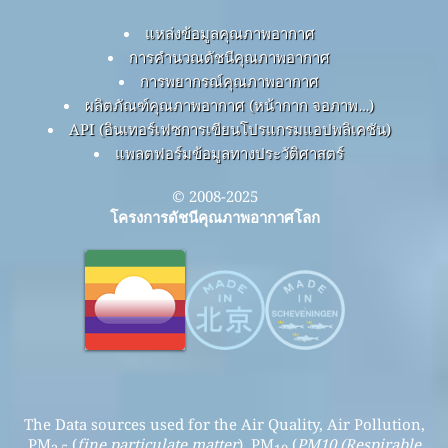
แหล่งข้อมูลคุณภาพอากาศ
การคำนวณดัชนีคุณภาพอากาศ
การพยากรณ์คุณภาพอากาศ
ผลิตภัณฑ์คุณภาพอากาศ (หน้ากาก จอภาพ…)
API (อินเทอร์เฟซการเขียนโปรแกรมแอปพลิเคชัน)
แพลตฟอร์มข้อมูลทางประวัติศาสตร์
© 2008-2025
โครงการดัชนีคุณภาพอากาศโลก
The Data sources used for the Air Quality, Air Pollution,
PM
(
fine particulate matter
), PM
(
PM10 (Respirable