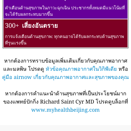
คำเตือนด้านสุขภาพในภาวะฉุกเฉิน ประชากรทั้งหมดมีแนวโน้มที่
จะได้รับผลกระทบมากขึ้น
300+
เสี่ยงอันตราย
การแจ้งเตือนด้านสุขภาพ: ทุกคนอาจได้รับผลกระทบด้านสุขภาพ
ที่รุนแรงขึ้น
หากต้องการทราบข้อมูลเพิ่มเติมเกี่ยวกับคุณภาพอากาศ
และมลพิษ โปรดดู
หัวข้อคุณภาพอากาศในวิกิพีเดีย
หรือ
คู่มือ airnow เกี่ยวกับคุณภาพอากาศและสุขภาพของคุณ
หากต้องการคำแนะนำด้านสุขภาพที่เป็นประโยชน์มาก
ของแพทย์ปักกิ่ง Richard Saint Cyr MD โปรดดูบล็อกที่
www.myhealthbeijing.com