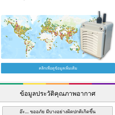
คลิกเพื่อดูข้อมูลเพิ่มเติม
ข้อมูลประวัติคุณภาพอากาศ
อ๊ะ... ขออภัย มีบางอย่างผิดปกติเกิดขึ้น