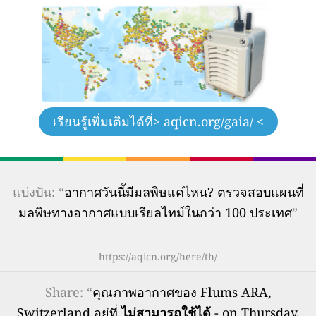
เรียนรู้เพิ่มเติมได้ที่
> aqicn.org/gaia/ <
แบ่งปัน: “
อากาศวันนี้มีมลพิษแค่ไหน? ตรวจสอบแผนที่
มลพิษทางอากาศแบบเรียลไทม์ในกว่า 100 ประเทศ
”
https://aqicn.org/here/th/
Share
: “
คุณภาพอากาศของ Flums ARA,
Switzerland อยู่ที่
ไม่สามารถใช้ได้
- on Thursday,