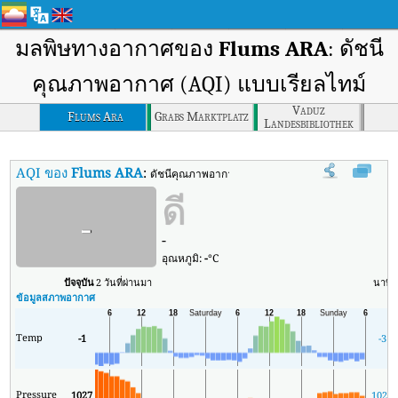
มลพิษทางอากาศของ
Flums ARA
: ดัชนี
คุณภาพอากาศ (AQI) แบบเรียลไทม์
Vaduz
Flums Ara
Grabs Marktplatz
Landesbibliothek
AQI ของ
Flums ARA
:
ดัชนีคุณภาพอากาศ (AQI) แบบเรียลไทม์ของ Flums 
ดี
-
-
อุณหภูมิ:
-
°C
ปัจจุบัน
2 วันที่ผ่านมา
นาที
ข้อมูลสภาพอากาศ
Temp
-1
-3
Pressure
1027
1025