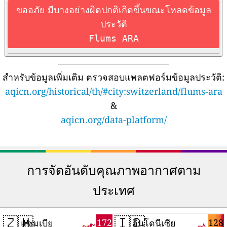
ขออภัย มีบางอย่างผิดปกติเกิดขึ้นขณะโหลดข้อมูล
ประวัติ
Flums ARA
สำหรับข้อมูลเพิ่มเติม ตรวจสอบแพลตฟอร์มข้อมูลประวัติ:
aqicn.org/historical/th/#city:switzerland/flums-ara
&
aqicn.org/data-platform/
การจัดอันดับคุณภาพอากาศตาม
ประเทศ
🇿🇲
🇮🇩
172
128
แซมเบีย
อินโดนีเซีย