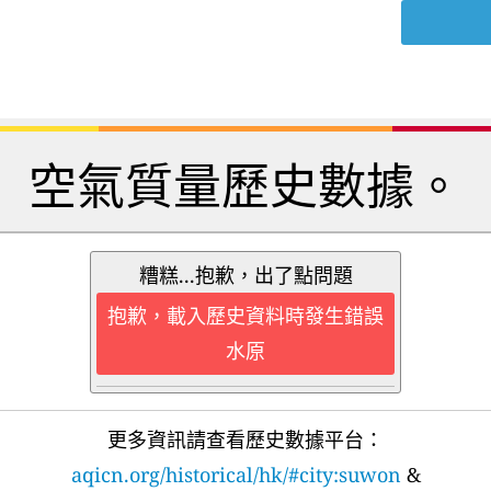
空氣質量歷史數據。
糟糕...抱歉，出了點問題
抱歉，載入歷史資料時發生錯誤
水原
更多資訊請查看歷史數據平台：
aqicn.org/historical/hk/#city:suwon
&