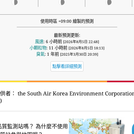
使用時區 +09:00 繪製的預測
最新預測更新:
風速
: 6 小時前
[2026年8月5日 22:48]
小顆粒物
: 11 小時前
[2026年8月5日 18:13]
臭氧
: 1 年前
[2025年3月30日 20:39]
點擊看詳細預測
供者：
the South Air Korea Environment Corp
)
品質監測站嗎？
為什麼不使用