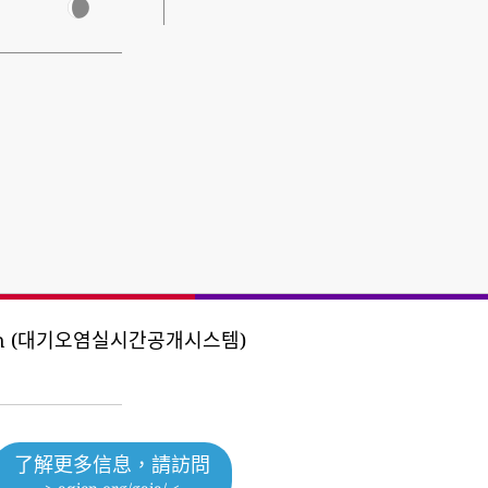
oration (대기오염실시간공개시스템)
了解更多信息，請訪問