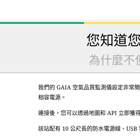
您知道
為什麼不
我們的 GAIA 空氣品質監測儀設定非常簡
相容電源。
連接後，您可以透過地圖和 API 立即
該站配有 10 公尺長的防水電源線、US