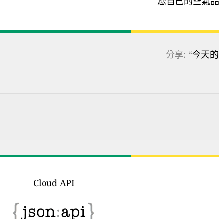
您自己的空氣品
分享: “
今天的
Cloud API