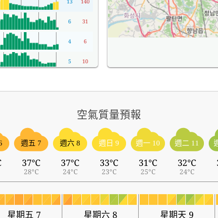
13
140
6
31
4
6
5
10
空氣質量預報
6
週五 7
週六 8
週日 9
週一 10
週二 11
C
37°C
37°C
33°C
31°C
32°C
28°C
24°C
23°C
25°C
24°C
星期五 7
星期六 8
星期天 9