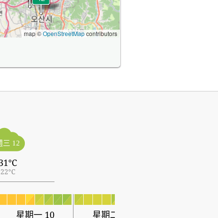
map ©
OpenStreetMap
contributors
週三 12
31°C
22°C
星期一 10
星期二 11
星期三 12