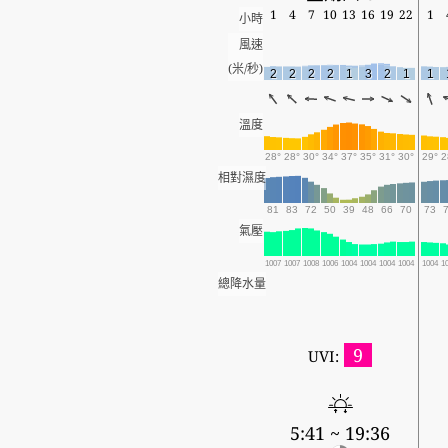
1
4
7
10
13
16
19
22
1
小時
風速
(米/秒)
2
2
2
2
1
3
2
1
1
溫度
28°
28°
30°
34°
37°
35°
31°
30°
29°
2
相對濕度
81
83
72
50
39
48
66
70
73
氣壓
1007
1007
1008
1006
1004
1004
1004
1004
1004
1
總降水量
9
UVI:
5:41 ~ 19:36