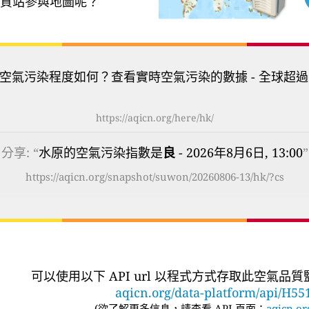
質站參與地圖呢？
空氣污染程度如何？查看實時空氣污染的數據 - 全球超過
https://aqicn.org/here/hk/
分享: “
水原的空氣污染指數是
良
- 2026年8月6日, 13:00
”
https://aqicn.org/snapshot/suwon/20260806-13/hk/?cs
可以使用以下 API url 以程式方式存取此空氣品
aqicn.org/data-platform/api/H55
(
欲了解更多信息，請查看 API 頁面：
aqicn.or