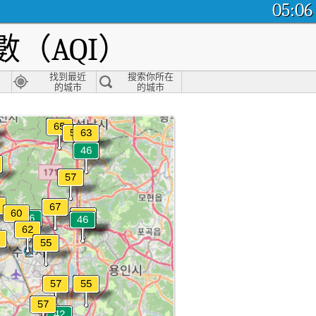
05:06
（AQI）
找到最近
搜索你所在
的城市
的城市