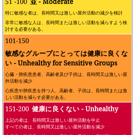
51 -100
並 - Moderate
特に敏感な者は、長時間又は激しい屋外活動の減少を検討
非常に敏感な人は、長時間または激しい活動を減らすよう検
討する必要がある。
101-150
敏感なグループにとっては健康に良くな
い - Unhealthy for Sensitive Groups
心臓・肺疾患患者、高齢者及び子供は、長時間又は激しい屋
外活動を減少
心疾患や肺疾患を持つ人、高齢者、子供は、長時間または激
しい活動を減らす必要がある。
151-200
健康に良くない - Unhealthy
上記の者は、長時間又は激しい屋外活動を中止
すべての者は、長時間又は激しい屋外活動を減少