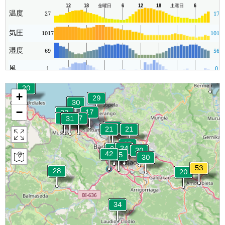
温度
27
17
気圧
1017
1017
湿度
69
56
風
1
0
+
−