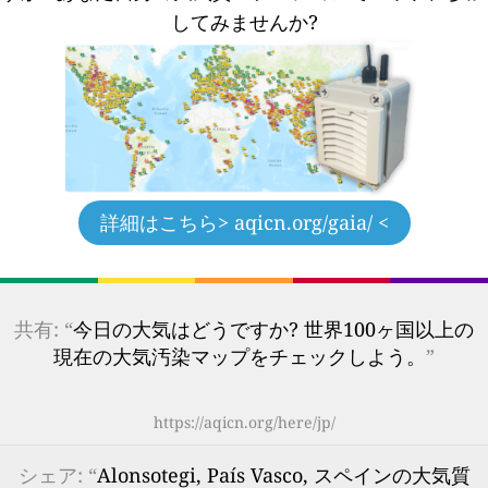
してみませんか?
詳細はこちら
> aqicn.org/gaia/ <
共有: “
今日の大気はどうですか? 世界100ヶ国以上の
現在の大気汚染マップをチェックしよう。
”
https://aqicn.org/here/jp/
シェア: “
Alonsotegi, País Vasco, スペインの大気質