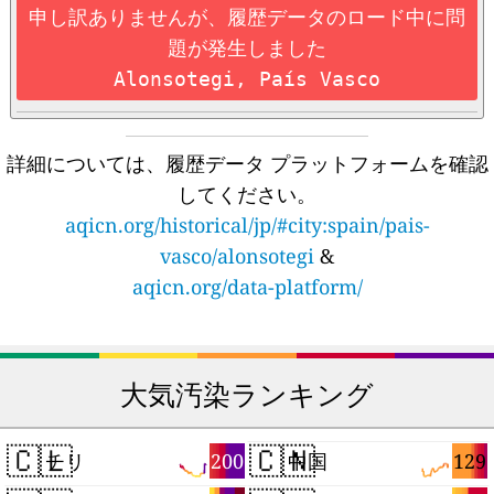
申し訳ありませんが、履歴データのロード中に問
題が発生しました
Alonsotegi, País Vasco
詳細については、履歴データ プラットフォームを確認
してください。
aqicn.org/historical/jp/#city:spain/pais-
vasco/alonsotegi
&
aqicn.org/data-platform/
大気汚染ランキング
🇨🇱
🇨🇳
200
129
チリ
中国