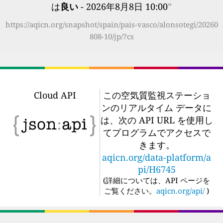
は
良い
- 2026年8月8日 10:00
”
https://aqicn.org/snapshot/spain/pais-vasco/alonsotegi/20260
808-10/jp/?cs
Cloud API
この空気質監視ステーショ
ンのリアルタイム データに
は、次の API URL を使用し
てプログラムでアクセスで
きます。
aqicn.org/data-platform/a
pi/H6745
(
詳細については、API ページを
ご覧ください。
aqicn.org/api/
)