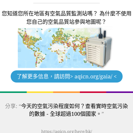
您知道您所在地區有空氣品質監測站嗎？
為什麼不使用
您自己的空氣品質站參與地圖呢？
了解更多信息，請訪問
> aqicn.org/gaia/ <
分享: “
今天的空氣污染程度如何？查看實時空氣污染
的數據 - 全球超過100個國家。
”
https://aqicn.org/here/hk/