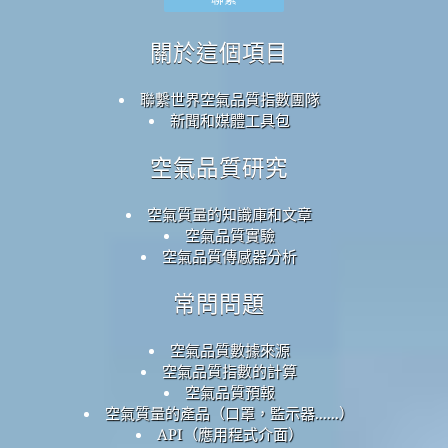
關於這個項目
聯繫世界空氣品質指數團隊
新聞和媒體工具包
空氣品質研究
空氣質量的知識庫和文章
空氣品質實驗
空氣品質傳感器分析
常問問題
空氣品質數據來源
空氣品質指數的計算
空氣品質預報
空氣質量的產品（口罩，監示器......）
API（應用程式介面）