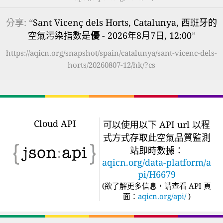
分享: “
Sant Vicenç dels Horts, Catalunya, 西班牙的
空氣污染指數是
優
- 2026年8月7日, 12:00
”
https://aqicn.org/snapshot/spain/catalunya/sant-vicenc-dels-
horts/20260807-12/hk/?cs
Cloud API
可以使用以下 API url 以程
式方式存取此空氣品質監測
站即時數據：
aqicn.org/data-platform/a
pi/H6679
(
欲了解更多信息，請查看 API 頁
面：
aqicn.org/api/
)