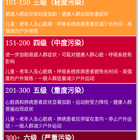
101-150
三级（轻度污染）
易感人群症状有轻度加剧，健康人群出现刺激症状
儿童、老年人及心脏病、呼吸系统疾病患者应减少长时间、高
强度的户外锻炼
151-200
四级（中度污染）
进一步加剧易感人群症状，可能对健康人群心脏、呼吸系统有
影响
儿童、老年人及心脏病、呼吸系统疾病患者避免长时间、高强
度的户外锻炼，一般人群适量减少户外运动
201-300
五级（重度污染）
心脏病和肺病患者症状显著加剧，运动耐受力降低，健康人群
普遍出现症状
儿童、老年人及心脏病、肺病患者应停留在室内，停止户外运
动，一般人群减少户外运动
300+
六级（严重污染）