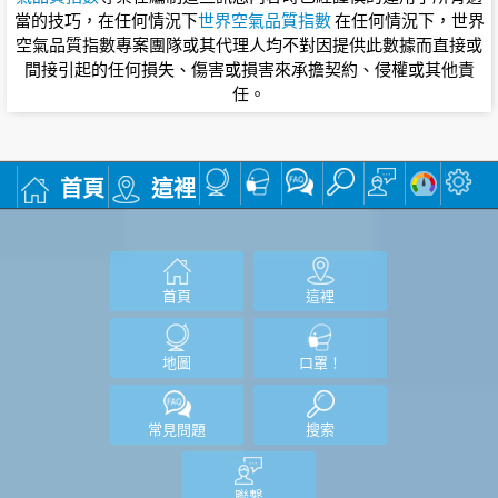
當的技巧，在任何情況下
世界空氣品質指數
在任何情況下，世界
空氣品質指數專案團隊或其代理人均不對因提供此數據而直接或
間接引起的任何損失、傷害或損害來承擔契約、侵權或其他責
任。
首頁
這裡
首頁
這裡
地圖
口罩！
常見問題
搜索
聯繫