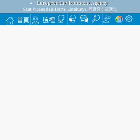
European Environment Agency
Sant Vicenç dels Horts, Catalunya, 西班牙空氣污染
Sant Vicenç dels Horts, Catalunya整體空氣質量指數
首頁
這裡
為42。
Sant Vicenç dels Horts, CatalunyaPM
(小顆粒物) 空氣質量指
2.5
數為42。 - Sant Vicenç dels Horts, CatalunyaPM
(可吸入顆粒
10
物) 空氣質量指數為21。 - Sant Vicenç dels Horts,
CatalunyaNO
(二氧化氮) 空氣質量指數為10。 - Sant Vicenç
2
dels Horts, CatalunyaSO
(二氧化硫) 空氣質量指數為1。 - Sant
2
Vicenç dels Horts, CatalunyaO
(臭氧) 空氣質量指數為13。 -
3
Sant Vicenç dels Horts, CatalunyaCO (一氧化碳) 空氣質量指數
為n/a。 -
註冊我們的免費每月郵件列表，並在有新文章時收到通知。
提交
This page has been generated on Friday, Aug 7th 2026, 19:52 pm CST from jp2n