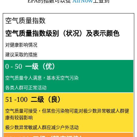
EPA的指數可以從
AirNow
上查到
空气质量指数
空气质量指数级别（状况）及表示颜色
对健康影响情况
建议采取的措施
0 - 50
一级（优）
空气质量令人满意，基本无空气污染
各类人群可正常活动
51 -100
二级（良）
空气质量可接受，但某些污染物可能对极少数异常敏感人群健
康有较弱影响
极少数异常敏感人群应减少户外活动