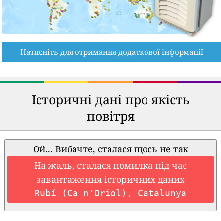
Натисніть для отримання додаткової інформації
Історичні дані про якість
повітря
Ой... Вибачте, сталася щось не так
На жаль, сталася помилка під час
завантаження історичних даних
Rubí (Ca n'Oriol), Catalunya