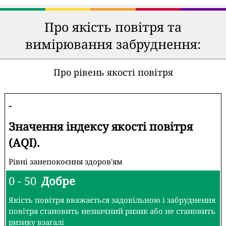
Про якість повітря та
вимірювання забруднення:
Про рівень якості повітря
-
Значення індексу якості повітря
(AQI).
Рівні занепокоєння здоров'ям
0 - 50
Добре
Якість повітря вважається задовільною і забруднення
повітря становить незначний ризик або не становить
ризику взагалі