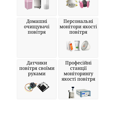
Домашні
Персональні
очищувачі
монітори якості
повітря
повітря
Датчики
Професійні
повітря своїми
станції
руками
моніторингу
якості повітря