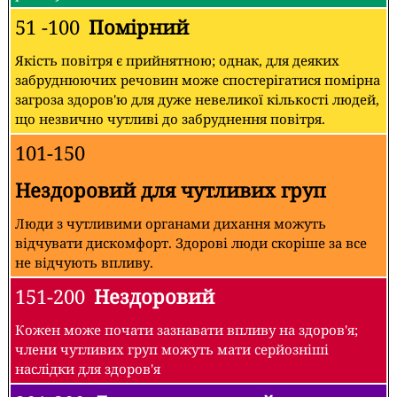
51 -100
Помірний
Якість повітря є прийнятною; однак, для деяких
забруднюючих речовин може спостерігатися помірна
загроза здоров'ю для дуже невеликої кількості людей,
що незвично чутливі до забруднення повітря.
101-150
Нездоровий для чутливих груп
Люди з чутливими органами дихання можуть
відчувати дискомфорт. Здорові люди скоріше за все
не відчують впливу.
151-200
Нездоровий
Кожен може почати зазнавати впливу на здоров'я;
члени чутливих груп можуть мати серйозніші
наслідки для здоров'я