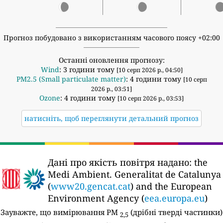
Прогноз побудовано з використанням часового поясу +02:00
Останні оновлення прогнозу:
Wind
: 3 години тому
[10 серп 2026 р., 04:50]
PM2.5 (Small particulate matter)
: 4 години тому
[10 серп
2026 р., 03:51]
Ozone
: 4 години тому
[10 серп 2026 р., 03:53]
натисніть, щоб переглянути детальний прогноз
Дані про якість повітря надано:
the
Medi Ambient. Generalitat de Catalunya
(
www20.gencat.cat
) and the European
Environment Agency (
eea.europa.eu
)
Зауважте, що вимірювання PM
(дрібні тверді частинки)
2,5