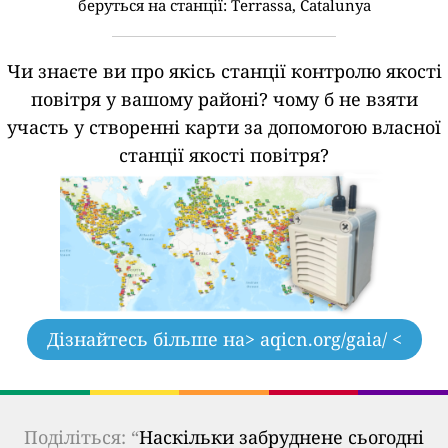
беруться на станції:
Terrassa, Catalunya
Чи знаєте ви про якісь станції контролю якості
повітря у вашому районі?
чому б не взяти
участь у створенні карти за допомогою власної
станції якості повітря?
Дізнайтесь більше на
> aqicn.org/gaia/ <
Поділіться: “
Наскільки забруднене сьогодні