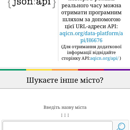
реального часу можна
отримати програмним
шляхом за допомогою
цієї URL-адреси API:
aqicn.org/data-platform/a
pi/H6676
(
Для отримання додаткової
інформації відвідайте
сторінку API:
aqicn.org/api/
)
Шукаєте інше місто?
Введіть назву міста
↓ ↓ ↓