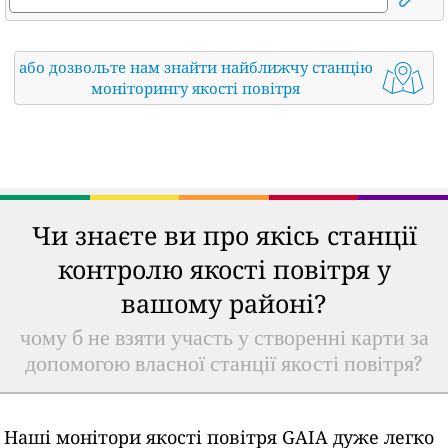
або дозвольте нам знайти найближчу станцію
моніторингу якості повітря
Чи знаєте ви про якісь станції
контролю якості повітря у
вашому районі?
чому б не взяти участь у створенні карти за
допомогою власної станції якості повітря?
Наші монітори якості повітря GAIA дуже легко