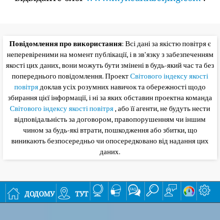
Повідомлення про використання
: Всі дані за якістю повітря є
неперевіреними на момент публікації, і в зв'язку з забезпеченням
якості цих даних, вони можуть бути змінені в будь-який час та без
попереднього повідомлення. Проект
Світового індексу якості
повітря
доклав усіх розумних навичок та обережності щодо
збирання цієї інформації, і ні за яких обставин проектна команда
Світового індексу якості повітря
, або її агенти, не будуть нести
відповідальність за договором, правопорушенням чи іншим
чином за будь-які втрати, пошкодження або збитки, що
виникають безпосередньо чи опосередковано від надання цих
даних.
додому
тут