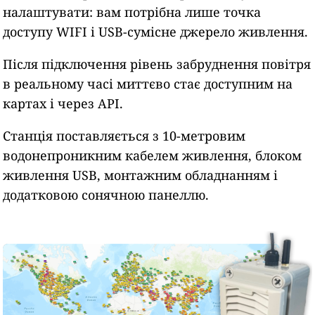
налаштувати: вам потрібна лише точка
доступу WIFI і USB-сумісне джерело живлення.
Після підключення рівень забруднення повітря
в реальному часі миттєво стає доступним на
картах і через API.
Станція поставляється з 10-метровим
водонепроникним кабелем живлення, блоком
живлення USB, монтажним обладнанням і
додатковою сонячною панеллю.