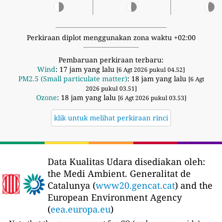
Perkiraan diplot menggunakan zona waktu +02:00
Pembaruan perkiraan terbaru:
Wind
: 17 jam yang lalu
[6 Agt 2026 pukul 04.52]
PM2.5 (Small particulate matter)
: 18 jam yang lalu
[6 Agt
2026 pukul 03.51]
Ozone
: 18 jam yang lalu
[6 Agt 2026 pukul 03.53]
klik untuk melihat perkiraan rinci
Data Kualitas Udara disediakan oleh:
the Medi Ambient. Generalitat de
Catalunya (
www20.gencat.cat
) and the
European Environment Agency
(
eea.europa.eu
)