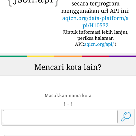
secara terprogram
menggunakan url API ini:
aqicn.org/data-platform/a
pi/H10532
(
Untuk informasi lebih lanjut,
periksa halaman
API:
aqicn.org/api/
)
Mencari kota lain?
Masukkan nama kota
↓ ↓ ↓