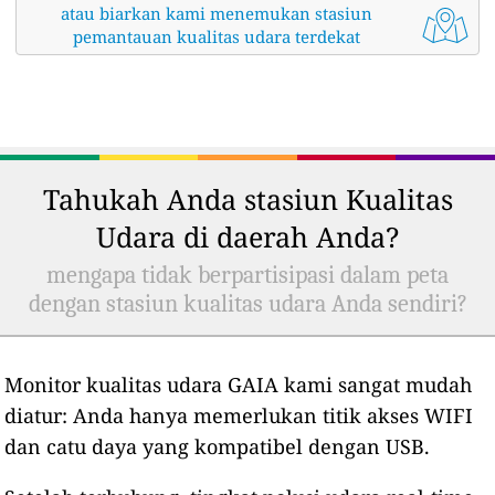
atau biarkan kami menemukan stasiun
pemantauan kualitas udara terdekat
Tahukah Anda stasiun Kualitas
Udara di daerah Anda?
mengapa tidak berpartisipasi dalam peta
dengan stasiun kualitas udara Anda sendiri?
Monitor kualitas udara GAIA kami sangat mudah
diatur: Anda hanya memerlukan titik akses WIFI
dan catu daya yang kompatibel dengan USB.