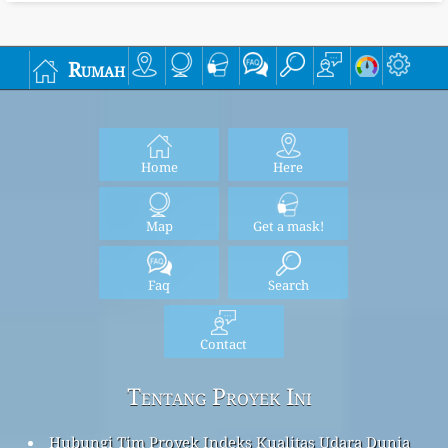
Rumah
Home
Here
Map
Get a mask!
Faq
Search
Contact
Tentang Proyek Ini
Hubungi Tim Proyek Indeks Kualitas Udara Dunia