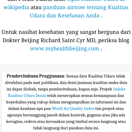
wikipedia
atau
panduan airnow tentang Kualitas
Udara dan Kesehatan Anda
.
Untuk nasihat kesehatan yang sangat berguna dari
Dokter Beijing Richard Saint Cyr MD, periksa blog
www.myhealthbeijing.com
.
Pemberitahuan Penggunaan
: Semua data Kualitas Udara tidak
divalidasi pada saat publikasi, dan demi jaminan kualitas maka data
ini dapat diubah, tanpa pemberitahuan, kapan saja. Proyek
Indeks
Kualitas Udara Dunia
telah menerapkan semua kemampuan dan
kepedulian yang cukup dalam mengumpulkan isi informasi ini dan
dalam keadaan apa pun
World Air Quality Index
tim proyek atau
agennya bertanggung jawab dalam kontrak, gugatan atau jika ada
kerugian, cedera atau kerusakan yang timbul secara langsung atau
tidak langsung dari pasokan data ini.