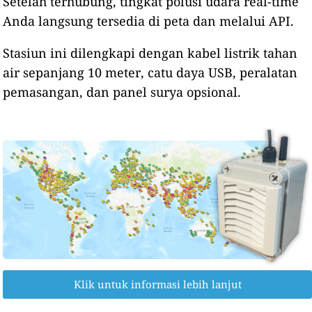
Setelah terhubung, tingkat polusi udara real-time
Anda langsung tersedia di peta dan melalui API.
Stasiun ini dilengkapi dengan kabel listrik tahan
air sepanjang 10 meter, catu daya USB, peralatan
pemasangan, dan panel surya opsional.
Klik untuk informasi lebih lanjut