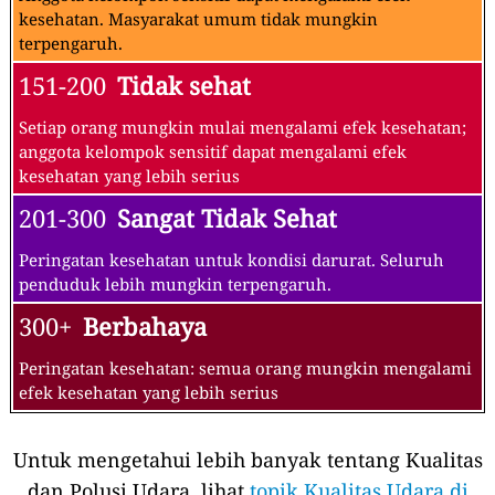
kesehatan. Masyarakat umum tidak mungkin
terpengaruh.
151-200
Tidak sehat
Setiap orang mungkin mulai mengalami efek kesehatan;
anggota kelompok sensitif dapat mengalami efek
kesehatan yang lebih serius
201-300
Sangat Tidak Sehat
Peringatan kesehatan untuk kondisi darurat. Seluruh
penduduk lebih mungkin terpengaruh.
300+
Berbahaya
Peringatan kesehatan: semua orang mungkin mengalami
efek kesehatan yang lebih serius
Untuk mengetahui lebih banyak tentang Kualitas
dan Polusi Udara, lihat
topik Kualitas Udara di