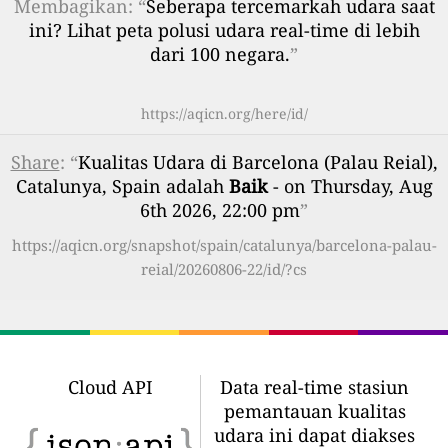
Membagikan: “
Seberapa tercemarkah udara saat
ini? Lihat peta polusi udara real-time di lebih
dari 100 negara.
”
https://aqicn.org/here/id/
Share
: “
Kualitas Udara di Barcelona (Palau Reial),
Catalunya, Spain adalah
Baik
- on Thursday, Aug
6th 2026, 22:00 pm
”
https://aqicn.org/snapshot/spain/catalunya/barcelona-palau-
reial/20260806-22/id/?cs
Cloud API
Data real-time stasiun
pemantauan kualitas
udara ini dapat diakses