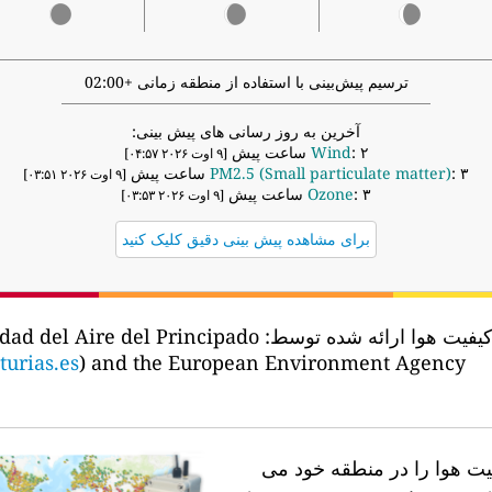
ترسیم پیش‌بینی با استفاده از منطقه زمانی +02:00
آخرین به روز رسانی های پیش بینی:
Wind
: ۲ ساعت پیش
[۹ اوت ۲۰۲۶ ۰۴:۵۷]
PM2.5 (Small particulate matter)
: ۳ ساعت پیش
[۹ اوت ۲۰۲۶ ۰۳:۵۱]
Ozone
: ۳ ساعت پیش
[۹ اوت ۲۰۲۶ ۰۳:۵۳]
برای مشاهده پیش بینی دقیق کلیک کنید
dad del Aire del Principado
داده های کیفیت هوا ارائه 
urias.es
) and the European Environment Agency
آیا ایستگاه های کیفیت هوا 