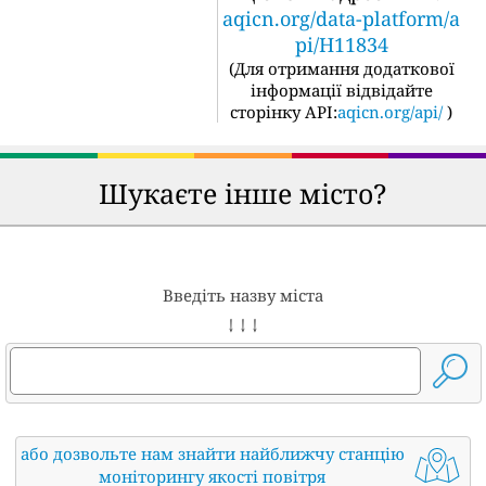
aqicn.org/data-platform/a
pi/H11834
(
Для отримання додаткової
інформації відвідайте
сторінку API:
aqicn.org/api/
)
Шукаєте інше місто?
Введіть назву міста
↓ ↓ ↓
або дозвольте нам знайти найближчу станцію
моніторингу якості повітря