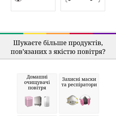
Шукаєте більше продуктів,
пов’язаних з якістю повітря?
Домашні
Захисні маски
очищувачі
та респіратори
повітря