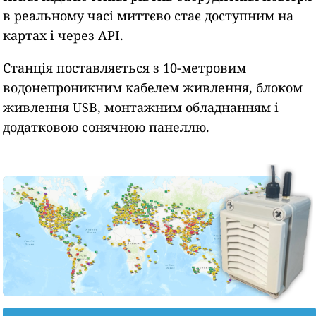
в реальному часі миттєво стає доступним на
картах і через API.
Станція поставляється з 10-метровим
водонепроникним кабелем живлення, блоком
живлення USB, монтажним обладнанням і
додатковою сонячною панеллю.