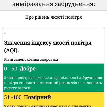
вимірювання забруднення:
Про рівень якості повітря
-
Значення індексу якості повітря
(AQI).
Рівні занепокоєння здоров'ям
0 - 50
Добре
Якість повітря вважається задовільною і забруднення
повітря становить незначний ризик або не становить
ризику взагалі
51 -100
Помірний
Якість повітря є прийнятною; однак, для деяких