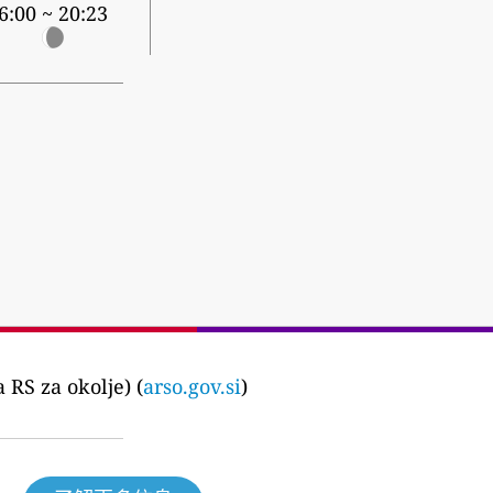
6:00 ~ 20:23
RS za okolje) (
arso.gov.si
)