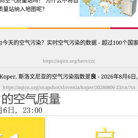
何空气质量站吗？
为什么不将自
质量站纳入地图呢？
为今天的空气污染？实时空气污染的数据 - 超过100个国
https://aqicn.org/here/cn/
Koper, 斯洛文尼亚的空气污染指数是
良
- 2026年8月6日, 
https://aqicn.org/snapshot/slovenia/koper/20260806-23/cn/?cs