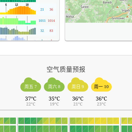
21
36
1011
1014
32
83
1
4
空气质量预报
周五 7
周六 8
周日 9
周一 10
37°C
35°C
36°C
36°C
22°C
19°C
21°C
23°C