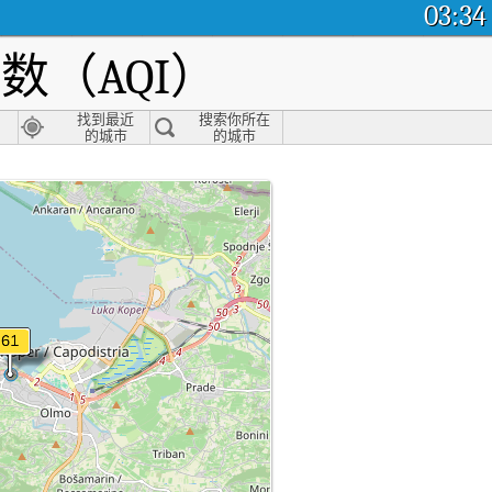
03:34
（AQI）
找到最近
搜索你所在
的城市
的城市