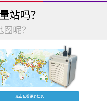
量站吗？
地图呢？
点击查看更多信息