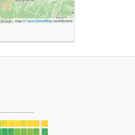
map ©
OpenStreetMap
contributors