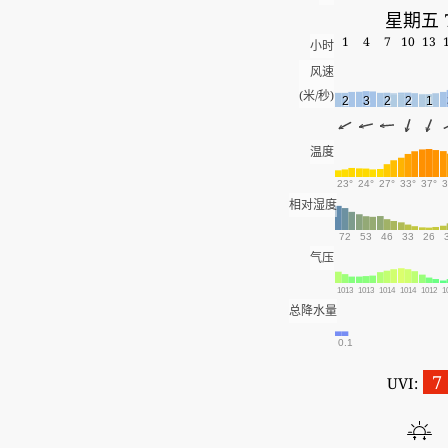
星期五 
1
4
7
10
13
小时
风速
(米/秒)
2
3
2
2
1
温度
23°
24°
27°
33°
37°
3
相对湿度
72
53
46
33
26
气压
1013
1013
1014
1014
1012
1
总降水量
0.1
7
UVI: