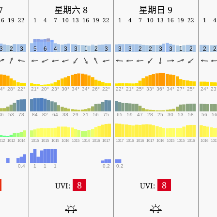
7
星期六 8
星期日 9
16
19
22
1
4
7
10
13
16
19
22
1
4
7
10
13
16
19
22
1
4
3
2
3
5
6
4
3
3
1
2
3
3
3
2
2
3
3
1
2
2
2
4°
28°
22°
21°
20°
23°
30°
34°
34°
26°
22°
22°
21°
25°
33°
36°
34°
27°
25°
24°
23
36
53
78
84
82
64
38
29
31
56
75
65
59
47
28
25
30
53
58
56
5
012
1012
1014
1015
1015
1015
1016
1015
1014
1016
1017
1017
1016
1016
1017
1016
1015
1015
1016
1016
101
0.4
1
1
1
0.2
0.2
8
8
UVI:
UVI: