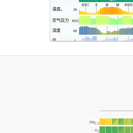
温度。
26
空气压力
1012
湿度
69
风
2
PM
2.5
O
3