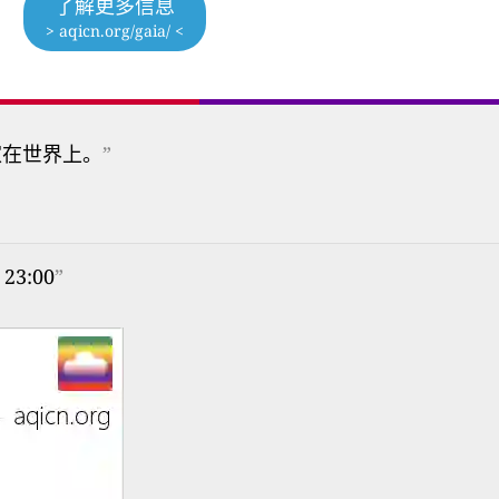
了解更多信息
> aqicn.org/gaia/ <
家在世界上。
”
23:00
”