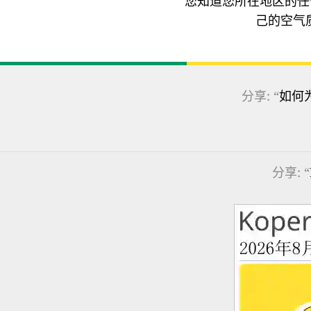
您知道您所在地区的任
己的空气
分享: “
如何
分享: “