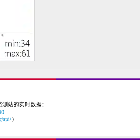
量监测站的实时数据：
40
g/api/
)