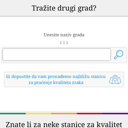
Tražite drugi grad?
Unesite naziv grada
↓ ↓ ↓
ili dopustite da vam pronađemo najbližu stanicu
za praćenje kvaliteta zraka
Znate li za neke stanice za kvalitet