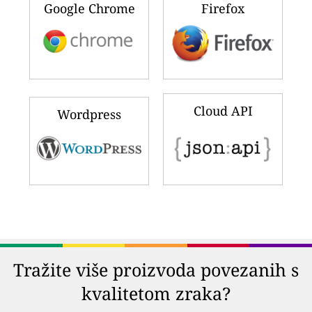
iPhone & iPad
Android
Windows Phone
Windows PC
Google Chrome
Firefox