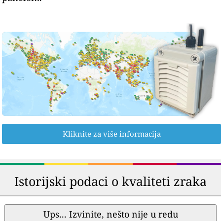
Kliknite za više informacija
Istorijski podaci o kvaliteti zraka
Ups... Izvinite, nešto nije u redu