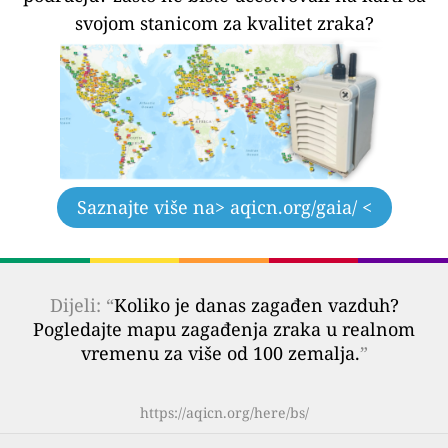
svojom stanicom za kvalitet zraka?
Saznajte više na
> aqicn.org/gaia/ <
Dijeli: “
Koliko je danas zagađen vazduh?
Pogledajte mapu zagađenja zraka u realnom
vremenu za više od 100 zemalja.
”
https://aqicn.org/here/bs/