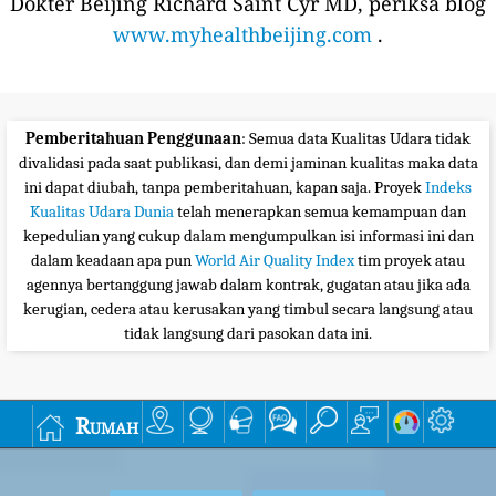
Dokter Beijing Richard Saint Cyr MD, periksa blog
www.myhealthbeijing.com
.
Pemberitahuan Penggunaan
: Semua data Kualitas Udara tidak
divalidasi pada saat publikasi, dan demi jaminan kualitas maka data
ini dapat diubah, tanpa pemberitahuan, kapan saja. Proyek
Indeks
Kualitas Udara Dunia
telah menerapkan semua kemampuan dan
kepedulian yang cukup dalam mengumpulkan isi informasi ini dan
dalam keadaan apa pun
World Air Quality Index
tim proyek atau
agennya bertanggung jawab dalam kontrak, gugatan atau jika ada
kerugian, cedera atau kerusakan yang timbul secara langsung atau
tidak langsung dari pasokan data ini.
Rumah