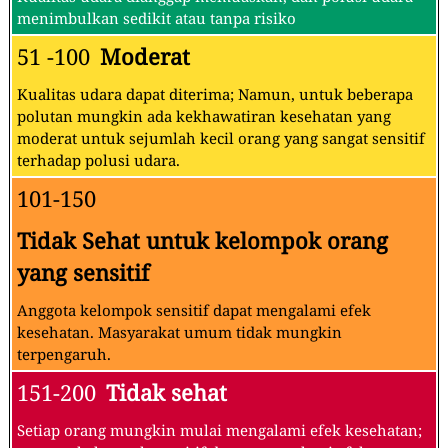
menimbulkan sedikit atau tanpa risiko
51 -100
Moderat
Kualitas udara dapat diterima; Namun, untuk beberapa
polutan mungkin ada kekhawatiran kesehatan yang
moderat untuk sejumlah kecil orang yang sangat sensitif
terhadap polusi udara.
101-150
Tidak Sehat untuk kelompok orang
yang sensitif
Anggota kelompok sensitif dapat mengalami efek
kesehatan. Masyarakat umum tidak mungkin
terpengaruh.
151-200
Tidak sehat
Setiap orang mungkin mulai mengalami efek kesehatan;