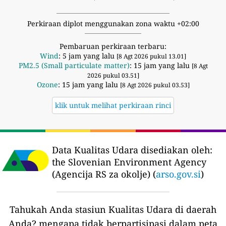
Perkiraan diplot menggunakan zona waktu +02:00
Pembaruan perkiraan terbaru:
Wind
: 5 jam yang lalu
[8 Agt 2026 pukul 13.01]
PM2.5 (Small particulate matter)
: 15 jam yang lalu
[8 Agt
2026 pukul 03.51]
Ozone
: 15 jam yang lalu
[8 Agt 2026 pukul 03.53]
klik untuk melihat perkiraan rinci
Data Kualitas Udara disediakan oleh:
the Slovenian Environment Agency
(Agencija RS za okolje) (
arso.gov.si
)
Tahukah Anda stasiun Kualitas Udara di daerah
Anda?
mengapa tidak berpartisipasi dalam peta