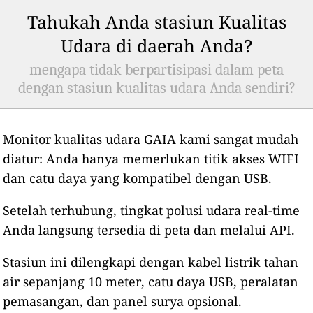
Tahukah Anda stasiun Kualitas
Udara di daerah Anda?
mengapa tidak berpartisipasi dalam peta
dengan stasiun kualitas udara Anda sendiri?
Monitor kualitas udara GAIA kami sangat mudah
diatur: Anda hanya memerlukan titik akses WIFI
dan catu daya yang kompatibel dengan USB.
Setelah terhubung, tingkat polusi udara real-time
Anda langsung tersedia di peta dan melalui API.
Stasiun ini dilengkapi dengan kabel listrik tahan
air sepanjang 10 meter, catu daya USB, peralatan
pemasangan, dan panel surya opsional.