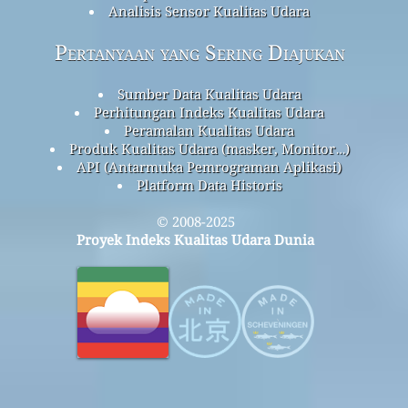
Analisis Sensor Kualitas Udara
Pertanyaan yang Sering Diajukan
Sumber Data Kualitas Udara
Perhitungan Indeks Kualitas Udara
Peramalan Kualitas Udara
Produk Kualitas Udara (masker, Monitor…)
API (Antarmuka Pemrograman Aplikasi)
Platform Data Historis
© 2008-2025
Proyek Indeks Kualitas Udara Dunia