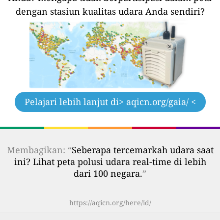
dengan stasiun kualitas udara Anda sendiri?
Pelajari lebih lanjut di
> aqicn.org/gaia/ <
Membagikan: “
Seberapa tercemarkah udara saat
ini? Lihat peta polusi udara real-time di lebih
dari 100 negara.
”
https://aqicn.org/here/id/