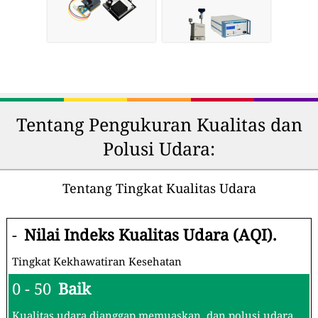
Tentang Pengukuran Kualitas dan
Polusi Udara:
Tentang Tingkat Kualitas Udara
-
Nilai Indeks Kualitas Udara (AQI).
Tingkat Kekhawatiran Kesehatan
0 - 50
Baik
Kualitas udara dianggap memuaskan, dan polusi udara