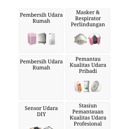
Masker &
Pembersih Udara
Respirator
Rumah
Perlindungan
Pemantau
Pembersih Udara
Kualitas Udara
Rumah
Pribadi
Stasiun
Sensor Udara
Pemantauan
DIY
Kualitas Udara
Profesional