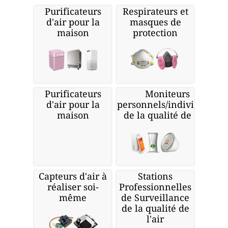
Purificateurs
Respirateurs et
d'air pour la
masques de
maison
protection
Purificateurs
Moniteurs
d'air pour la
personnels/individuels
maison
de la qualité de l'air
Capteurs d'air à
Stations
réaliser soi-
Professionnelles
même
de Surveillance
de la qualité de
l'air