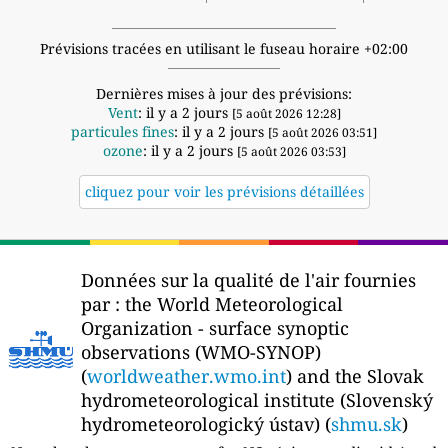
Prévisions tracées en utilisant le fuseau horaire +02:00
Dernières mises à jour des prévisions:
Vent
: il y a 2 jours
[5 août 2026 12:28]
particules fines
: il y a 2 jours
[5 août 2026 03:51]
ozone
: il y a 2 jours
[5 août 2026 03:53]
cliquez pour voir les prévisions détaillées
Données sur la qualité de l'air fournies
par :
the World Meteorological
Organization - surface synoptic
observations (WMO-SYNOP)
(
worldweather.wmo.int
) and the Slovak
hydrometeorological institute (Slovenský
hydrometeorologický ústav) (
shmu.sk
)