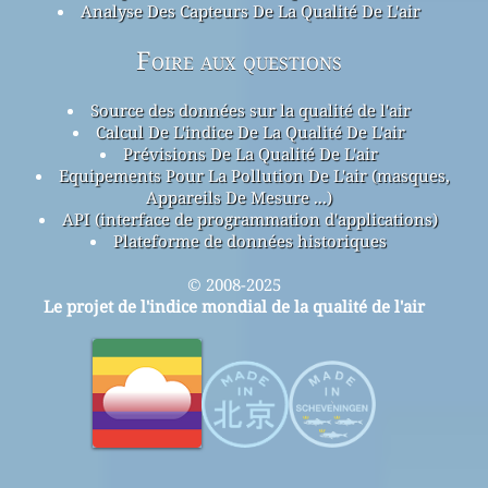
Analyse Des Capteurs De La Qualité De L'air
Foire aux questions
Source des données sur la qualité de l'air
Calcul De L'indice De La Qualité De L'air
Prévisions De La Qualité De L'air
Equipements Pour La Pollution De L'air (masques,
Appareils De Mesure ...)
API (interface de programmation d'applications)
Plateforme de données historiques
© 2008-2025
Le projet de l'indice mondial de la qualité de l'air