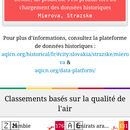
chargement des données historiques
Mierova, Strazske
Pour plus d’informations, consultez la plateforme
de données historiques :
aqicn.org/historical/fr/#city:slovakia/strazske/miero
va
&
aqicn.org/data-platform/
Classements basés sur la qualité de
l'air
🇿🇲
🇦🇪
176
131
Zambie
Émirats arabes unis