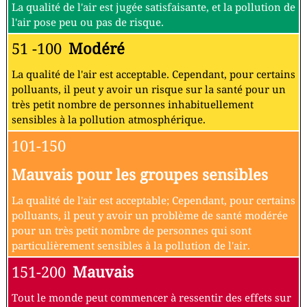
La qualité de l'air est jugée satisfaisante, et la pollution de
l'air pose peu ou pas de risque.
51 -100
Modéré
La qualité de l'air est acceptable. Cependant, pour certains
polluants, il peut y avoir un risque sur la santé pour un
très petit nombre de personnes inhabituellement
sensibles à la pollution atmosphérique.
101-150
Mauvais pour les groupes sensibles
La qualité de l'air est acceptable; Cependant, pour certains
polluants, il peut y avoir un problème de santé modérée
pour un très petit nombre de personnes qui sont
particulièrement sensibles à la pollution de l'air.
151-200
Mauvais
Tout le monde peut commencer à ressentir des effets sur