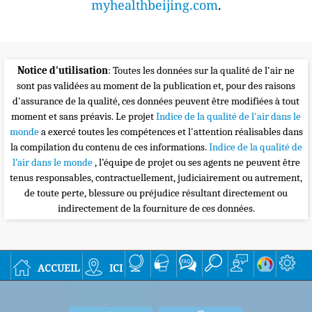
myhealthbeijing.com
.
Notice d'utilisation
: Toutes les données sur la qualité de l'air ne
sont pas validées au moment de la publication et, pour des raisons
d'assurance de la qualité, ces données peuvent être modifiées à tout
moment et sans préavis. Le projet
Indice de la qualité de l'air dans le
monde
a exercé toutes les compétences et l'attention réalisables dans
la compilation du contenu de ces informations.
Indice de la qualité de
l’air dans le monde
, l’équipe de projet ou ses agents ne peuvent être
tenus responsables, contractuellement, judiciairement ou autrement,
de toute perte, blessure ou préjudice résultant directement ou
indirectement de la fourniture de ces données.
accueil
ici