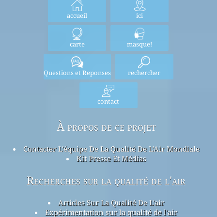
accueil
ici
carte
masque!
Questions et Reponses
rechercher
contact
À propos de ce projet
Contacter L'équipe De La Qualité De L'Air Mondiale
Kit Presse Et Médias
Recherches sur la qualité de l'air
Articles Sur La Qualité De L'air
Expérimentation sur la qualité de l'air