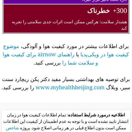
300+
خطرناک
هشدار سلامت: هرکس ممکن است اثرات جدی سلامتی را تجربه
کند
برای اطلاعات بیشتر در مورد کیفیت هوا و آلودگی،
موضوع
کیفیت هوا در ویکی‌پدیا
یا
راهنمای airnow برای کیفیت هوا
و سلامت شما را
بررسی کنید.
برای توصیه های بهداشتی بسیار مفید دکتر پکن ریچارد سنت
سیر، وبلاگ
www.myhealthbeijing.com
را بررسی کنید.
اطلاعیه درمورد شرایط استفاده
: تمام اطلاعات کیفیت هوا در زمان
انتشار تایید نشده است و با توجه به عدم اطمینان از کیفیت این اطلاعات
ممکن است بدون اطلاع قبلی در هر زمانی اصلاح شود. پروژه
شاخص