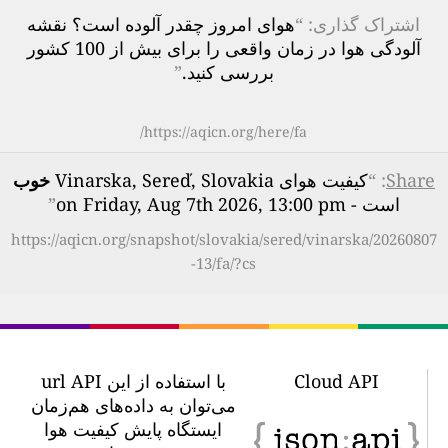
اشتراک گذاری: “
هوای امروز چقدر آلوده است؟ نقشه
آلودگی هوا در زمان واقعی را برای بیش از 100 کشور
بررسی کنید.
”
https://aqicn.org/here/fa/
Share
: “
کیفیت هوای Vinarska, Sereď, Slovakia
خوب
است - on Friday, Aug 7th 2026, 13:00 pm
”
https://aqicn.org/snapshot/slovakia/sered/vinarska/20260807
-13/fa/?cs
Cloud API
با استفاده از این url API
می‌توان به داده‌های هم‌زمان
ایستگاه پایش کیفیت هوا