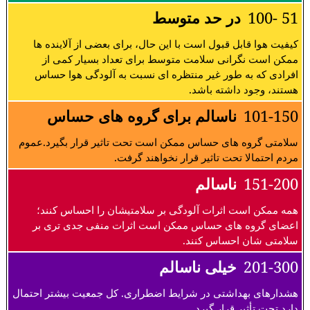
51 -100
در حد متوسط
کیفیت هوا قابل قبول است با این حال، برای بعضی از آلاینده ها
ممکن است نگرانی سلامت متوسط برای تعداد بسیار کمی از
افرادی که به طور غیر منتظره ای نسبت به آلودگی هوا حساس
هستند، وجود داشته باشد.
101-150
ناسالم برای گروه های حساس
سلامتی گروه های حساس ممکن است تحت تاثیر قرار بگیرد.عموم
مردم احتمالا تحت تاثیر قرار نخواهند گرفت.
151-200
ناسالم
همه ممکن است اثرات آلودگی بر سلامتیشان را احساس کنند؛
اعضای گروه های حساس ممکن است اثرات منفی جدی تری بر
سلامتی شان احساس کنند.
201-300
خیلی ناسالم
هشدارهای بهداشتی در شرایط اضطراری. کل جمعیت بیشتر احتمال
دارد تحت تأثیر قرار گیرد.