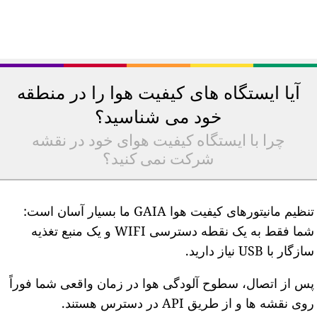
آیا ایستگاه های کیفیت هوا را در منطقه
خود می شناسید؟
چرا با ایستگاه کیفیت هوای خود در نقشه
شرکت نمی کنید؟
تنظیم مانیتورهای کیفیت هوا GAIA ما بسیار آسان است:
شما فقط به یک نقطه دسترسی WIFI و یک منبع تغذیه
ازگار با USB نیاز دارید.
س از اتصال، سطوح آلودگی هوا در زمان واقعی شما فوراً
وی نقشه ها و از طریق API در دسترس هستند.