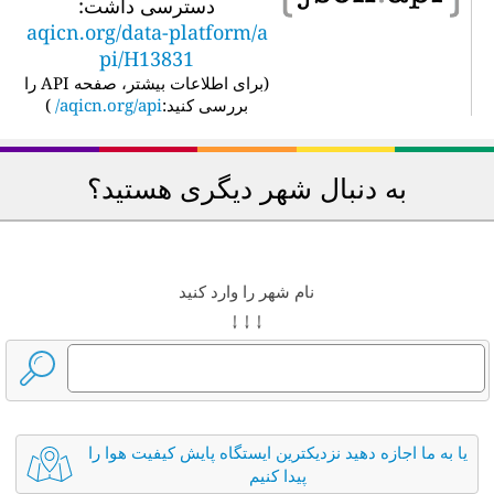
دسترسی داشت:
aqicn.org/data-platform/a
pi/H13831
(
برای اطلاعات بیشتر، صفحه API را
بررسی کنید:
aqicn.org/api/
)
به دنبال شهر دیگری هستید؟
نام شهر را وارد کنید
↓ ↓ ↓
یا به ما اجازه دهید نزدیکترین ایستگاه پایش کیفیت هوا را
پیدا کنیم