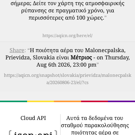
σήμερα; Δείτε τον χάρτη της ατμοσφαιρικής
ρύπανσης σε πραγματικό χρόνο, για
περισσότερες από 100 χώρες.
”
https://aqicn.org/here/el/
Share
: “
Η ποιότητα αέρα του Malonecpalska,
Prievidza, Slovakia είναι
Μέτριος
- on Thursday,
Aug 6th 2026, 23:00 pm
”
https://aqicn.org/snapshot/slovakia/prievidza/malonecpalsk
a/20260806-23/el/?cs
Cloud API
Αυτά τα δεδομένα του
σταθμού παρακολούθησης
ποιότητας αέρα σε