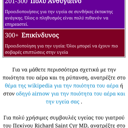
201-300
Πολύ Ανθυγιεινό
Προειδοποιήσεις για την υγεία σε συνθήκες έκτακτης
ανάγκης. Όλος ο πληθυσμός είναι πολύ πιθανόν να
επηρεαστεί.
300+
Επικίνδυνος
Προειδοποίηση για την υγεία: Όλοι μπορεί να έχουν πιο
σοβαρές επιπτώσεις στην υγεία
Για να μάθετε περισσότερα σχετικά με την
ποιότητα του αέρα και τη ρύπανση, ανατρέξτε στο
θέμα της wikipedia για την ποιότητα του αέρα
ή
στον
οδηγό airnow για την ποιότητα του αέρα και
την υγεία σας
.
Για πολύ χρήσιμες συμβουλές υγείας του γιατρού
του Πεκίνου Richard Saint Cyr MD, ανατρέξτε στο