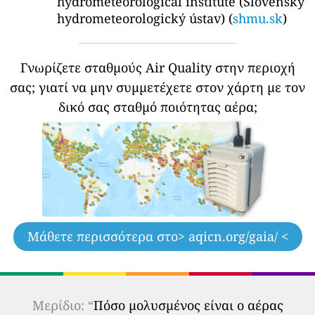
hydrometeorological institute (Slovenský
hydrometeorologický ústav) (
shmu.sk
)
Γνωρίζετε σταθμούς Air Quality στην περιοχή
σας;
γιατί να μην συμμετέχετε στον χάρτη με τον
δικό σας σταθμό ποιότητας αέρα;
Μάθετε περισσότερα στο
> aqicn.org/gaia/ <
Μερίδιο: “
Πόσο μολυσμένος είναι ο αέρας