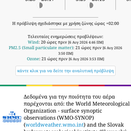
Η πρόβλεψη σχεδιάστηκε με χρήση ζώνης ώρας +02:00
Τελευταίες ενημερώσεις προβλέψεων:
Wind
: 20 ώρες πριν
[6 Αυγ 2026 4:46 ΠΜ]
PM2.5 (Small particulate matter)
: 21 ώρες πριν
[6 Αυγ 2026
3:50 ΠΜ]
Ozone
: 21 ώρες πριν
[6 Αυγ 2026 3:53 ΠΜ]
κάντε κλικ για να δείτε την αναλυτική πρόβλεψη
Δεδομένα για την ποιότητα του αέρα
παρέχονται από:
the World Meteorological
Organization - surface synoptic
observations (WMO-SYNOP)
(
worldweather.wmo.int
) and the Slovak