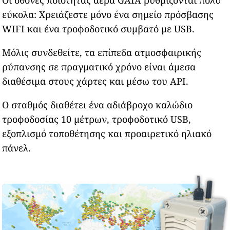
Οι οθόνες ποιότητας αέρα GAIA ρυθμίζονται πολύ
εύκολα: Χρειάζεστε μόνο ένα σημείο πρόσβασης
WIFI και ένα τροφοδοτικό συμβατό με USB.
Μόλις συνδεθείτε, τα επίπεδα ατμοσφαιρικής
ρύπανσης σε πραγματικό χρόνο είναι άμεσα
διαθέσιμα στους χάρτες και μέσω του API.
Ο σταθμός διαθέτει ένα αδιάβροχο καλώδιο
τροφοδοσίας 10 μέτρων, τροφοδοτικό USB,
εξοπλισμό τοποθέτησης και προαιρετικό ηλιακό
πάνελ.