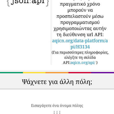
πραγματικό χρόνο
μπορούν να
προσπελαστούν μέσω
προγραμματισμού
χρησιμοποιώντας αυτήν
τη διεύθυνση url API:
aqicn.org/data-platform/a
pi/H3134
(
Για περισσότερες πληροφορίες,
ελέγξτε τη σελίδα
API:
aqicn.org/api/
)
Ψάχνετε για άλλη πόλη;
Εισαγάγετε ένα όνομα πόλης
↓ ↓ ↓