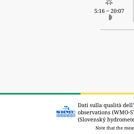
5:16 ~ 20:07
Dati sulla qualità dell'
observations (WMO-S
(Slovenský hydrometeo
Note that the me