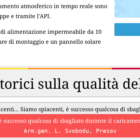
inamento atmosferico in tempo reale sono
pe e tramite l'API.
o di alimentazione impermeabile da 10
ure di montaggio e un pannello solare
torici sulla qualità de
centi... Siamo spiacenti, è successo qualcosa di sbag
è successo qualcosa di sbagliato durante il caricament
Arm.gen. L. Svobodu, Presov