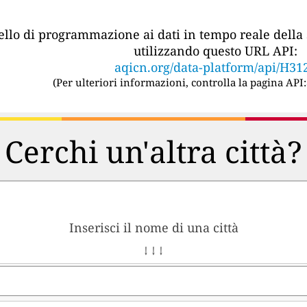
vello di programmazione ai dati in tempo reale della 
utilizzando questo URL API:
aqicn.org/data-platform/api/H31
(
Per ulteriori informazioni, controlla la pagina API:
Cerchi un'altra città?
Inserisci il nome di una città
↓ ↓ ↓