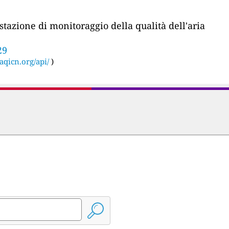
stazione di monitoraggio della qualità dell'aria
29
aqicn.org/api/
)