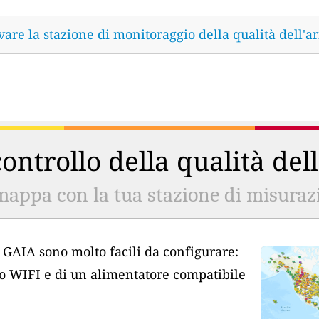
vare la stazione di monitoraggio della qualità dell'ar
ontrollo della qualità del
mappa con la tua stazione di misurazio
ia GAIA sono molto facili da configurare:
so WIFI e di un alimentatore compatibile