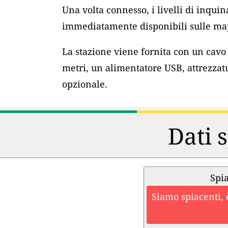
Una volta connesso, i livelli di inqu
immediatamente disponibili sulle map
La stazione viene fornita con un cav
metri, un alimentatore USB, attrezzat
opzionale.
Dati s
Spia
Siamo spiacenti, 