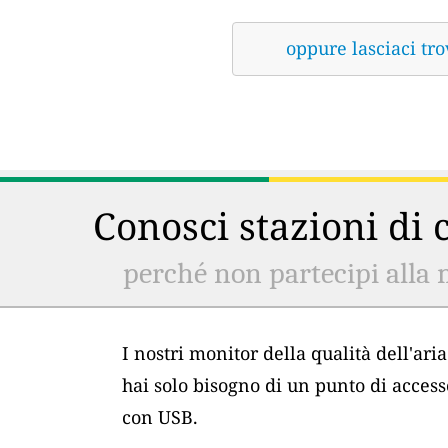
oppure lasciaci tro
Conosci stazioni di c
perché non partecipi alla 
I nostri monitor della qualità dell'ar
hai solo bisogno di un punto di acces
con USB.