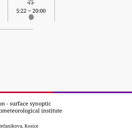
5:22 ~ 20:00
n - surface synoptic
ometeorological institute
tefanikova, Kosice