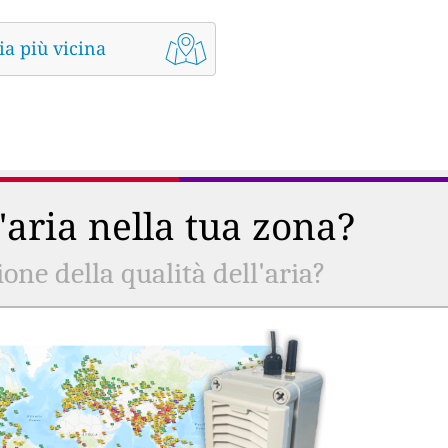
ia più vicina
l'aria nella tua zona?
ne della qualità dell'aria?