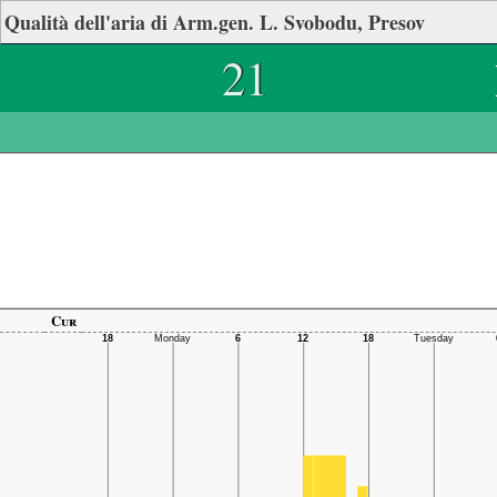
Qualità dell'aria di Arm.gen. L. Svobodu, Presov
21
Cur