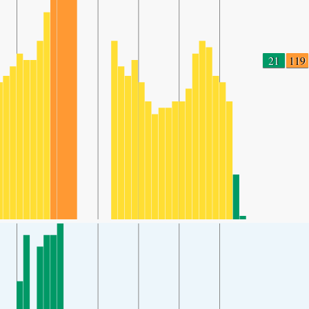
21
119