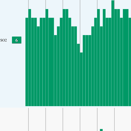
6
SO2