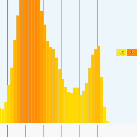
20
38