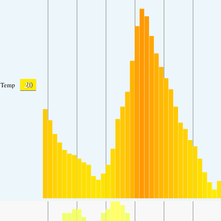
20
Temp