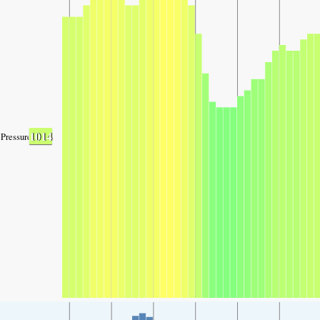
1014
Pressure