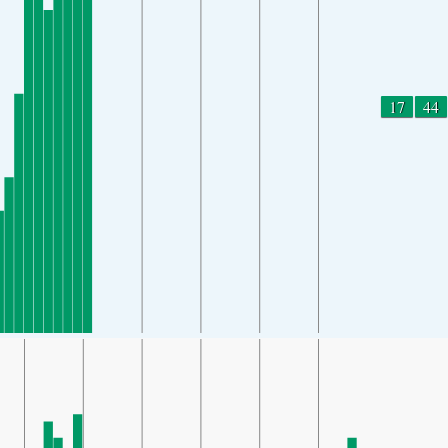
17
44