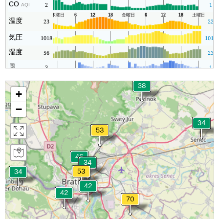
CO
2
1
AQI
温度
23
22
気圧
1018
1013
湿度
56
23
風
3
1
+
−