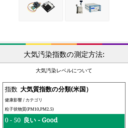
大気汚染指数の測定方法:
大気汚染レベルについて
指数
大気質指数の分類(米国）
健康影響 / カテゴリ
粒子状物質(PM10,PM2.5)
0 - 50
良い - Good