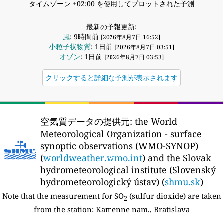
タイムゾーン +02:00 を使用してプロットされた予測
最新の予報更新:
風
: 9時間前
[2026年8月7日 16:52]
小粒子状物質
: 1日前
[2026年8月7日 03:51]
オゾン
: 1日前
[2026年8月7日 03:53]
クリックすると詳細な予測が表示されます
空気質データの提供元:
the World
Meteorological Organization - surface
synoptic observations (WMO-SYNOP)
(
worldweather.wmo.int
) and the Slovak
hydrometeorological institute (Slovenský
hydrometeorologický ústav) (
shmu.sk
)
Note that the measurement for SO
(sulfur dioxide) are taken
2
from the station:
Kamenne nam., Bratislava