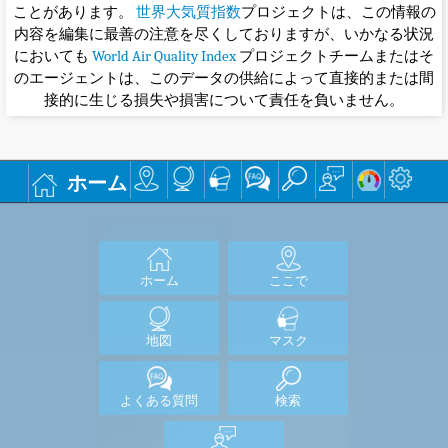
ことがあります。
世界大気質指数
プロジェクトは、この情報の
内容を編集に最善の注意を尽くしておりますが、いかなる状況
においても
World Air Quality Index
プロジェクトチームまたはそ
のエージェントは、このデータの供給によって直接的または間
接的に生じる損失や損害について責任を負いません。
ホーム
ホーム
ここで
地図
マスク
よくある質問
検索