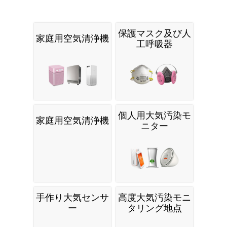
保護マスク及び人
家庭用空気清浄機
工呼吸器
個人用大気汚染モ
家庭用空気清浄機
ニター
手作り大気センサ
高度大気汚染モニ
ー
タリング地点