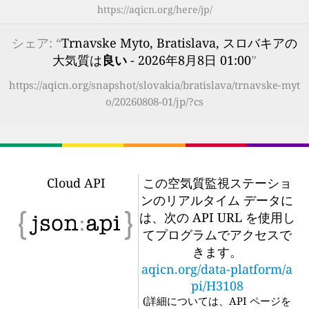
https://aqicn.org/here/jp/
シェア: “
Trnavske Myto, Bratislava, スロバキアの
大気質は
良い
- 2026年8月8日 01:00
”
https://aqicn.org/snapshot/slovakia/bratislava/trnavske-myt
o/20260808-01/jp/?cs
Cloud API
この空気質監視ステーショ
ンのリアルタイム データに
は、次の API URL を使用し
てプログラムでアクセスで
きます。
aqicn.org/data-platform/a
pi/H3108
(
詳細については、API ページを