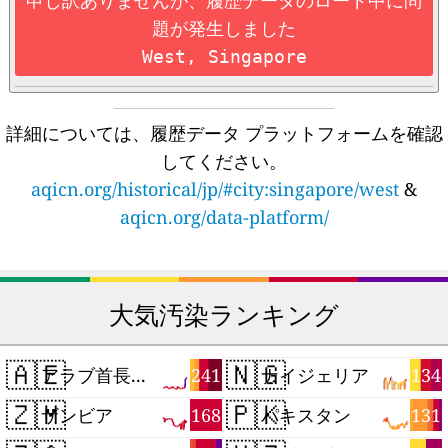
申し訳ありませんが、履歴データのロード中に問
題が発生しました
West, Singapore
詳細については、履歴データ プラットフォームを確認
してください。
aqicn.org/historical/jp/#city:singapore/west
&
aqicn.org/data-platform/
大気汚染ランキング
🇦🇪
🇳🇬
241
134
アラブ首長国連邦
ナイジェリア
🇿🇲
🇵🇰
168
131
ザンビア
パキスタン