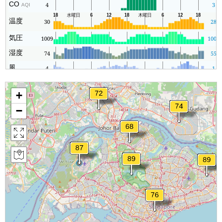
CO
4
3
AQI
温度
30
28
気圧
1009
1007
湿度
74
55
風
4
1
+
−