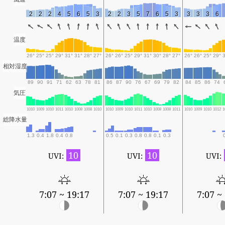
2
2
2
4
5
6
5
3
2
2
3
5
7
6
5
3
3
3
3
6
温度
26°
25°
25°
29°
31°
31°
28°
27°
26°
26°
25°
29°
31°
30°
28°
27°
26°
26°
25°
29°
相対湿度
89
90
91
71
62
63
78
81
86
87
90
76
67
69
79
82
84
85
86
74
気圧
1010
1009
1010
1011
1010
1008
1008
1010
1010
1009
1010
1011
1010
1008
1008
1011
1010
1009
1010
1012
1
総降水量
1.3
0.4
1.8
0.4
0.8
0.5
0.1
0.3
0.8
0.8
0.1
0.3
10
10
UVI:
UVI:
UVI:
7:07 ~ 19:17
7:07 ~ 19:17
7:07 ~