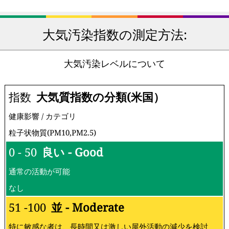
大気汚染指数の測定方法:
大気汚染レベルについて
指数
大気質指数の分類(米国）
健康影響 / カテゴリ
粒子状物質(PM10,PM2.5)
0 - 50
良い - Good
通常の活動が可能
なし
51 -100
並 - Moderate
特に敏感な者は、長時間又は激しい屋外活動の減少を検討