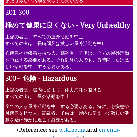
または激しい活動を減らす必要がある。
201-300
極めて健康に良くない - Very Unhealthy
上記の者は、すべての屋外活動を中止
すべての者は、長時間又は激しい屋外活動を中止
心疾患や肺疾患を持つ人、高齢者、子供は、全ての屋外活動
を中止する必要がある。それ以外の人でも、長時間または激
しい活動を中止する必要がある。
300+
危険 - Hazardous
上記の者は、屋内に留まり、体力消耗を避ける
すべての者は、屋外活動を中止
全ての人が屋外活動を中止する必要がある。特に、心疾患や
肺疾患を持つ人、高齢者、子供は、屋内に留まって激しい活
動を避け静かに過ごす必要がある。
(Reference: see
wikipedia
,and
cn.emb-