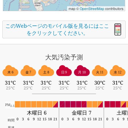
map ©
OpenStreetMap
contributors
このWebページのモバイル版を見るにはここ
をクリックしてください。
大気汚染予測
木 6
金 7
土 8
日 9
月 10
火 11
水 12
31°C
31°C
31°C
31°C
31°C
30°C
31°C
25°C
25°C
25°C
25°C
25°C
25°C
25°C
PM
2.5
木曜日 6
金曜日 7
土曜
0
3
6
9
12
15
18
21
0
3
6
9
12
15
18
21
0
3
6
9
時間
風速