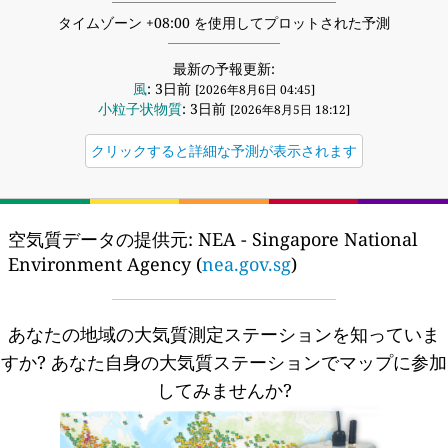
タイムゾーン +08:00 を使用してプロットされた予測
最新の予報更新:
風
: 3日前
[2026年8月6日 04:45]
小粒子状物質
: 3日前
[2026年8月5日 18:12]
クリックすると詳細な予測が表示されます
空気質データの提供元:
NEA - Singapore National
Environment Agency (
nea.gov.sg
)
あなたの地域の大気質測定ステーションを知っていま
すか?
あなた自身の大気質ステーションでマップに参加
してみませんか?