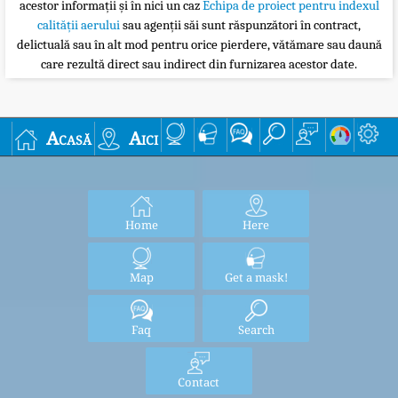
acestor informații și în nici un caz
Echipa de proiect pentru indexul
calității aerului
sau agenții săi sunt răspunzători în contract,
delictuală sau în alt mod pentru orice pierdere, vătămare sau daună
care rezultă direct sau indirect din furnizarea acestor date.
Acasă
Aici
Home
Here
Map
Get a mask!
Faq
Search
Contact