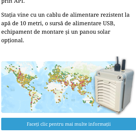
prin API.
Stația vine cu un cablu de alimentare rezistent la
apă de 10 metri, o sursă de alimentare USB,
echipament de montare și un panou solar
opțional.
Faceți clic pentru mai multe informații