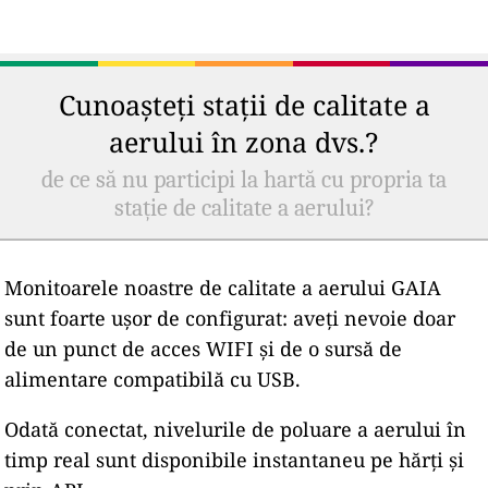
Cunoașteți stații de calitate a
aerului în zona dvs.?
de ce să nu participi la hartă cu propria ta
stație de calitate a aerului?
Monitoarele noastre de calitate a aerului GAIA
sunt foarte ușor de configurat: aveți nevoie doar
de un punct de acces WIFI și de o sursă de
alimentare compatibilă cu USB.
Odată conectat, nivelurile de poluare a aerului în
timp real sunt disponibile instantaneu pe hărți și