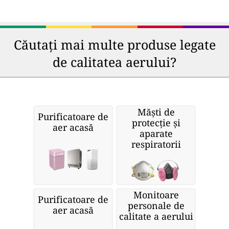
Căutați mai multe produse legate
de calitatea aerului?
Măști de
Purificatoare de
protecție și
aer acasă
aparate
respiratorii
Monitoare
Purificatoare de
personale de
aer acasă
calitate a aerului