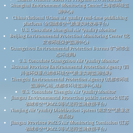
Shanghai Environment Monitoring Center(上海市环境监
测中心)
China National Urban air quality real-time publishing
platform (全国城市空气质量实时发布平台)
U.S. Consulate Shanghai Air Quality Monitor
Beijing Environmental Protection Monitoring Center (北
京市环境保护监测中心)
Guangzhou Environmental Protection Bureau (广州市生
态环境局)
U.S. Consulate Guangzhou Air Quality Monitor
Sichuan Province Environmental Protection Agency (四
川省环保重点城市环境空气质量实时监测结果)
Chengdu Environmental Protection Agency (成都市环境
监测中心站_成都市环境监测中心站)
U.S. Consulate Chengdu Air Quality Monitor
Jiangsu Environmental Protection public network (江苏
省城市空气PM2.5等试运行监测数据平台)
Nanjing Air Quality Distribution System (南京空气质量发
布系统)
Jiangsu Province PM2.5 Air Monitoring Comission (江苏
省城市空气PM2.5等试运行监测数据平台)