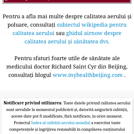
Pentru a afla mai multe despre calitatea aerului și
poluare, consultați
subiectul wikipedia pentru
calitatea aerului
sau
ghidul airnow despre
calitatea aerului și sănătatea dvs.
Pentru sfaturi foarte utile de sănătate ale
medicului doctor Richard Saint Cyr din Beijing,
consultați blogul
www.myhealthbeijing.com
.
Notificare privind utilizarea
: Toate datele privind calitatea aerului
sunt nevalide la momentul publicării și, datorită asigurării calității,
aceste date pot fi modificate, fără notificare, în orice moment.
Proiectul
Index al calității aerului mondial
a exercitat toate
competențele și îngrijirea rezonabilă în compilarea conținutului