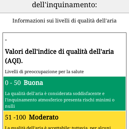
dell'inquinamento:
Informazioni sui livelli di qualità dell'aria
-
Valori dell'indice di qualità dell'aria
(AQI).
Livelli di preoccupazione per la salute
0 - 50
Buona
La qualità dell'aria è considerata soddisfacente e
l'inquinamento atmosferico presenta rischi minimi o
nulli
51 -100
Moderato
La qualità dell'aria è accettabile; tuttavia, per alcuni