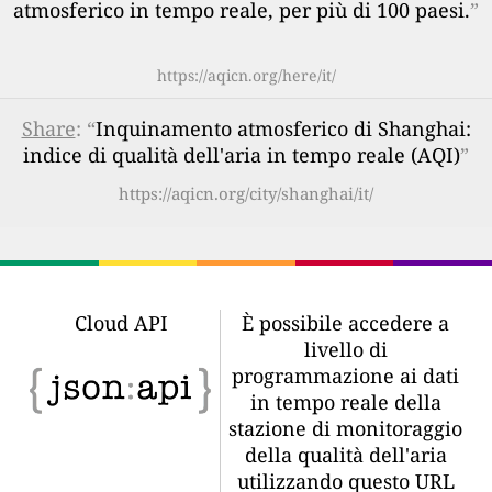
atmosferico in tempo reale, per più di 100 paesi.
”
https://aqicn.org/here/it/
Share
: “
Inquinamento atmosferico di Shanghai:
indice di qualità dell'aria in tempo reale (AQI)
”
https://aqicn.org/city/shanghai/it/
Cloud API
È possibile accedere a
livello di
programmazione ai dati
in tempo reale della
stazione di monitoraggio
della qualità dell'aria
utilizzando questo URL