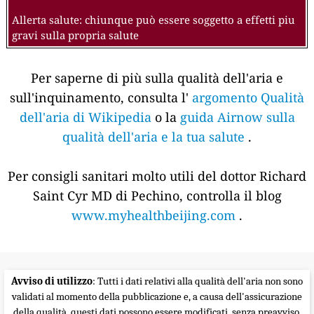
Allerta salute: chiunque può essere soggetto a effetti piu
gravi sulla propria salute
Per saperne di più sulla qualità dell'aria e
sull'inquinamento, consulta l'
argomento Qualità
dell'aria di Wikipedia
o la
guida Airnow sulla
qualità dell'aria e la tua salute
.
Per consigli sanitari molto utili del dottor Richard
Saint Cyr MD di Pechino, controlla il blog
www.myhealthbeijing.com
.
Avviso di utilizzo
: Tutti i dati relativi alla qualità dell'aria non sono
validati al momento della pubblicazione e, a causa dell'assicurazione
della qualità, questi dati possono essere modificati, senza preavviso,