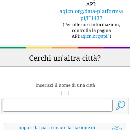
API:
aqicn.org/data-platform/a
pi/H1437
(
Per ulteriori informazioni,
controlla la pagina
API:
aqicn.org/api/
)
Cerchi un'altra città?
Inserisci il nome di una città
↓ ↓ ↓
oppure lasciaci trovare la stazione di