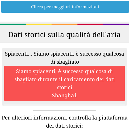
Clicca per maggiori informazioni
Dati storici sulla qualità dell'aria
Spiacenti... Siamo spiacenti, è successo qualcosa
di sbagliato
Siamo spiacenti, è successo qualcosa di
sbagliato durante il caricamento dei dati
storici
Shanghai
Per ulteriori informazioni, controlla la piattaforma
dei dati storici: