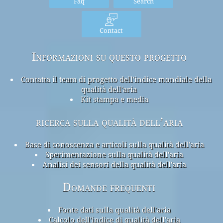
Faq
Search
Contact
Informazioni su questo progetto
Contatta il team di progetto dell'indice mondiale della
qualità dell'aria
Kit stampa e media
ricerca sulla qualità dell’aria
Base di conoscenza e articoli sulla qualità dell'aria
Sperimentazione sulla qualità dell'aria
Analisi dei sensori della qualità dell'aria
Domande frequenti
Fonte dati sulla qualità dell'aria
Calcolo dell'indice di qualità dell'aria