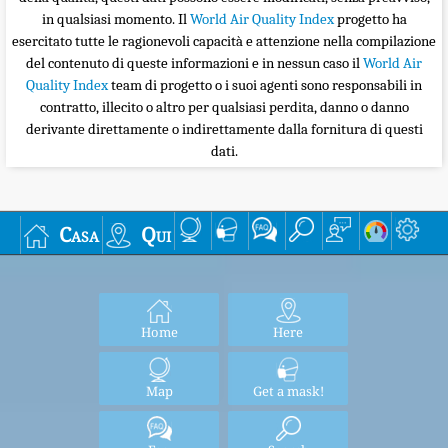
in qualsiasi momento. Il
World Air Quality Index
progetto ha
esercitato tutte le ragionevoli capacità e attenzione nella compilazione
del contenuto di queste informazioni e in nessun caso il
World Air
Quality Index
team di progetto o i suoi agenti sono responsabili in
contratto, illecito o altro per qualsiasi perdita, danno o danno
derivante direttamente o indirettamente dalla fornitura di questi
dati.
Casa
Qui
Home
Here
Map
Get a mask!