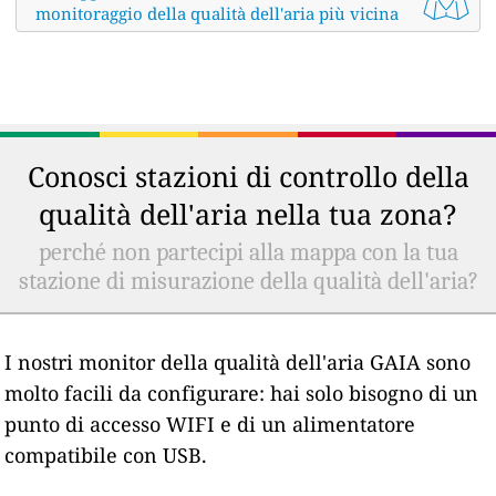
monitoraggio della qualità dell'aria più vicina
Conosci stazioni di controllo della
qualità dell'aria nella tua zona?
perché non partecipi alla mappa con la tua
stazione di misurazione della qualità dell'aria?
I nostri monitor della qualità dell'aria GAIA sono
molto facili da configurare: hai solo bisogno di un
punto di accesso WIFI e di un alimentatore
compatibile con USB.