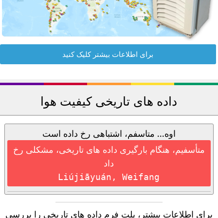
برای اطلاعات بیشتر کلیک کنید
داده های تاریخی کیفیت هوا
اوه... متاسفم، اشتباهی رخ داده است
متأسفیم، هنگام بارگیری داده های تاریخی، مشکلی رخ
داد
Liújiāyuán, Weifang
برای اطلاعات بیشتر، پلت فرم داده های تاریخی را بررسی