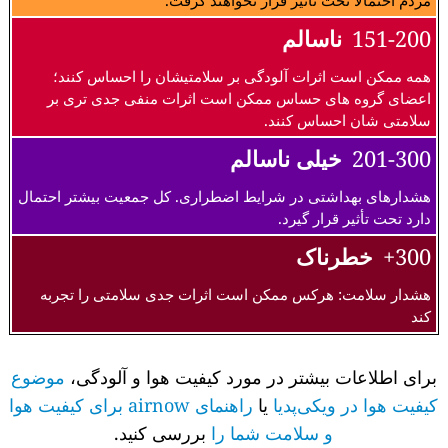
مردم احتمالا تحت تاثیر قرار نخواهند گرفت.
151-200
ناسالم
همه ممکن است اثرات آلودگی بر سلامتیشان را احساس کنند؛
اعضای گروه های حساس ممکن است اثرات منفی جدی تری بر
سلامتی شان احساس کنند.
201-300
خیلی ناسالم
هشدارهای بهداشتی در شرایط اضطراری. کل جمعیت بیشتر احتمال
دارد تحت تأثیر قرار گیرد.
300+
خطرناک
هشدار سلامت: هرکس ممکن است اثرات جدی سلامتی را تجربه
کند
برای اطلاعات بیشتر در مورد کیفیت هوا و آلودگی،
موضوع
کیفیت هوا در ویکی‌پدیا
یا
راهنمای airnow برای کیفیت هوا
و سلامت شما را
بررسی کنید.