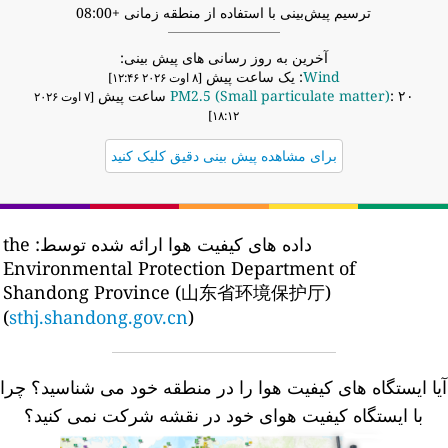
ترسیم پیش‌بینی با استفاده از منطقه زمانی +08:00
آخرین به روز رسانی های پیش بینی:
Wind
: یک ساعت پیش
[۸ اوت ۲۰۲۶ ۱۲:۴۶]
: ۲۰ ساعت پیش
PM2.5 (Small particulate matter)
[۷ اوت ۲۰۲۶
۱۸:۱۲]
برای مشاهده پیش بینی دقیق کلیک کنید
داده های کیفیت هوا ارائه شده توسط:
the
Environmental Protection Department of
Shandong Province (山东省环境保护厅)
(
sthj.shandong.gov.cn
)
یا ایستگاه های کیفیت هوا را در منطقه خود می شناسید؟
چرا
با ایستگاه کیفیت هوای خود در نقشه شرکت نمی کنید؟