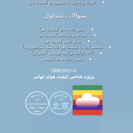
تجزیه و تحلیل سنسورهای کیفیت هوا
سوالات متداول
منبع داده های کیفیت هوا
محاسبه شاخص کیفیت هوا
پیش بینی کیفیت هوا
محصولات با کیفیت هوا (ماسک، مانیتور و…)
API (رابط برنامه نویسی کاربردی)
بستر داده های تاریخی
© 2008-2025
پروژه شاخص کیفیت هوای جهانی