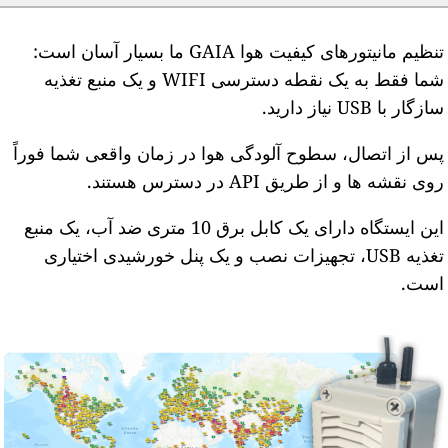
تنظیم مانیتورهای کیفیت هوا GAIA ما بسیار آسان است:
شما فقط به یک نقطه دسترسی WIFI و یک منبع تغذیه
ازگار با USB نیاز دارید.
س از اتصال، سطوح آلودگی هوا در زمان واقعی شما فوراً
وی نقشه ها و از طریق API در دسترس هستند.
این ایستگاه دارای یک کابل برق 10 متری ضد آب، یک منبع
تغذیه USB، تجهیزات نصب و یک پنل خورشیدی اختیاری
ست.