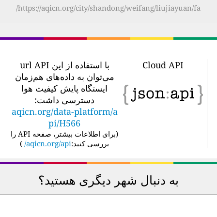
https://aqicn.org/city/shandong/weifang/liujiayuan/fa/
Cloud API
با استفاده از این url API
می‌توان به داده‌های هم‌زمان
ایستگاه پایش کیفیت هوا
دسترسی داشت:
aqicn.org/data-platform/a
pi/H566
(
برای اطلاعات بیشتر، صفحه API را
بررسی کنید:
aqicn.org/api/
)
به دنبال شهر دیگری هستید؟