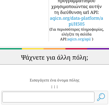
προγραμματισμού
χρησιμοποιώντας αυτήν
τη διεύθυνση url API:
aqicn.org/data-platform/a
pi/H505
(
Για περισσότερες πληροφορίες,
ελέγξτε τη σελίδα
API:
aqicn.org/api/
)
Ψάχνετε για άλλη πόλη;
Εισαγάγετε ένα όνομα πόλης
↓ ↓ ↓