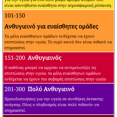
είναι ασυνήθιστα ευαίσθητα στην ατμοσφαιρική ρύπανση.
101-150
Ανθυγιεινό για ευαίσθητες ομάδες
Τα μέλη ευαίσθητων ομάδων ενδέχεται να έχουν
επιπτώσεις στην υγεία. Το ευρύ κοινό δεν είναι πιθανό να
επηρεαστεί.
151-200
Ανθυγιεινός
Ο καθένας μπορεί να αρχίσει να αντιμετωπίζει τις
επιπτώσεις στην υγεία. τα μέλη ευαίσθητων ομάδων
ενδέχεται να έχουν πιο σοβαρές επιπτώσεις στην υγεία
201-300
Πολύ Ανθυγιεινό
Προειδοποιήσεις για την υγεία σε συνθήκες έκτακτης
ανάγκης. Όλος ο πληθυσμός είναι πολύ πιθανόν να
επηρεαστεί.