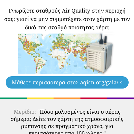
Γνωρίζετε σταθμούς Air Quality στην περιοχή
σας;
γιατί να μην συμμετέχετε στον χάρτη με τον
δικό σας σταθμό ποιότητας αέρα;
Μάθετε περισσότερα στο
> aqicn.org/gaia/ <
Μερίδιο: “
Πόσο μολυσμένος είναι ο αέρας
σήμερα; Δείτε τον χάρτη της ατμοσφαιρικής
ρύπανσης σε πραγματικό χρόνο, για
περισσότερες από 100 χώρες.
”