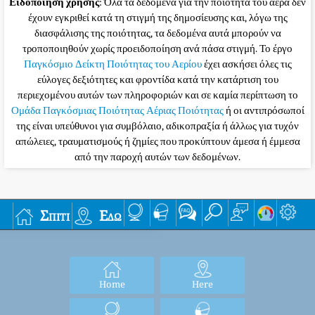
Ειδοποίηση χρήσης
: Όλα τα δεδομένα για την ποιότητα του αέρα δεν
έχουν εγκριθεί κατά τη στιγμή της δημοσίευσης και, λόγω της
διασφάλισης της ποιότητας, τα δεδομένα αυτά μπορούν να
τροποποιηθούν χωρίς προειδοποίηση ανά πάσα στιγμή. Το έργο
Παγκόσμιο Δείκτη Ποιότητας του Αερίου
έχει ασκήσει όλες τις
εύλογες δεξιότητες και φροντίδα κατά την κατάρτιση του
περιεχομένου αυτών των πληροφοριών και σε καμία περίπτωση το
Ομάδα Παγκόσμιας Ποιότητας Αέριας Ποιότητας
ή οι αντιπρόσωποί
της είναι υπεύθυνοι για συμβόλαιο, αδικοπραξία ή άλλως για τυχόν
απώλειες, τραυματισμούς ή ζημίες που προκύπτουν άμεσα ή έμμεσα
από την παροχή αυτών των δεδομένων.
Σπίτι
Εδώ
Home
Here