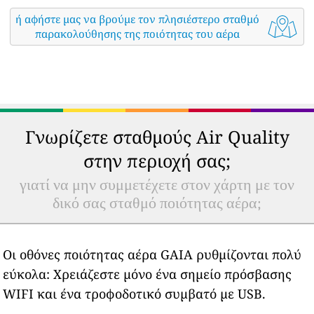
ή αφήστε μας να βρούμε τον πλησιέστερο σταθμό
παρακολούθησης της ποιότητας του αέρα
Γνωρίζετε σταθμούς Air Quality
στην περιοχή σας;
γιατί να μην συμμετέχετε στον χάρτη με τον
δικό σας σταθμό ποιότητας αέρα;
Οι οθόνες ποιότητας αέρα GAIA ρυθμίζονται πολύ
εύκολα: Χρειάζεστε μόνο ένα σημείο πρόσβασης
WIFI και ένα τροφοδοτικό συμβατό με USB.