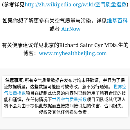
(参考详见
http://zh.wikipedia.org/wiki/空气质量指数
)
如果你想了解更多有关空气质量与污染，详见
维基百科
或者
AirNow
有关健康建议详见北京的Richard Saint Cyr MD医生的
博客：
www.myhealthbeijing.com
注意事项
: 所有空气质量数据在发布时均未经验证，并且为了保
证数据质量，这些数据可能随时被修改，恕不另行通知。
世界空
气质量指数
项目在编制此信息的内容时已经运用了所有合理的技
能和谨慎，在任何情况下
世界空气质量指数
项目团队或其代理人
将不会为由于提供此数据而直接或间接引起的伤害、合同损失、
侵权及其他任何损失负责。