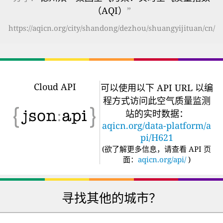
（AQI）
”
https://aqicn.org/city/shandong/dezhou/shuangyijituan/cn/
Cloud API
可以使用以下 API URL 以编
程方式访问此空气质量监测
站的实时数据：
aqicn.org/data-platform/a
pi/H621
(
欲了解更多信息，请查看 API 页
面：
aqicn.org/api/
)
寻找其他的城市？