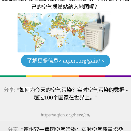
己的空气质量站纳入地图呢？
了解更多信息
> aqicn.org/gaia/ <
分享: “
如何为今天的空气污染？实时空气污染的数据 -
超过100个国家在世界上。
”
https://aqicn.org/here/cn/
分享: “
德州双一集团空气污染：实时空气质量指数