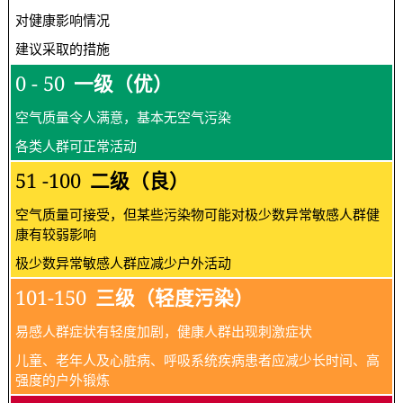
对健康影响情况
建议采取的措施
0 - 50
一级（优）
空气质量令人满意，基本无空气污染
各类人群可正常活动
51 -100
二级（良）
空气质量可接受，但某些污染物可能对极少数异常敏感人群健
康有较弱影响
极少数异常敏感人群应减少户外活动
101-150
三级（轻度污染）
易感人群症状有轻度加剧，健康人群出现刺激症状
儿童、老年人及心脏病、呼吸系统疾病患者应减少长时间、高
强度的户外锻炼