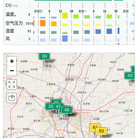
CO
-
0
AQI
温度。
8
1
空气压力
1014
1013
湿度
95
41
风
3
1
Rain
1
0
+
−