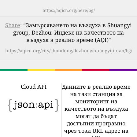
https://aqicn.org/here/bg/
Share
: “
Замърсяването на въздуха в Shuangyi
group, Dezhou: Индекс на качеството на
въздуха в реално време (AQI)
”
https://aqicn.org/city/shandong/dezhou/shuangyijituan/bg/
Cloud API
Данните в реално време
на тази станция за
мониторинг на
качеството на въздуха
могат да бъдат
достъпни програмно
чрез този URL адрес на