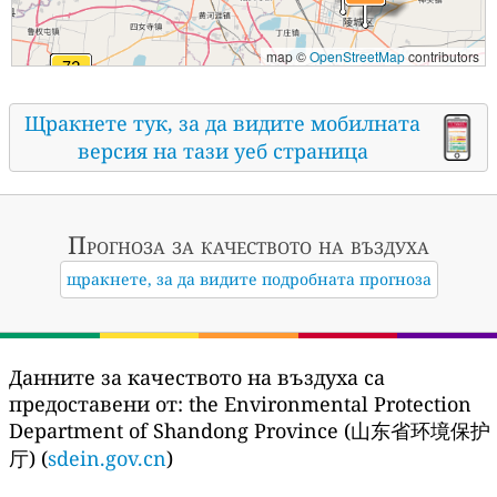
map ©
OpenStreetMap
contributors
Щракнете тук, за да видите мобилната
версия на тази уеб страница
Прогноза за качеството на въздуха
щракнете, за да видите подробната прогноза
Данните за качеството на въздуха са
предоставени от:
the Environmental Protection
Department of Shandong Province (山东省环境保护
厅) (
sdein.gov.cn
)