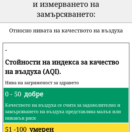
и измерването на
замърсяването:
Относно нивата на качеството на въздуха
-
Стойности на индекса за качество
на въздуха (AQI).
Нива на загриженост за здравето
0 - 50
добре
Качеството на въздуха се счита за задоволително и
замърсяването на въздуха представлява малък или
никакъв риск
51 -100
умерен