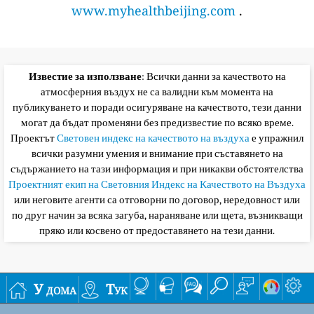
www.myhealthbeijing.com
.
Известие за използване
: Всички данни за качеството на
атмосферния въздух не са валидни към момента на
публикуването и поради осигуряване на качеството, тези данни
могат да бъдат променяни без предизвестие по всяко време.
Проектът
Световен индекс на качеството на въздуха
е упражнил
всички разумни умения и внимание при съставянето на
съдържанието на тази информация и при никакви обстоятелства
Проектният екип на Световния Индекс на Качеството на Въздуха
или неговите агенти са отговорни по договор, нередовност или
по друг начин за всяка загуба, нараняване или щета, възникващи
пряко или косвено от предоставянето на тези данни.
У дома
Тук