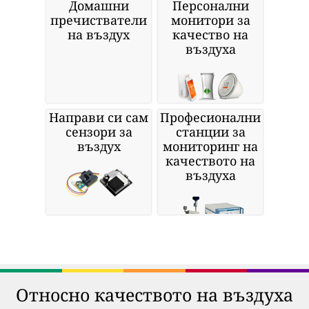
Домашни
Персонални
пречистватели
монитори за
на въздух
качество на
въздуха
Направи си сам
Професионални
сензори за
станции за
въздух
мониторинг на
качеството на
въздуха
Относно качеството на въздуха