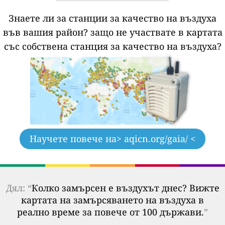
Знаете ли за станции за качество на въздуха
във вашия район?
защо не участвате в картата
със собствена станция за качество на въздуха?
Научете повече на
> aqicn.org/gaia/ <
Дял: “
Колко замърсен е въздухът днес? Вижте
картата на замърсяването на въздуха в
реално време за повече от 100 държави.
”