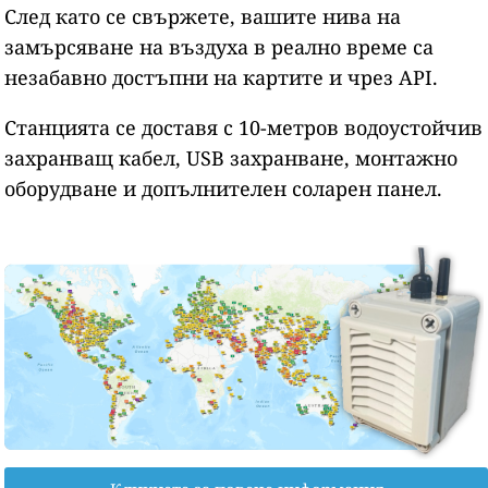
След като се свържете, вашите нива на
замърсяване на въздуха в реално време са
незабавно достъпни на картите и чрез API.
Станцията се доставя с 10-метров водоустойчив
захранващ кабел, USB захранване, монтажно
оборудване и допълнителен соларен панел.