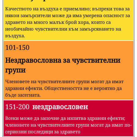
Качеството на въздуха е приемливо; въпреки това за
някои замърсители може да има умерена опасност за
здравето на много малък брой хора, които са
необичайно чувствителни към замърсяването на
въздуха.
101-150
Нездравословна за чувствителни
групи
Членовете на чувствителните групи могат да имат
здравни ефекти. Обществеността не е вероятно да
бъде засегната.
151-200
нездравословен
Всеки може да започне да изпитва здравни ефекти;
членовете на чувствителните групи могат да имат по-
сериозни последици за здравето