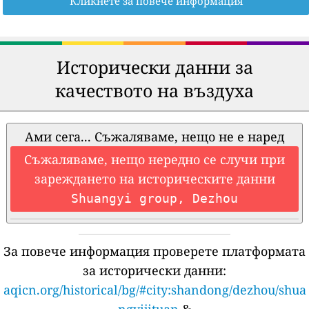
Кликнете за повече информация
Исторически данни за
качеството на въздуха
Ами сега... Съжаляваме, нещо не е наред
Съжаляваме, нещо нередно се случи при
зареждането на историческите данни
Shuangyi group, Dezhou
За повече информация проверете платформата
за исторически данни:
aqicn.org/historical/bg/#city:shandong/dezhou/shua