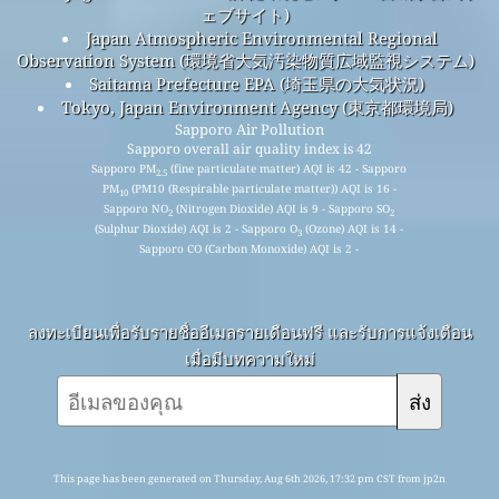
ェブサイト)
Japan Atmospheric Environmental Regional
Observation System (環境省大気汚染物質広域監視システム)
Saitama Prefecture EPA (埼玉県の大気状況)
Tokyo, Japan Environment Agency (東京都環境局)
Sapporo Air Pollution
Sapporo overall air quality index is 42
Sapporo PM
(fine particulate matter) AQI is 42 - Sapporo
2.5
PM
(PM10 (Respirable particulate matter)) AQI is 16 -
10
Sapporo NO
(Nitrogen Dioxide) AQI is 9 - Sapporo SO
2
2
(Sulphur Dioxide) AQI is 2 - Sapporo O
(Ozone) AQI is 14 -
3
Sapporo CO (Carbon Monoxide) AQI is 2 -
ลงทะเบียนเพื่อรับรายชื่ออีเมลรายเดือนฟรี และรับการแจ้งเตือน
เมื่อมีบทความใหม่
ส่ง
This page has been generated on Thursday, Aug 6th 2026, 17:32 pm CST from jp2n