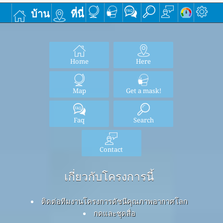
บ้าน
ที่นี่
Home
Here
Map
Get a mask!
Faq
Search
Contact
เกี่ยวกับโครงการนี้
ติดต่อทีมงานโครงการดัชนีคุณภาพอากาศโลก
กดและชุดสื่อ