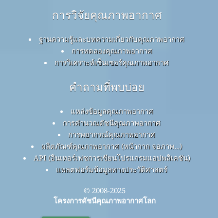
การวิจัยคุณภาพอากาศ
ฐานความรู้และบทความเกี่ยวกับคุณภาพอากาศ
การทดลองคุณภาพอากาศ
การวิเคราะห์เซ็นเซอร์คุณภาพอากาศ
คำถามที่พบบ่อย
แหล่งข้อมูลคุณภาพอากาศ
การคำนวณดัชนีคุณภาพอากาศ
การพยากรณ์คุณภาพอากาศ
ผลิตภัณฑ์คุณภาพอากาศ (หน้ากาก จอภาพ…)
API (อินเทอร์เฟซการเขียนโปรแกรมแอปพลิเคชัน)
แพลตฟอร์มข้อมูลทางประวัติศาสตร์
© 2008-2025
โครงการดัชนีคุณภาพอากาศโลก