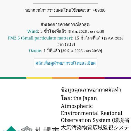
พยากรณ์การวางแผนโดยใช้เขตเวลา +09:00
อัพเดตการคาดการณ์ล่าสุด:
Wind
: 5 ชั่วโมงที่แล้ว
[6 ส.ค. 2026 เวลา 4:46]
PM2.5 (Small particulate matter)
: 15 ชั่วโมงที่แล้ว
[5 ส.ค. 2026
เวลา 18:13]
Ozone
: 1 ปีที่แล้ว
[30 มี.ค. 2025 เวลา 20:39]
คลิกเพื่อดูคำพยากรณ์โดยละเอียด
ข้อมูลคุณภาพอากาศจัดทำ
โดย:
the Japan
Atmospheric
Environmental Regional
Observation System (環境省
大気汚染物質広域監視システ