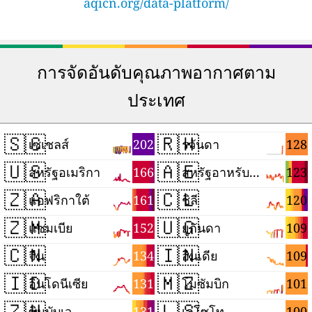
aqicn.org/data-platform/
การจัดอันดับคุณภาพอากาศตาม
ประเทศ
🇸🇨
🇷🇼
202
128
เซเชลส์
รวันดา
🇺🇸
🇦🇪
166
123
สหรัฐอเมริกา
สหรัฐอาหรับเอมิเรตส์
🇿🇦
🇨🇱
161
120
แอฟริกาใต้
ชิลี
🇿🇲
🇺🇬
152
109
แซมเบีย
ยูกันดา
🇨🇳
🇮🇳
134
109
จีน
อินเดีย
🇮🇩
🇲🇿
131
101
อินโดนีเซีย
โมซัมบิก
🇿🇼
🇱🇸
131
100
ซิมบับเว
เลโซโท