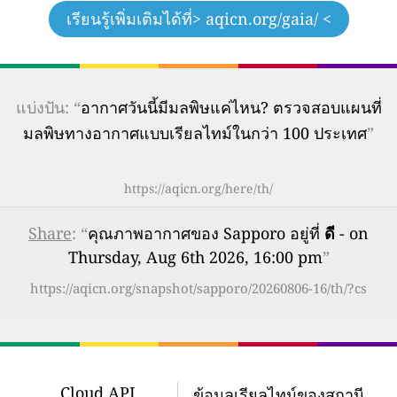
เรียนรู้เพิ่มเติมได้ที่
> aqicn.org/gaia/ <
แบ่งปัน: “
อากาศวันนี้มีมลพิษแค่ไหน? ตรวจสอบแผนที่
มลพิษทางอากาศแบบเรียลไทม์ในกว่า 100 ประเทศ
”
https://aqicn.org/here/th/
Share
: “
คุณภาพอากาศของ Sapporo อยู่ที่
ดี
- on
Thursday, Aug 6th 2026, 16:00 pm
”
https://aqicn.org/snapshot/sapporo/20260806-16/th/?cs
Cloud API
ข้อมูลเรียลไทม์ของสถานี