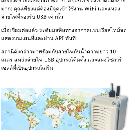
เครื่องตรวจสอบคุณภาพอากาศ GAIA ของเราติดตั้งง่าย
มาก: คุณเพียงแค่ต้องมีจุดเข้าใช้งาน WiFi และแหล่ง
จ่ายไฟที่รองรับ USB เท่านั้น
เมื่อเชื่อมต่อแล้ว ระดับมลพิษทางอากาศแบบเรียลไทม์จะ
แสดงบนแผนที่และผ่าน API ทันที
สถานีดังกล่าวมาพร้อมกับสายไฟกันน้ำความยาว 10
เมตร แหล่งจ่ายไฟ USB อุปกรณ์ติดตั้ง และแผงโซลาร์
เซลล์ที่เป็นอุปกรณ์เสริม