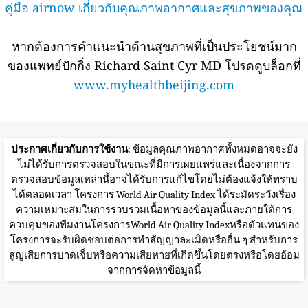
คู่มือ airnow เกี่ยวกับคุณภาพอากาศและสุขภาพของคุณ
หากต้องการคำแนะนำด้านสุขภาพที่เป็นประโยชน์มาก
ของแพทย์ปักกิ่ง Richard Saint Cyr MD โปรดดูบล็อกที่
www.myhealthbeijing.com
ประกาศเกี่ยวกับการใช้งาน
: ข้อมูลคุณภาพอากาศทั้งหมดอาจจะยัง
ไม่ได้รับการตรวจสอบในขณะที่มีการเผยแพร่และเนื่องจากการ
ตรวจสอบข้อมูลเหล่านี้อาจได้รับการแก้ไขโดยไม่ต้องแจ้งให้ทราบ
ได้ตลอดเวลา โครงการ World Air Quality Index ได้ระมัดระวังเรื่อง
ความเหมาะสมในการรวบรวมเนื้อหาของข้อมูลนี้และภายใต้การ
ควบคุมของทีมงานโครงการWorld Air Quality Indexหรือตัวแทนของ
โครงการจะรับผิดชอบต่อการทำสัญญาละเมิดหรืออื่น ๆ สำหรับการ
สูญเสียการบาดเจ็บหรือความเสียหายที่เกิดขึ้นโดยตรงหรือโดยอ้อม
จากการจัดหาข้อมูลนี้