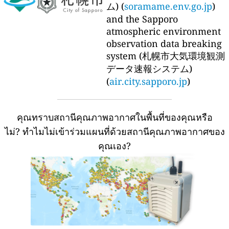
ム) (
soramame.env.go.jp
)
and the Sapporo
atmospheric environment
observation data breaking
system (札幌市大気環境観測
データ速報システム)
(
air.city.sapporo.jp
)
คุณทราบสถานีคุณภาพอากาศในพื้นที่ของคุณหรือ
ไม่?
ทำไมไม่เข้าร่วมแผนที่ด้วยสถานีคุณภาพอากาศของ
คุณเอง?