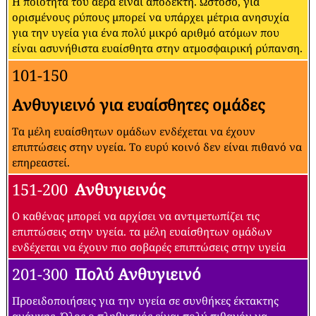
Η ποιότητα του αέρα είναι αποδεκτή. Ωστόσο, για
ορισμένους ρύπους μπορεί να υπάρχει μέτρια ανησυχία
για την υγεία για ένα πολύ μικρό αριθμό ατόμων που
είναι ασυνήθιστα ευαίσθητα στην ατμοσφαιρική ρύπανση.
101-150
Ανθυγιεινό για ευαίσθητες ομάδες
Τα μέλη ευαίσθητων ομάδων ενδέχεται να έχουν
επιπτώσεις στην υγεία. Το ευρύ κοινό δεν είναι πιθανό να
επηρεαστεί.
151-200
Ανθυγιεινός
Ο καθένας μπορεί να αρχίσει να αντιμετωπίζει τις
επιπτώσεις στην υγεία. τα μέλη ευαίσθητων ομάδων
ενδέχεται να έχουν πιο σοβαρές επιπτώσεις στην υγεία
201-300
Πολύ Ανθυγιεινό
Προειδοποιήσεις για την υγεία σε συνθήκες έκτακτης