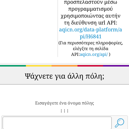
προσπελαστούν μέσω
προγραμματισμού
χρησιμοποιώντας αυτήν
τη διεύθυνση url API:
aqicn.org/data-platform/a
pi/H6841
(
Για περισσότερες πληροφορίες,
ελέγξτε τη σελίδα
API:
aqicn.org/api/
)
Ψάχνετε για άλλη πόλη;
Εισαγάγετε ένα όνομα πόλης
↓ ↓ ↓