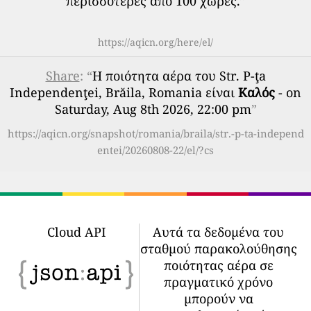
περισσότερες από 100 χώρες.
”
https://aqicn.org/here/el/
Share
: “
Η ποιότητα αέρα του Str. P-ţa
Independenţei, Brăila, Romania είναι
Καλός
- on
Saturday, Aug 8th 2026, 22:00 pm
”
https://aqicn.org/snapshot/romania/braila/str.-p-ta-independ
entei/20260808-22/el/?cs
Cloud API
Αυτά τα δεδομένα του
σταθμού παρακολούθησης
ποιότητας αέρα σε
πραγματικό χρόνο
μπορούν να