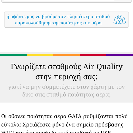
ή αφήστε μας να βρούμε τον πλησιέστερο σταθμό
παρακολούθησης της ποιότητας του αέρα
Γνωρίζετε σταθμούς Air Quality
στην περιοχή σας;
γιατί να μην συμμετέχετε στον χάρτη με τον
δικό σας σταθμό ποιότητας αέρα;
Οι οθόνες ποιότητας αέρα GAIA ρυθμίζονται πολύ
εύκολα: Χρειάζεστε μόνο ένα σημείο πρόσβασης
WIFI και ένα τροφοδοτικό συμβατό με USB.