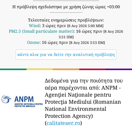
Η πρόβλεψη σχεδιάστηκε με χρήση ζώνης ώρας +03:00
Τελευταίες ενημερώσεις προβλέψεων:
Wind
: 3 ώρες πριν
[8 Αυγ 2026 5:00 ΜΜ]
PM2.5 (Small particulate matter)
: 16 ώρες πριν
[8 Αυγ 2026
3:51 ΠΜ]
Ozone
: 16 ώρες πριν
[8 Αυγ 2026 3:53 ΠΜ]
κάντε κλικ για να δείτε την αναλυτική πρόβλεψη
Δεδομένα για την ποιότητα του
αέρα παρέχονται από:
ANPM -
Agenţiei Naţionale pentru
Protecţia Mediului (Romanian
National Environmental
Protection Agency)
(
calitateaer.ro
)