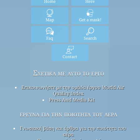
Home
Here
Map
Get a mask!
Faq
Search
Contact
Σχετικά με αυτό το έργο
Επικοινωνήστε με την ομάδα έργου World Air
Quality Index
Press And Media Kit
έρευνα για την ποιότητα του αέρα
Γνωσιακή βάση και άρθρα για την ποιότητα του
αέρα