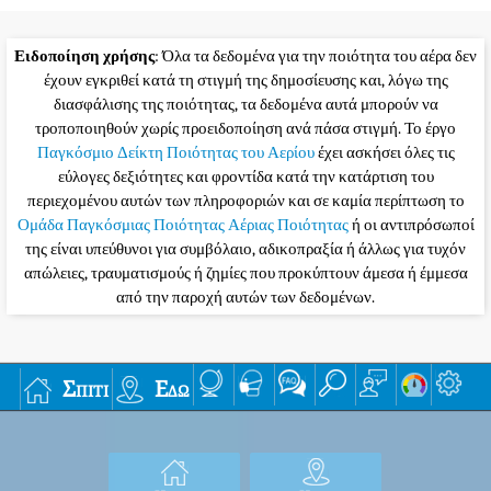
Ειδοποίηση χρήσης
: Όλα τα δεδομένα για την ποιότητα του αέρα δεν
έχουν εγκριθεί κατά τη στιγμή της δημοσίευσης και, λόγω της
διασφάλισης της ποιότητας, τα δεδομένα αυτά μπορούν να
τροποποιηθούν χωρίς προειδοποίηση ανά πάσα στιγμή. Το έργο
Παγκόσμιο Δείκτη Ποιότητας του Αερίου
έχει ασκήσει όλες τις
εύλογες δεξιότητες και φροντίδα κατά την κατάρτιση του
περιεχομένου αυτών των πληροφοριών και σε καμία περίπτωση το
Ομάδα Παγκόσμιας Ποιότητας Αέριας Ποιότητας
ή οι αντιπρόσωποί
της είναι υπεύθυνοι για συμβόλαιο, αδικοπραξία ή άλλως για τυχόν
απώλειες, τραυματισμούς ή ζημίες που προκύπτουν άμεσα ή έμμεσα
από την παροχή αυτών των δεδομένων.
Σπίτι
Εδώ