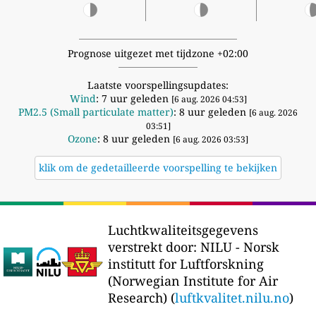
Prognose uitgezet met tijdzone +02:00
Laatste voorspellingsupdates:
Wind
: 7 uur geleden
[6 aug. 2026 04:53]
PM2.5 (Small particulate matter)
: 8 uur geleden
[6 aug. 2026
03:51]
Ozone
: 8 uur geleden
[6 aug. 2026 03:53]
klik om de gedetailleerde voorspelling te bekijken
Luchtkwaliteitsgegevens
verstrekt door:
NILU - Norsk
institutt for Luftforskning
(Norwegian Institute for Air
Research) (
luftkvalitet.nilu.no
)