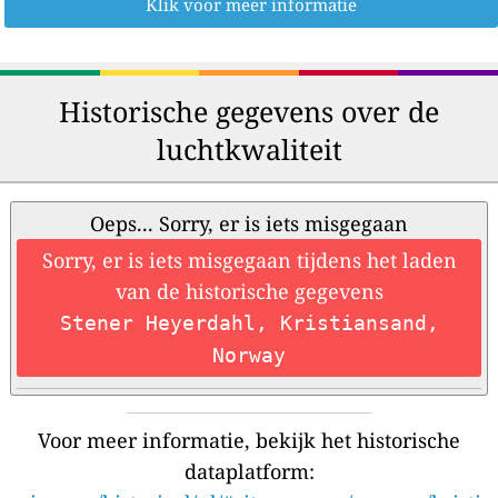
Klik voor meer informatie
Historische gegevens over de
luchtkwaliteit
Oeps... Sorry, er is iets misgegaan
Sorry, er is iets misgegaan tijdens het laden
van de historische gegevens
Stener Heyerdahl, Kristiansand,
Norway
Voor meer informatie, bekijk het historische
dataplatform: