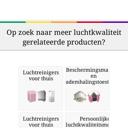
Op zoek naar meer luchtkwaliteit
gerelateerde producten?
Beschermingsmaskers
Luchtreinigers
en
voor thuis
ademhalingstoestellen
Luchtreinigers
Persoonlijke
voor thuis
luchtkwaliteitsmonitors