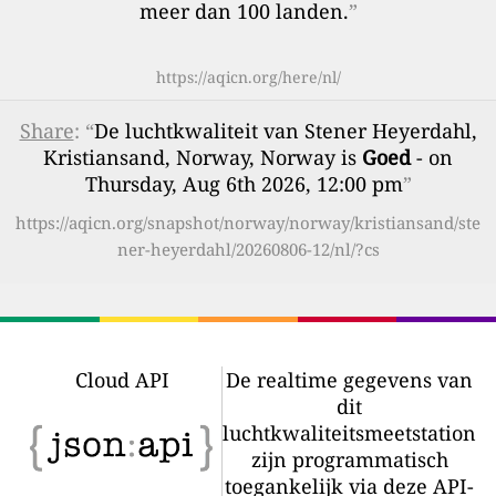
meer dan 100 landen.
”
https://aqicn.org/here/nl/
Share
: “
De luchtkwaliteit van Stener Heyerdahl,
Kristiansand, Norway, Norway is
Goed
- on
Thursday, Aug 6th 2026, 12:00 pm
”
https://aqicn.org/snapshot/norway/norway/kristiansand/ste
ner-heyerdahl/20260806-12/nl/?cs
Cloud API
De realtime gegevens van
dit
luchtkwaliteitsmeetstation
zijn programmatisch
toegankelijk via deze API-