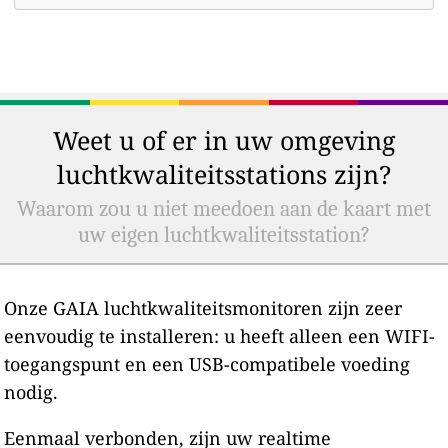
Weet u of er in uw omgeving
luchtkwaliteitsstations zijn?
Waarom zou u niet meedoen aan de kaart met
uw eigen luchtkwaliteitsstation?
Onze GAIA luchtkwaliteitsmonitoren zijn zeer
eenvoudig te installeren: u heeft alleen een WIFI-
toegangspunt en een USB-compatibele voeding
nodig.
Eenmaal verbonden, zijn uw realtime