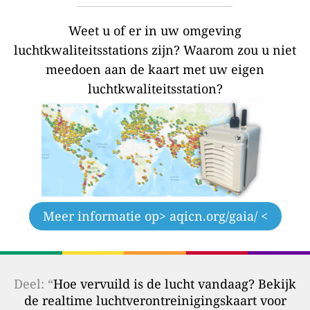
Weet u of er in uw omgeving
luchtkwaliteitsstations zijn?
Waarom zou u niet
meedoen aan de kaart met uw eigen
luchtkwaliteitsstation?
Meer informatie op
> aqicn.org/gaia/ <
Deel: “
Hoe vervuild is de lucht vandaag? Bekijk
de realtime luchtverontreinigingskaart voor