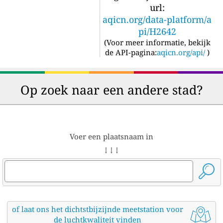
url:
aqicn.org/data-platform/a
pi/H2642
(
Voor meer informatie, bekijk
de API-pagina:
aqicn.org/api/
)
Op zoek naar een andere stad?
Voer een plaatsnaam in
↓ ↓ ↓
of laat ons het dichtstbijzijnde meetstation voor
de luchtkwaliteit vinden