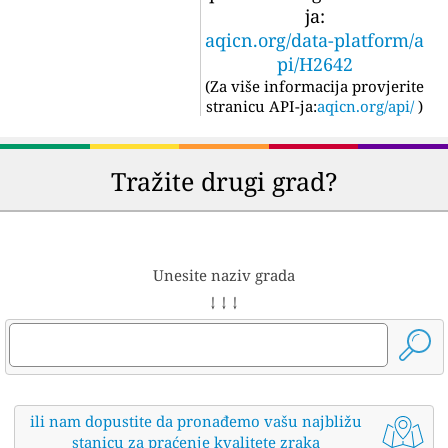
ja:
aqicn.org/data-platform/a
pi/H2642
(
Za više informacija provjerite
stranicu API-ja:
aqicn.org/api/
)
Tražite drugi grad?
Unesite naziv grada
↓ ↓ ↓
ili nam dopustite da pronađemo vašu najbližu
stanicu za praćenje kvalitete zraka