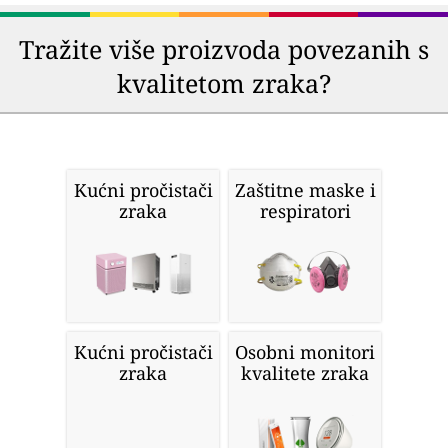
Tražite više proizvoda povezanih s
kvalitetom zraka?
Kućni pročistači
Zaštitne maske i
zraka
respiratori
Kućni pročistači
Osobni monitori
zraka
kvalitete zraka