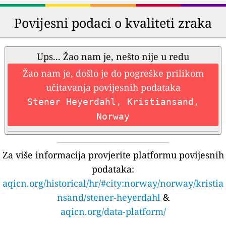
Povijesni podaci o kvaliteti zraka
Ups... Žao nam je, nešto nije u redu
Žao nam je, došlo je do pogreške prilikom
učitavanja povijesnih podataka
Stener Heyerdahl, Kristiansand,
Norway
Za više informacija provjerite platformu povijesnih
podataka:
aqicn.org/historical/hr/#city:norway/norway/kristia
nsand/stener-heyerdahl
&
aqicn.org/data-platform/