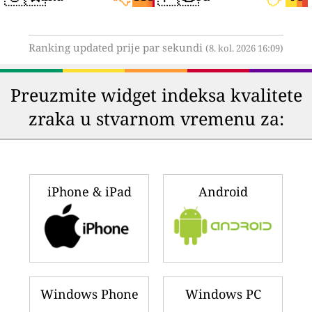
Ranking updated prije par sekundi
(8. kol. 2026 16:09)
Preuzmite widget indeksa kvalitete
zraka u stvarnom vremenu za:
iPhone & iPad
Android
Windows Phone
Windows PC