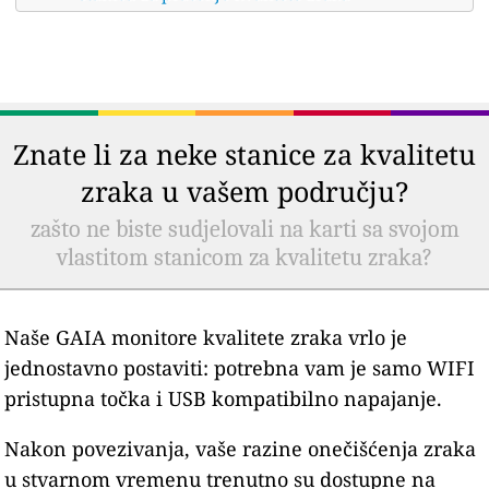
Znate li za neke stanice za kvalitetu
zraka u vašem području?
zašto ne biste sudjelovali na karti sa svojom
vlastitom stanicom za kvalitetu zraka?
Naše GAIA monitore kvalitete zraka vrlo je
jednostavno postaviti: potrebna vam je samo WIFI
pristupna točka i USB kompatibilno napajanje.
Nakon povezivanja, vaše razine onečišćenja zraka
u stvarnom vremenu trenutno su dostupne na