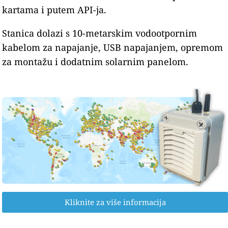
kartama i putem API-ja.
Stanica dolazi s 10-metarskim vodootpornim
kabelom za napajanje, USB napajanjem, opremom
za montažu i dodatnim solarnim panelom.
Kliknite za više informacija