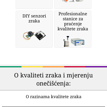
Profesionalne
DIY senzori
stanice za
zraka
praćenje
kvalitete zraka
O kvaliteti zraka i mjerenju
onečišćenja:
O razinama kvalitete zraka