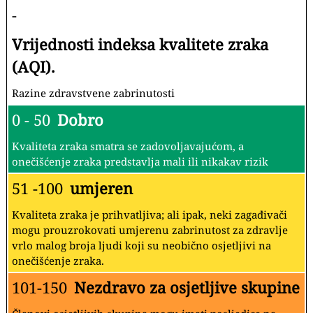
-
Vrijednosti indeksa kvalitete zraka
(AQI).
Razine zdravstvene zabrinutosti
0 - 50
Dobro
Kvaliteta zraka smatra se zadovoljavajućom, a
onečišćenje zraka predstavlja mali ili nikakav rizik
51 -100
umjeren
Kvaliteta zraka je prihvatljiva; ali ipak, neki zagađivači
mogu prouzrokovati umjerenu zabrinutost za zdravlje
vrlo malog broja ljudi koji su neobično osjetljivi na
onečišćenje zraka.
101-150
Nezdravo za osjetljive skupine