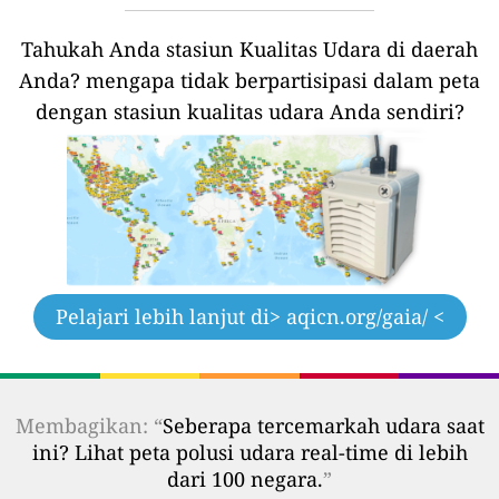
Tahukah Anda stasiun Kualitas Udara di daerah
Anda?
mengapa tidak berpartisipasi dalam peta
dengan stasiun kualitas udara Anda sendiri?
Pelajari lebih lanjut di
> aqicn.org/gaia/ <
Membagikan: “
Seberapa tercemarkah udara saat
ini? Lihat peta polusi udara real-time di lebih
dari 100 negara.
”