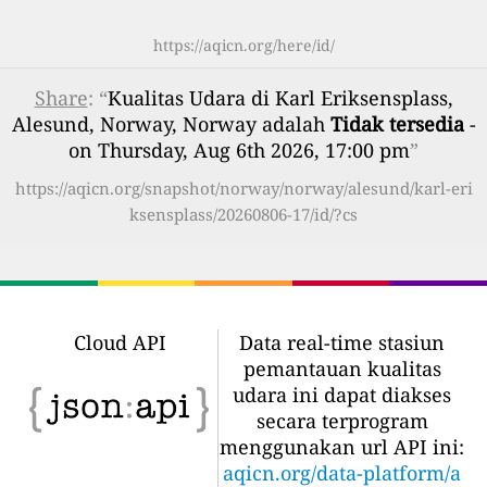
https://aqicn.org/here/id/
Share
: “
Kualitas Udara di Karl Eriksensplass,
Alesund, Norway, Norway adalah
Tidak tersedia
-
on Thursday, Aug 6th 2026, 17:00 pm
”
https://aqicn.org/snapshot/norway/norway/alesund/karl-eri
ksensplass/20260806-17/id/?cs
Cloud API
Data real-time stasiun
pemantauan kualitas
udara ini dapat diakses
secara terprogram
menggunakan url API ini:
aqicn.org/data-platform/a