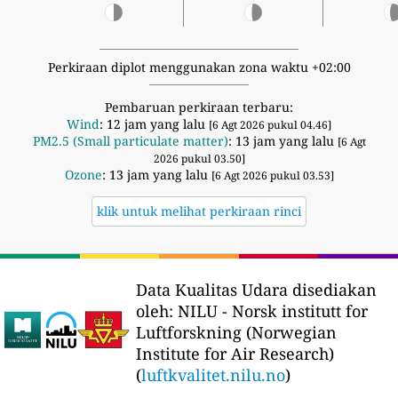
Perkiraan diplot menggunakan zona waktu +02:00
Pembaruan perkiraan terbaru:
Wind
: 12 jam yang lalu
[6 Agt 2026 pukul 04.46]
PM2.5 (Small particulate matter)
: 13 jam yang lalu
[6 Agt
2026 pukul 03.50]
Ozone
: 13 jam yang lalu
[6 Agt 2026 pukul 03.53]
klik untuk melihat perkiraan rinci
Data Kualitas Udara disediakan
oleh:
NILU - Norsk institutt for
Luftforskning (Norwegian
Institute for Air Research)
(
luftkvalitet.nilu.no
)