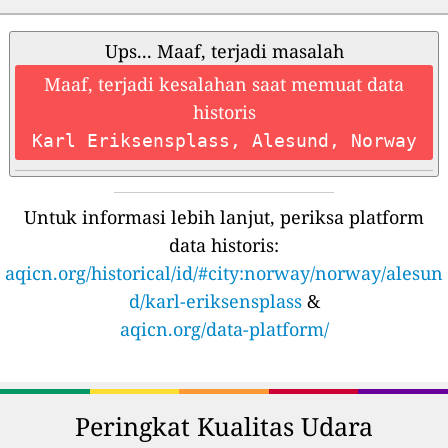
Ups... Maaf, terjadi masalah
Maaf, terjadi kesalahan saat memuat data
historis
Karl Eriksensplass, Alesund, Norway
Untuk informasi lebih lanjut, periksa platform
data historis:
aqicn.org/historical/id/#city:norway/norway/alesun
d/karl-eriksensplass
&
aqicn.org/data-platform/
Peringkat Kualitas Udara