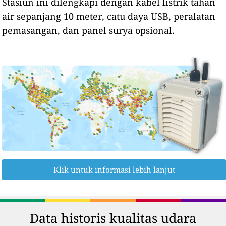
Stasiun ini dilengkapi dengan kabel listrik tahan
air sepanjang 10 meter, catu daya USB, peralatan
pemasangan, dan panel surya opsional.
Klik untuk informasi lebih lanjut
Data historis kualitas udara