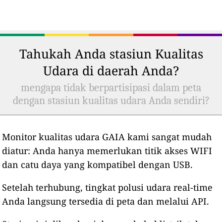
Tahukah Anda stasiun Kualitas
Udara di daerah Anda?
mengapa tidak berpartisipasi dalam peta
dengan stasiun kualitas udara Anda sendiri?
Monitor kualitas udara GAIA kami sangat mudah
diatur: Anda hanya memerlukan titik akses WIFI
dan catu daya yang kompatibel dengan USB.
Setelah terhubung, tingkat polusi udara real-time
Anda langsung tersedia di peta dan melalui API.