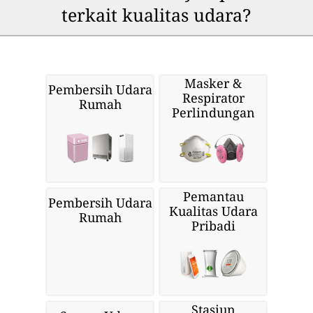
terkait kualitas udara?
Masker &
Pembersih Udara
Respirator
Rumah
Perlindungan
Pemantau
Pembersih Udara
Kualitas Udara
Rumah
Pribadi
Stasiun