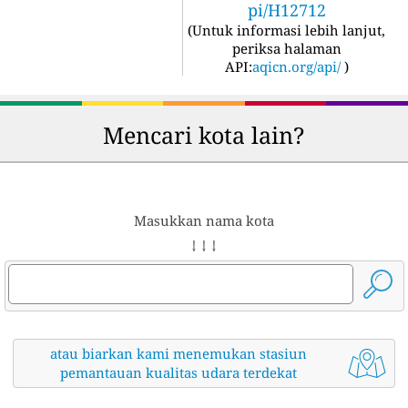
pi/H12712
(
Untuk informasi lebih lanjut,
periksa halaman
API:
aqicn.org/api/
)
Mencari kota lain?
Masukkan nama kota
↓ ↓ ↓
atau biarkan kami menemukan stasiun
pemantauan kualitas udara terdekat