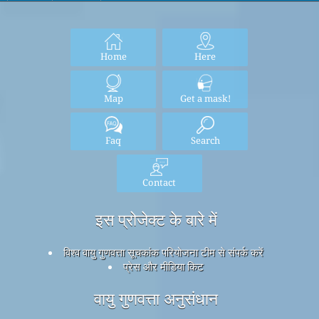
Home
Here
Map
Get a mask!
Faq
Search
Contact
इस प्रोजेक्ट के बारे में
विश्व वायु गुणवत्ता सूचकांक परियोजना टीम से संपर्क करें
प्रेस और मीडिया किट
वायु गुणवत्ता अनुसंधान