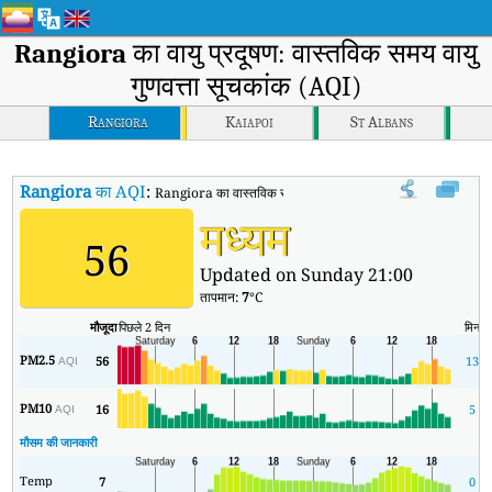
Rangiora
का वायु प्रदूषण: वास्तविक समय वायु
गुणवत्ता सूचकांक (AQI)
Rangiora
Kaiapoi
St Albans
Rangiora
का AQI
:
Rangiora का वास्तविक समय वायु गुणवत्ता सूचकांक (AQI)।
मध्यम
56
Updated on Sunday 21:00
तापमान:
7
°C
मौजूदा
पिछले 2 दिन
मिन
PM2.5
56
13
AQI
PM10
16
5
AQI
मौसम की जानकारी
Temp
7
0