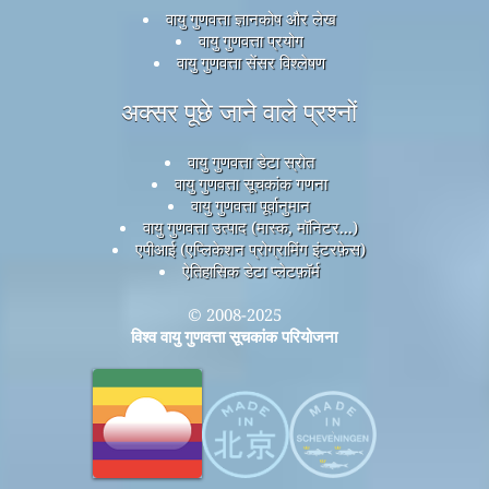
वायु गुणवत्ता ज्ञानकोष और लेख
वायु गुणवत्ता प्रयोग
वायु गुणवत्ता सेंसर विश्लेषण
अक्सर पूछे जाने वाले प्रश्नों
वायु गुणवत्ता डेटा स्रोत
वायु गुणवत्ता सूचकांक गणना
वायु गुणवत्ता पूर्वानुमान
वायु गुणवत्ता उत्पाद (मास्क, मॉनिटर...)
एपीआई (एप्लिकेशन प्रोग्रामिंग इंटरफ़ेस)
ऐतिहासिक डेटा प्लेटफ़ॉर्म
© 2008-2025
विश्व वायु गुणवत्ता सूचकांक परियोजना