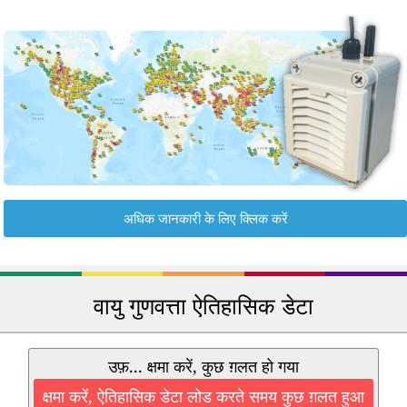
अधिक जानकारी के लिए क्लिक करें
वायु गुणवत्ता ऐतिहासिक डेटा
उफ़... क्षमा करें, कुछ ग़लत हो गया
क्षमा करें, ऐतिहासिक डेटा लोड करते समय कुछ ग़लत हुआ