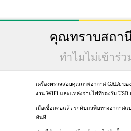
คุณทราบสถานี
ทำไมไม่เข้าร่
เครื่องตรวจสอบคุณภาพอากาศ GAIA ของเราต
งาน WiFi และแหล่งจ่ายไฟที่รองรับ USB เท
เมื่อเชื่อมต่อแล้ว ระดับมลพิษทางอากาศ
ทันที