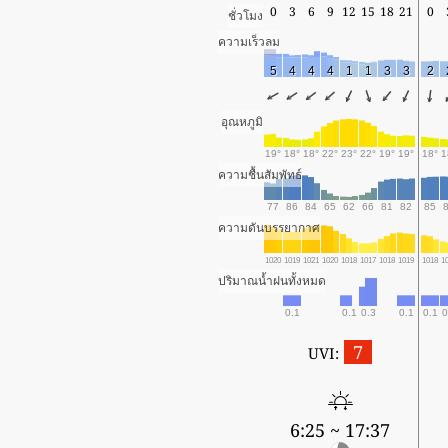
0
3
6
9
12
15
18
21
0
ชั่วโมง
ความเร็วลม
5
4
4
4
1
1
3
3
2
อุณหภูมิ
19°
18°
18°
22°
23°
22°
19°
19°
18°
1
ความชื้นสัมพัทธ์
77
86
84
65
62
66
81
82
85
ความดันบรรยากาศ
1020
1019
1021
1020
1018
1017
1018
1019
1018
1
ปริมาณน้ำฝนทั้งหมด
0.1
0.1
0.3
0.1
0.1
0
7
UVI:
6:25 ~ 17:37