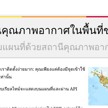
คุณภาพอากาศในพื้นที่ข
วมแผนที่ด้วยสถานีคุณภาพอ
ิดตั้งง่ายมาก: คุณเพียงแค่ต้องมีจุดเข้าใช้
่านั้น
แบบเรียลไทม์จะแสดงบนแผนที่และผ่าน API