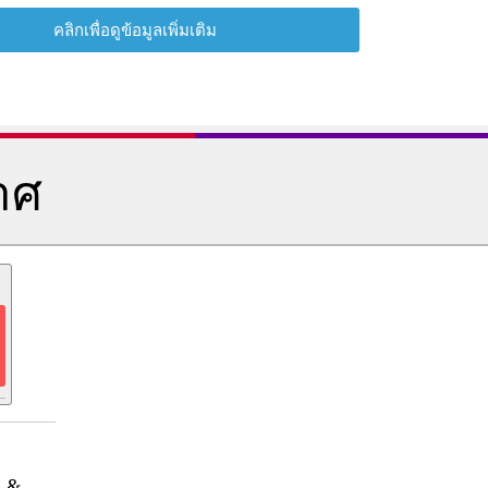
คลิกเพื่อดูข้อมูลเพิ่มเติม
าศ
b
&