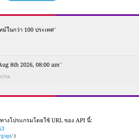
ทม์ในกว่า 100 ประเทศ
”
Aug 8th 2026, 08:00 am
”
h/?cs
ยทางโปรแกรมโดยใช้ URL ของ API นี้:
53
g/api/
)