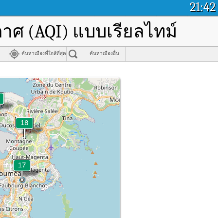
21:42
าศ (AQI) แบบเรียลไทม์
ค้นหาเมืองที่ใกล้ที่สุด
ค้นหาเมืองอื่น