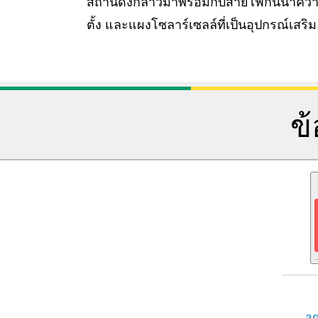
สถานีดังกล่าวมาพร้อมกับสายไฟกันน้ำคว
ตั้ง และแผงโซลาร์เซลล์ที่เป็นอุปกรณ์เสริม
ข
aq