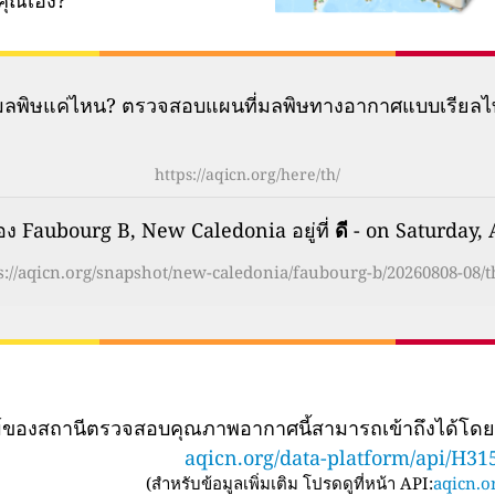
คุณเอง?
มีมลพิษแค่ไหน? ตรวจสอบแผนที่มลพิษทางอากาศแบบเรียลไ
https://aqicn.org/here/th/
 Faubourg B, New Caledonia อยู่ที่
ดี
- on Saturday, 
s://aqicn.org/snapshot/new-caledonia/faubourg-b/20260808-08/t
ทม์ของสถานีตรวจสอบคุณภาพอากาศนี้สามารถเข้าถึงได้โด
aqicn.org/data-platform/api/H31
(
สำหรับข้อมูลเพิ่มเติม โปรดดูที่หน้า API:
aqicn.or