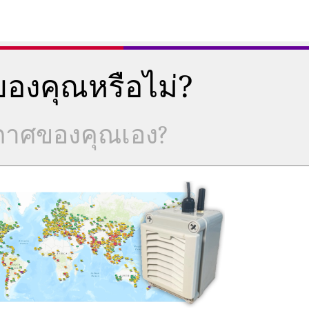
องคุณหรือไม่?
ากาศของคุณเอง?