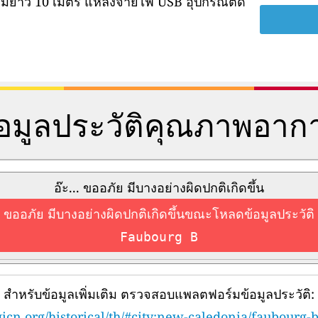
ามยาว 10 เมตร แหล่งจ่ายไฟ USB อุปกรณ์ติด
้อมูลประวัติคุณภาพอาก
อ๊ะ... ขออภัย มีบางอย่างผิดปกติเกิดขึ้น
ขออภัย มีบางอย่างผิดปกติเกิดขึ้นขณะโหลดข้อมูลประวัติ
Faubourg B
สำหรับข้อมูลเพิ่มเติม ตรวจสอบแพลตฟอร์มข้อมูลประวัติ:
icn.org/historical/th/#city:new-caledonia/faubourg-