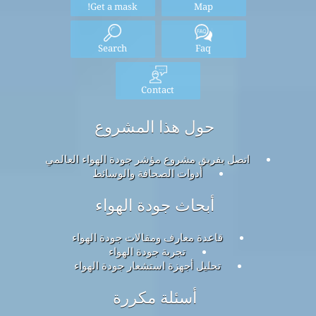
Get a mask!
Map
Search
Faq
Contact
حول هذا المشروع
اتصل بفريق مشروع مؤشر جودة الهواء العالمي
أدوات الصحافة والوسائط
أبحاث جودة الهواء
قاعدة معارف ومقالات جودة الهواء
تجربة جودة الهواء
تحليل أجهزة استشعار جودة الهواء
أسئلة مكررة