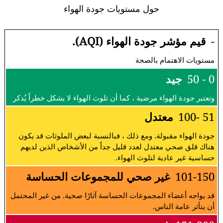
حول مستويات جودة الهواء
-
قيم مؤشر جودة الهواء (AQI).
مستويات الاهتمام بالصحة
0 - 50
جيد
وتعتبر جودة الهواء مرضية ، كما أن تلوث الهواء لا يشكل خطراً يُذكر
51 -100
معتدل
جودة الهواء مقبولة. ومع ذلك ، فبالنسبة لبعض الملوثات قد يكون
هناك قلق صحي معتدل لعدد قليل جداً من الأشخاص الذين لديهم
حساسية غير عادية لتلوث الهواء.
101-150
غير صحي للمجموعات الحساسة
قد يواجه أعضاء المجموعات الحساسة آثارًا صحية. من غير المحتمل
أن يتأثر عامة الناس.