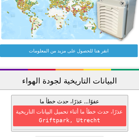
انقر هنا للحصول على مزيد من المعلومات
البيانات التاريخية لجودة الهواء
عفوًا... عذرًا، حدث خطأ ما
عذرًا، حدث خطأ ما أثناء تحميل البيانات التاريخية
Griftpark, Utrecht