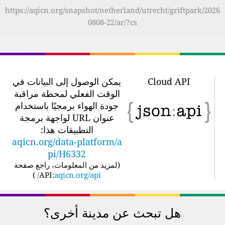
https://aqicn.org/snapshot/netherland/utrecht/griftpark/2026
0808-22/ar/?cs
Cloud API
يمكن الوصول إلى البيانات في
الوقت الفعلي لمحطة مراقبة
جودة الهواء برمجيًا باستخدام
عنوان URL لواجهة برمجة
التطبيقات هذا:
aqicn.org/data-platform/a
pi/H6332
(
لمزيد من المعلومات، راجع صفحة
)
API:
aqicn.org/api/
هل تبحث عن مدينة أخرى؟