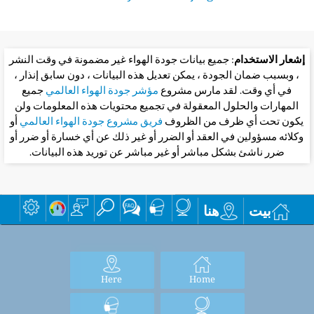
إشعار الاستخدام
: جميع بيانات جودة الهواء غير مضمونة في وقت النشر
، وبسبب ضمان الجودة ، يمكن تعديل هذه البيانات ، دون سابق إنذار ،
في أي وقت. لقد مارس مشروع
مؤشر جودة الهواء العالمي
جميع
المهارات والحلول المعقولة في تجميع محتويات هذه المعلومات ولن
يكون تحت أي ظرف من الظروف
فريق مشروع جودة الهواء العالمي
أو
وكلائه مسؤولين في العقد أو الضرر أو غير ذلك عن أي خسارة أو ضرر أو
ضرر ناشئ بشكل مباشر أو غير مباشر عن توريد هذه البيانات.
بيت
هنا
Here
Home