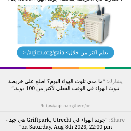
تعلم اكثر من خلال
> aqicn.org/gaia/ <
يشارك: “
ما مدى تلوث الهواء اليوم؟ اطلع على خريطة
تلوث الهواء في الوقت الفعلي لأكثر من 100 دولة.
”
https://aqicn.org/here/ar/
Share
: “
جودة الهواء في Griftpark, Utrecht هي
جيد
-
”
on Saturday, Aug 8th 2026, 22:00 pm