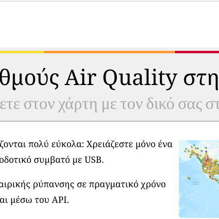
θμούς Air Quality στη
ετε στον χάρτη με τον δικό σας 
ζονται πολύ εύκολα: Χρειάζεστε μόνο ένα
οδοτικό συμβατό με USB.
φαιρικής ρύπανσης σε πραγματικό χρόνο
αι μέσω του API.