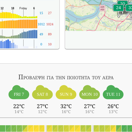
15
27
1012
1024
49
89
0
10
Πρόβλεψη για την ποιότητα του αέρα
FRI 7
SAT 8
SUN 9
MON 10
TUE 11
22°C
27°C
32°C
27°C
26°C
14°C
12°C
16°C
16°C
13°C