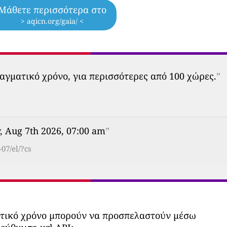
Μάθετε περισσότερα στο
> aqicn.org/gaia/ <
αγματικό χρόνο, για περισσότερες από 100 χώρες.
”
, Aug 7th 2026, 07:00 am
”
07/el/?cs
ατικό χρόνο μπορούν να προσπελαστούν μέσω