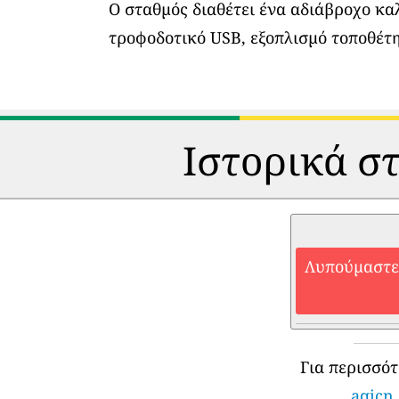
Ο σταθμός διαθέτει ένα αδιάβροχο κα
τροφοδοτικό USB, εξοπλισμό τοποθέτη
Ιστορικά στ
Λυπούμαστε,
Για περισσό
aqicn.