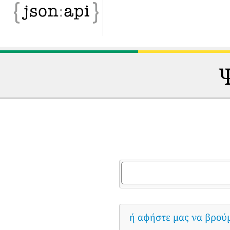
Ψ
ή αφήστε μας να βρού