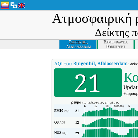
Ατμοσφαιρική 
Δείκτης π
Ruigenhil,
Bamendaweg,
Alblasserdam
Dordrecht
AQI του
Ruigenhil, Alblasserdam
:
Δείκ
21
Κ
Updat
θερμοκρ
ρεύμα
τις τελευταίες 2 ημέρες
PM10
21
AQI
O3
12
AQI
NO2
29
AQI