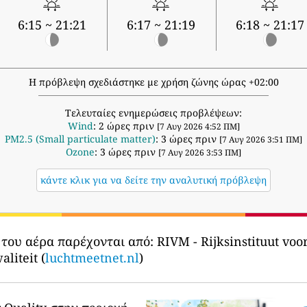
6:15 ~ 21:21
6:17 ~ 21:19
6:18 ~ 21:17
Η πρόβλεψη σχεδιάστηκε με χρήση ζώνης ώρας +02:00
Τελευταίες ενημερώσεις προβλέψεων:
Wind
: 2 ώρες πριν
[7 Αυγ 2026 4:52 ΠΜ]
PM2.5 (Small particulate matter)
: 3 ώρες πριν
[7 Αυγ 2026 3:51 ΠΜ]
Ozone
: 3 ώρες πριν
[7 Αυγ 2026 3:53 ΠΜ]
κάντε κλικ για να δείτε την αναλυτική πρόβλεψη
 του αέρα παρέχονται από:
RIVM - Rijksinstituut vo
liteit (
luchtmeetnet.nl
)