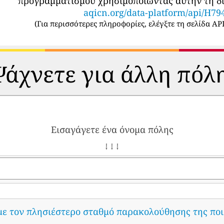
προγραμματισμού χρησιμοποιώντας αυτήν τη δι
aqicn.org/data-platform/api/H79
(
Για περισσότερες πληροφορίες, ελέγξτε τη σελίδα API
άχνετε για άλλη πόλ
Εισαγάγετε ένα όνομα πόλης
↓ ↓ ↓
με τον πλησιέστερο σταθμό παρακολούθησης της ποι