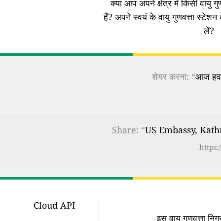
क्या आप अपने क्षेत्र में किसी वायु गुण
हैं?
अपने स्वयं के वायु गुणवत्ता स्टेशन 
लें?
शेयर करना: “
आज हवा 
Share
: “
US Embassy, Kathma
https
Cloud API
इस वायु गुणवत्ता न