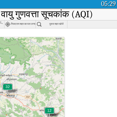
05:29
वायु गुणवत्ता सूचकांक (AQI)
l,
निकटतम शहर का पता लगाएं
दूसरा शहर खोजें