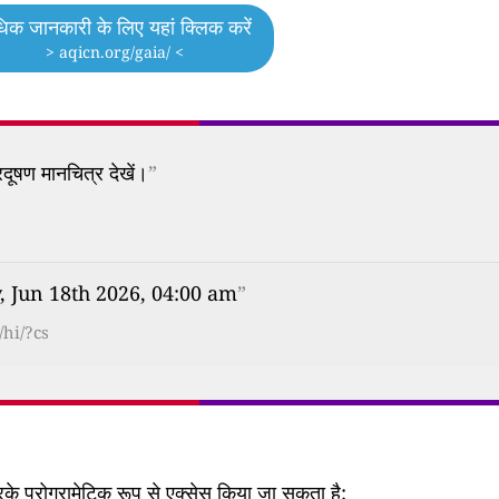
िक जानकारी के लिए यहां क्लिक करें
> aqicn.org/gaia/ <
दूषण मानचित्र देखें।
”
y, Jun 18th 2026, 04:00 am
”
hi/?cs
 प्रोग्रामेटिक रूप से एक्सेस किया जा सकता है: