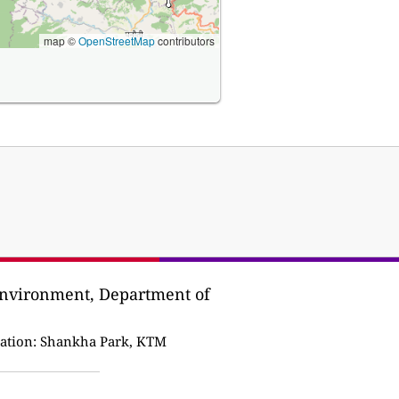
map ©
OpenStreetMap
contributors
Environment, Department of
ation:
Shankha Park, KTM