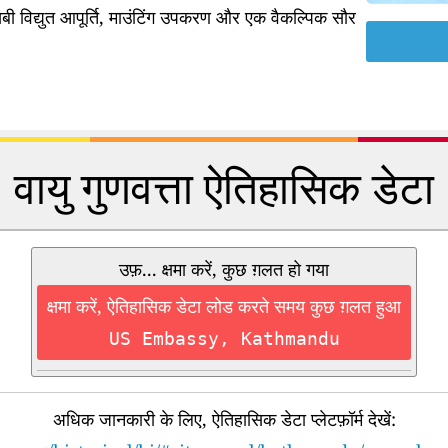
ी विद्युत आपूर्ति, माउंटिंग उपकरण और एक वैकल्पिक सौर
वायु गुणवत्ता ऐतिहासिक डेटा
उफ़... क्षमा करें, कुछ ग़लत हो गया
क्षमा करें, ऐतिहासिक डेटा लोड करते समय कुछ ग़लत हुआ
US Embassy, Kathmandu
अधिक जानकारी के लिए, ऐतिहासिक डेटा प्लेटफ़ॉर्म देखें: