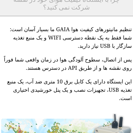
شرکت نمی کنید؟
تنظیم مانیتورهای کیفیت هوا GAIA ما بسیار آسان است:
شما فقط به یک نقطه دسترسی WIFI و یک منبع تغذیه
ازگار با USB نیاز دارید.
س از اتصال، سطوح آلودگی هوا در زمان واقعی شما فوراً
وی نقشه ها و از طریق API در دسترس هستند.
این ایستگاه دارای یک کابل برق 10 متری ضد آب، یک منبع
تغذیه USB، تجهیزات نصب و یک پنل خورشیدی اختیاری
ست.