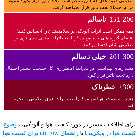
سلامتی گروه های حساس ممکن است تحت تاثیر قرار بگیرد.عموم
مردم احتمالا تحت تاثیر قرار نخواهند گرفت.
151-200
ناسالم
همه ممکن است اثرات آلودگی بر سلامتیشان را احساس کنند؛
اعضای گروه های حساس ممکن است اثرات منفی جدی تری بر
سلامتی شان احساس کنند.
201-300
خیلی ناسالم
هشدارهای بهداشتی در شرایط اضطراری. کل جمعیت بیشتر احتمال
دارد تحت تأثیر قرار گیرد.
300+
خطرناک
هشدار سلامت: هرکس ممکن است اثرات جدی سلامتی را تجربه
کند
برای اطلاعات بیشتر در مورد کیفیت هوا و آلودگی،
موضوع
کیفیت هوا در ویکی‌پدیا
یا
راهنمای airnow برای کیفیت هوا