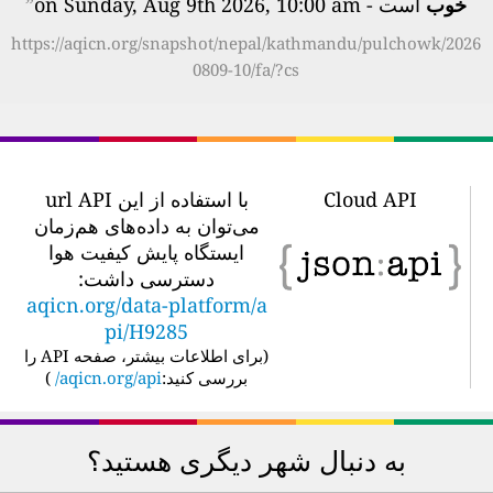
خوب
است - on Sunday, Aug 9th 2026, 10:00 am
”
https://aqicn.org/snapshot/nepal/kathmandu/pulchowk/2026
0809-10/fa/?cs
Cloud API
با استفاده از این url API
می‌توان به داده‌های هم‌زمان
ایستگاه پایش کیفیت هوا
دسترسی داشت:
aqicn.org/data-platform/a
pi/H9285
(
برای اطلاعات بیشتر، صفحه API را
بررسی کنید:
aqicn.org/api/
)
به دنبال شهر دیگری هستید؟