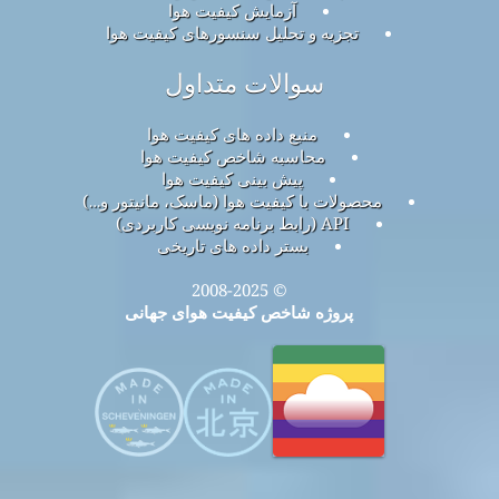
آزمایش کیفیت هوا
تجزیه و تحلیل سنسورهای کیفیت هوا
سوالات متداول
منبع داده های کیفیت هوا
محاسبه شاخص کیفیت هوا
پیش بینی کیفیت هوا
محصولات با کیفیت هوا (ماسک، مانیتور و…)
API (رابط برنامه نویسی کاربردی)
بستر داده های تاریخی
© 2008-2025
پروژه شاخص کیفیت هوای جهانی