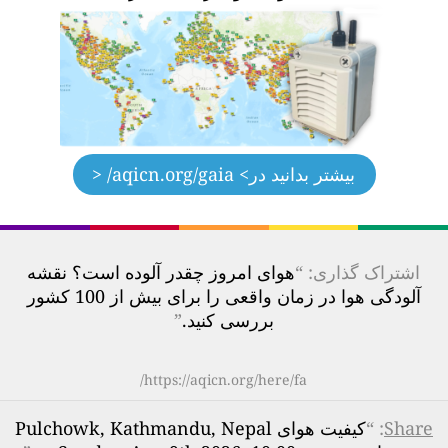
بیشتر بدانید در
> aqicn.org/gaia/ <
اشتراک گذاری: “
هوای امروز چقدر آلوده است؟ نقشه
آلودگی هوا در زمان واقعی را برای بیش از 100 کشور
بررسی کنید.
”
https://aqicn.org/here/fa/
Share
: “
کیفیت هوای Pulchowk, Kathmandu, Nepal