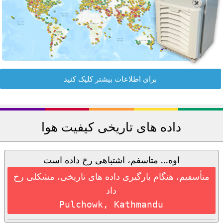
برای اطلاعات بیشتر کلیک کنید
داده های تاریخی کیفیت هوا
اوه... متاسفم، اشتباهی رخ داده است
متأسفیم، هنگام بارگیری داده های تاریخی، مشکلی رخ
داد
Pulchowk, Kathmandu