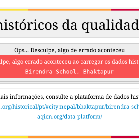
istóricos da qualidad
Ops... Desculpe, algo de errado aconteceu
lpe, algo errado aconteceu ao carregar os dados hist
Birendra School, Bhaktapur
ais informações, consulte a plataforma de dados hist
.org/historical/pt/#city:nepal/bhaktapur/birendra-sc
aqicn.org/data-platform/