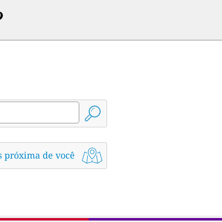
?
s próxima de você