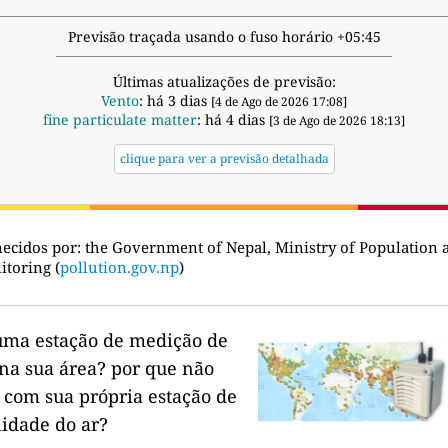
Previsão traçada usando o fuso horário +05:45
Últimas atualizações de previsão:
Vento
: há 3 dias
[4 de Ago de 2026 17:08]
fine particulate matter
: há 4 dias
[3 de Ago de 2026 18:13]
clique para ver a previsão detalhada
ecidos por:
the Government of Nepal, Ministry of Population
toring (
pollution.gov.np
)
uma estação de medição de
na sua área?
por que não
 com sua própria estação de
lidade do ar?