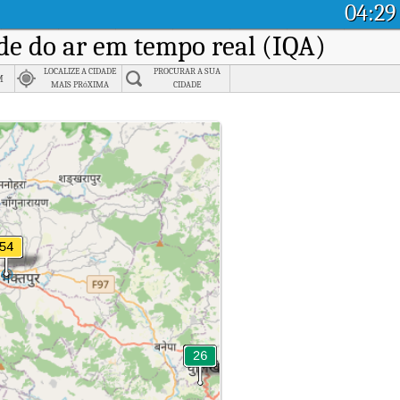
04:29
ade do ar em tempo real (IQA)
LOCALIZE A CIDADE
PROCURAR A SUA
m
MAIS PRóXIMA
CIDADE