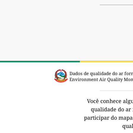
Dados de qualidade do ar forn
Environment Air Quality Moni
Você conhece alg
qualidade do ar 
participar do mapa
qua