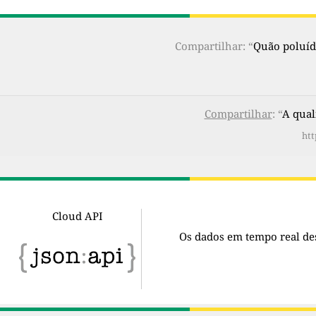
Compartilhar: “
Quão poluído
Compartilhar
: “
A qual
htt
Cloud API
Os dados em tempo real de