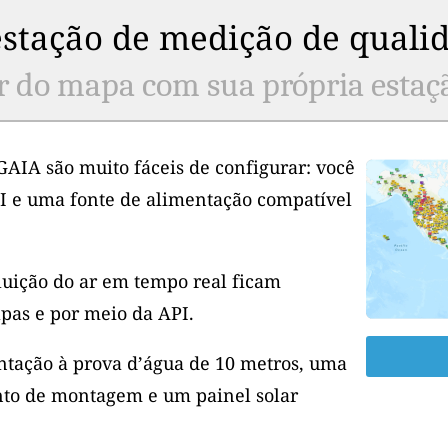
stação de medição de qualid
r do mapa com sua própria estaç
GAIA são muito fáceis de configurar: você
I e uma fonte de alimentação compatível
luição do ar em tempo real ficam
pas e por meio da API.
tação à prova d’água de 10 metros, uma
to de montagem e um painel solar