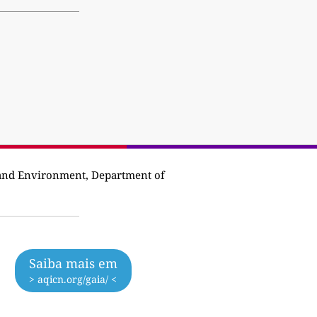
 and Environment, Department of
Saiba mais em
> aqicn.org/gaia/ <