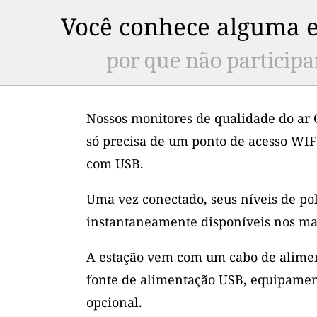
Você conhece alguma e
por que não participa
Nossos monitores de qualidade do ar 
só precisa de um ponto de acesso WIF
com USB.
Uma vez conectado, seus níveis de po
instantaneamente disponíveis nos ma
A estação vem com um cabo de alimen
fonte de alimentação USB, equipamen
opcional.