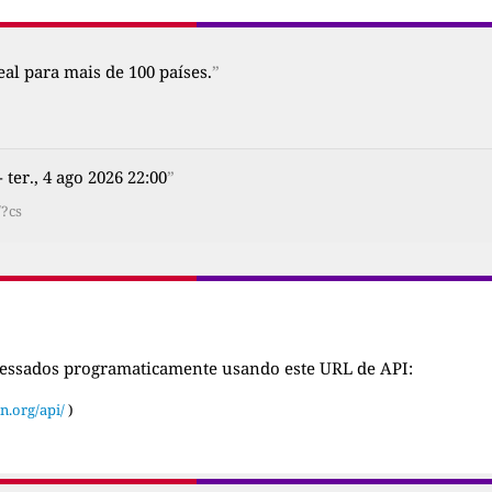
al para mais de 100 países.
”
- ter., 4 ago 2026 22:00
”
/?cs
cessados programaticamente usando este URL de API:
n.org/api/
)