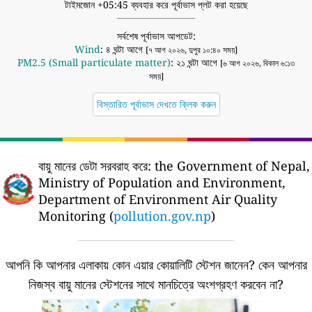
টাইমজোন +05:45 ব্যবহার করে পূর্বাভাস প্লট করা হয়েছে
সর্বশেষ পূর্বাভাস আপডেট:
Wind
: ৪ ঘন্টা আগে
[৭ আগ ২০২৬, দুপুর ১০:৪০ সময়]
PM2.5 (Small particulate matter)
: ২১ ঘন্টা আগে
[৬ আগ ২০২৬, বিকাল ৬:১৩
সময়]
বিস্তারিত পূর্বাভাস দেখতে ক্লিক করুন
বায়ু মানের ডেটা সরবরাহ করে:
the Government of Nepal,
Ministry of Population and Environment,
Department of Environment Air Quality
Monitoring (
pollution.gov.np
)
আপনি কি আপনার এলাকায় কোন এয়ার কোয়ালিটি স্টেশন জানেন?
কেন আপনার
নিজস্ব বায়ু মানের স্টেশনের সাথে মানচিত্রে অংশগ্রহণ করবেন না?