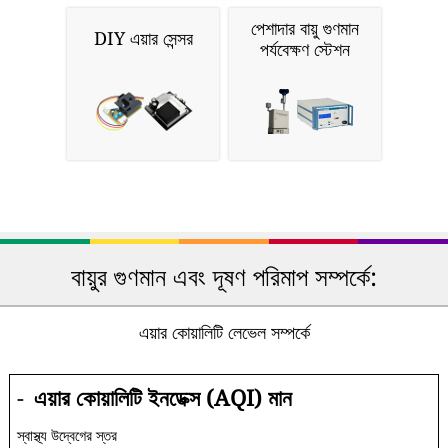
পেশাদার বায়ু গুণমান
DIY এয়ার সেন্সর
পর্যবেক্ষণ স্টেশন
বায়ুর গুণমান এবং দূষণ পরিমাপ সম্পর্কে:
এয়ার কোয়ালিটি লেভেল সম্পর্কে
-
এয়ার কোয়ালিটি ইনডেক্স (AQI) মান
স্বাস্থ্য উদ্বেগের স্তর