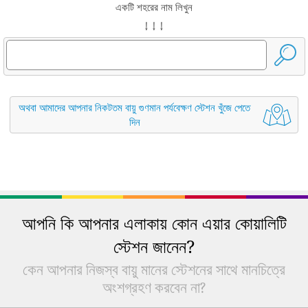
একটি শহরের নাম লিখুন
↓ ↓ ↓
অথবা আমাদের আপনার নিকটতম বায়ু গুণমান পর্যবেক্ষণ স্টেশন খুঁজে পেতে
দিন
আপনি কি আপনার এলাকায় কোন এয়ার কোয়ালিটি
স্টেশন জানেন?
কেন আপনার নিজস্ব বায়ু মানের স্টেশনের সাথে মানচিত্রে
অংশগ্রহণ করবেন না?