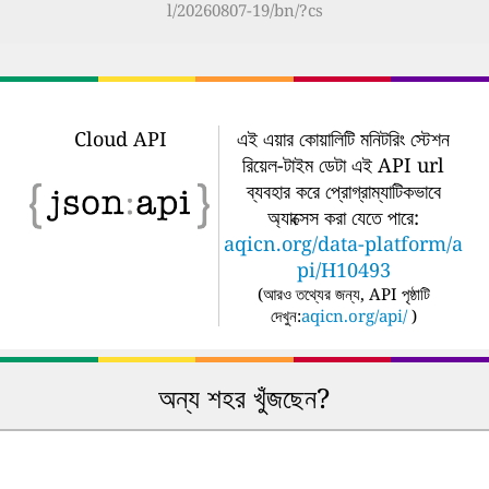
l/20260807-19/bn/?cs
Cloud API
এই এয়ার কোয়ালিটি মনিটরিং স্টেশন
রিয়েল-টাইম ডেটা এই API url
ব্যবহার করে প্রোগ্রাম্যাটিকভাবে
অ্যাক্সেস করা যেতে পারে:
aqicn.org/data-platform/a
pi/H10493
(
আরও তথ্যের জন্য, API পৃষ্ঠাটি
দেখুন:
aqicn.org/api/
)
অন্য শহর খুঁজছেন?