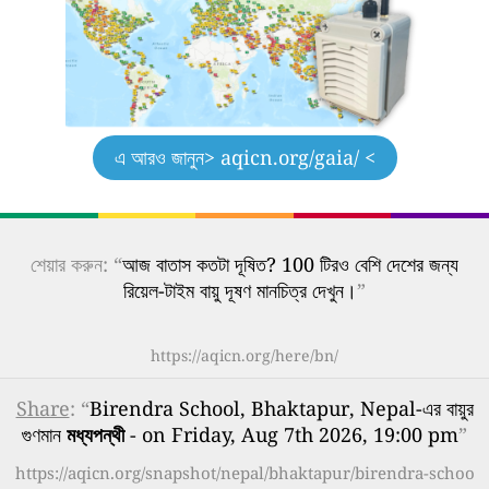
এ আরও জানুন
> aqicn.org/gaia/ <
শেয়ার করুন: “
আজ বাতাস কতটা দূষিত? 100 টিরও বেশি দেশের জন্য
রিয়েল-টাইম বায়ু দূষণ মানচিত্র দেখুন।
”
https://aqicn.org/here/bn/
Share
: “
Birendra School, Bhaktapur, Nepal-এর বায়ুর
গুণমান
মধ্যপন্থী
- on Friday, Aug 7th 2026, 19:00 pm
”
https://aqicn.org/snapshot/nepal/bhaktapur/birendra-schoo