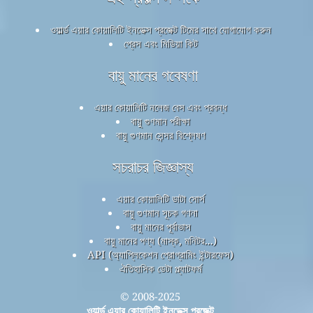
ওয়ার্ল্ড এয়ার কোয়ালিটি ইনডেক্স প্রজেক্ট টিমের সাথে যোগাযোগ করুন
প্রেস এবং মিডিয়া কিট
বায়ু মানের গবেষণা
এয়ার কোয়ালিটি নলেজ বেস এবং প্রবন্ধ
বায়ু গুণমান পরীক্ষা
বায়ু গুণমান সেন্সর বিশ্লেষণ
সচরাচর জিজ্ঞাস্য
এয়ার কোয়ালিটি ডাটা সোর্স
বায়ু গুণমান সূচক গণনা
বায়ু মানের পূর্বাভাস
বায়ু মানের পণ্য (মাস্ক, মনিটর...)
API (অ্যাপ্লিকেশন প্রোগ্রামিং ইন্টারফেস)
ঐতিহাসিক ডেটা প্ল্যাটফর্ম
© 2008-2025
ওয়ার্ল্ড এয়ার কোয়ালিটি ইনডেক্স প্রজেক্ট