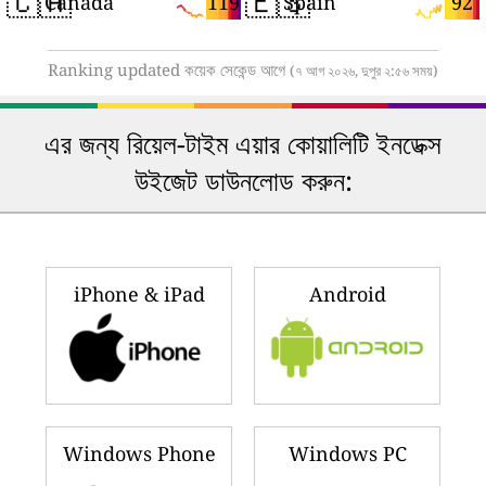
🇨🇦
🇪🇸
119
92
Canada
Spain
Ranking updated কয়েক সেকেন্ড আগে
(৭ আগ ২০২৬, দুপুর ২:৫৬ সময়)
এর জন্য রিয়েল-টাইম এয়ার কোয়ালিটি ইনডেক্স
উইজেট ডাউনলোড করুন:
iPhone & iPad
Android
Windows Phone
Windows PC