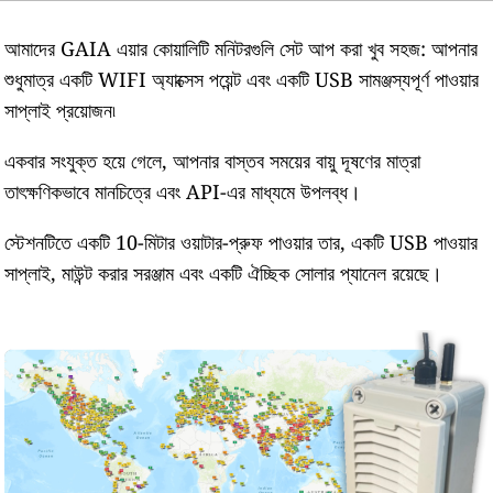
আমাদের GAIA এয়ার কোয়ালিটি মনিটরগুলি সেট আপ করা খুব সহজ: আপনার
শুধুমাত্র একটি WIFI অ্যাক্সেস পয়েন্ট এবং একটি USB সামঞ্জস্যপূর্ণ পাওয়ার
সাপ্লাই প্রয়োজন৷
একবার সংযুক্ত হয়ে গেলে, আপনার বাস্তব সময়ের বায়ু দূষণের মাত্রা
তাৎক্ষণিকভাবে মানচিত্রে এবং API-এর মাধ্যমে উপলব্ধ।
স্টেশনটিতে একটি 10-মিটার ওয়াটার-প্রুফ পাওয়ার তার, একটি USB পাওয়ার
সাপ্লাই, মাউন্ট করার সরঞ্জাম এবং একটি ঐচ্ছিক সোলার প্যানেল রয়েছে।