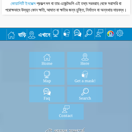
কোয়ালিটি ইনডেক্স
প্রকল্প দল বা তার এজেন্টগুলি এই তথ্য সরবরাহ থেকে সরাসরি বা
পরোক্ষভাবে উদ্ভূত কোন ক্ষতি, আঘাত বা ক্ষতির জন্য চুক্তি, নির্যাতন বা অন্যথায় দায়বদ্ধ।
বাড়ি
এখানে
Home
Here
Map
Get a mask!
Faq
Search
Contact
এই প্রকল্প সম্পর্কে