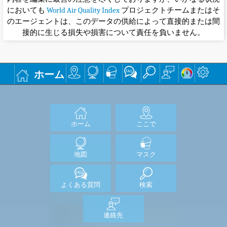
においても
World Air Quality Index
プロジェクトチームまたはそ
のエージェントは、このデータの供給によって直接的または間
接的に生じる損失や損害について責任を負いません。
ホーム
ホーム
ここで
地図
マスク
よくある質問
検索
連絡先