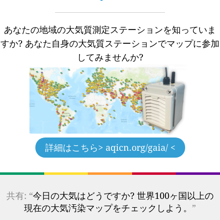
あなたの地域の大気質測定ステーションを知っていま
すか?
あなた自身の大気質ステーションでマップに参加
してみませんか?
詳細はこちら
> aqicn.org/gaia/ <
共有: “
今日の大気はどうですか? 世界100ヶ国以上の
現在の大気汚染マップをチェックしよう。
”