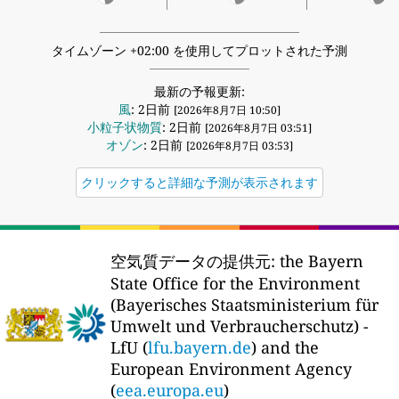
タイムゾーン +02:00 を使用してプロットされた予測
最新の予報更新:
風
: 2日前
[2026年8月7日 10:50]
小粒子状物質
: 2日前
[2026年8月7日 03:51]
オゾン
: 2日前
[2026年8月7日 03:53]
クリックすると詳細な予測が表示されます
空気質データの提供元:
the Bayern
State Office for the Environment
(Bayerisches Staatsministerium für
Umwelt und Verbraucherschutz) -
LfU (
lfu.bayern.de
) and the
European Environment Agency
(
eea.europa.eu
)