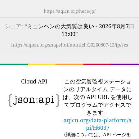
https://aqicn.org/here/jp/
シェア: “
ミュンヘンの大気質は
良い
- 2026年8月7日
13:00
”
https://aqicn.org/snapshot/munich/20260807-13/jp/?cs
Cloud API
この空気質監視ステーショ
ンのリアルタイム データに
は、次の API URL を使用し
てプログラムでアクセスで
きます。
aqicn.org/data-platform/a
pi/H6037
(
詳細については、API ページを