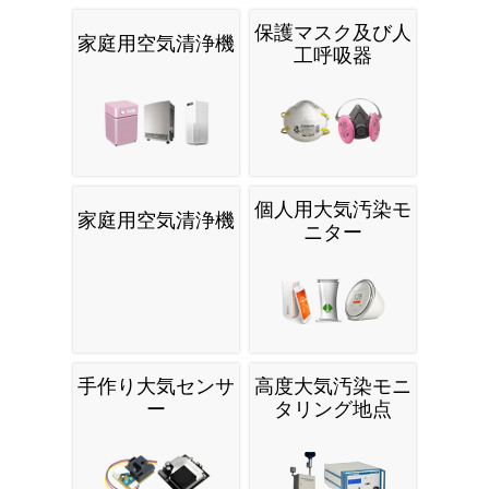
保護マスク及び人
家庭用空気清浄機
工呼吸器
個人用大気汚染モ
家庭用空気清浄機
ニター
手作り大気センサ
高度大気汚染モニ
ー
タリング地点