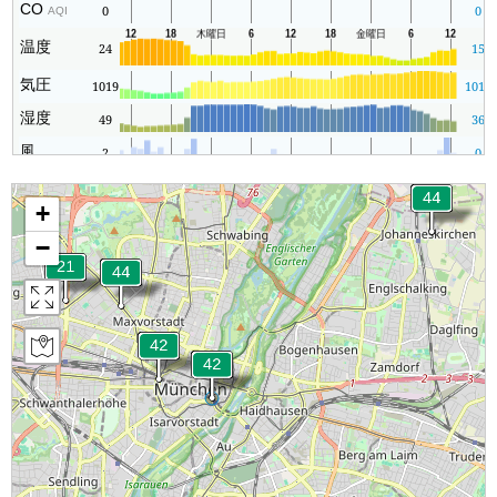
CO
0
0
AQI
温度
24
15
気圧
1019
1012
湿度
49
36
風
2
0
+
−