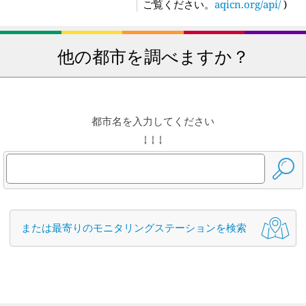
ご覧ください。
aqicn.org/api/
)
他の都市を調べますか？
都市名を入力してください
↓ ↓ ↓
または最寄りのモニタリングステーションを検索