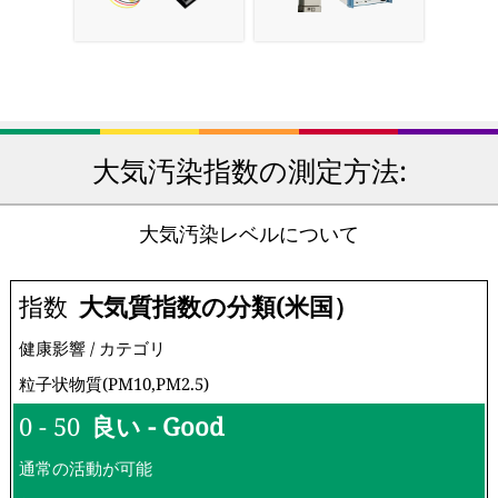
大気汚染指数の測定方法:
大気汚染レベルについて
指数
大気質指数の分類(米国）
健康影響 / カテゴリ
粒子状物質(PM10,PM2.5)
0 - 50
良い - Good
通常の活動が可能