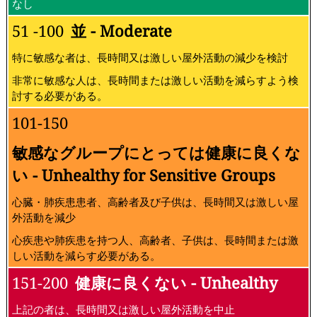
なし
51 -100
並 - Moderate
特に敏感な者は、長時間又は激しい屋外活動の減少を検討
非常に敏感な人は、長時間または激しい活動を減らすよう検
討する必要がある。
101-150
敏感なグループにとっては健康に良くな
い - Unhealthy for Sensitive Groups
心臓・肺疾患患者、高齢者及び子供は、長時間又は激しい屋
外活動を減少
心疾患や肺疾患を持つ人、高齢者、子供は、長時間または激
しい活動を減らす必要がある。
151-200
健康に良くない - Unhealthy
上記の者は、長時間又は激しい屋外活動を中止