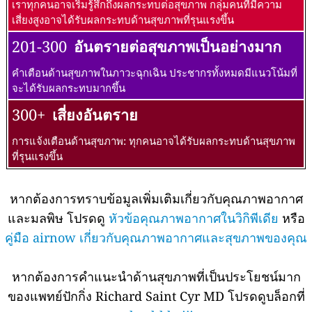
เราทุกคนอาจเริ่มรู้สึกถึงผลกระทบต่อสุขภาพ กลุ่มคนที่มีความ
เสี่ยงสูงอาจได้รับผลกระทบด้านสุขภาพที่รุนแรงขึ้น
201-300
อันตรายต่อสุขภาพเป็นอย่างมาก
คำเตือนด้านสุขภาพในภาวะฉุกเฉิน ประชากรทั้งหมดมีแนวโน้มที่
จะได้รับผลกระทบมากขึ้น
300+
เสี่ยงอันตราย
การแจ้งเตือนด้านสุขภาพ: ทุกคนอาจได้รับผลกระทบด้านสุขภาพ
ที่รุนแรงขึ้น
หากต้องการทราบข้อมูลเพิ่มเติมเกี่ยวกับคุณภาพอากาศ
และมลพิษ โปรดดู
หัวข้อคุณภาพอากาศในวิกิพีเดีย
หรือ
คู่มือ airnow เกี่ยวกับคุณภาพอากาศและสุขภาพของคุณ
หากต้องการคำแนะนำด้านสุขภาพที่เป็นประโยชน์มาก
ของแพทย์ปักกิ่ง Richard Saint Cyr MD โปรดดูบล็อกที่