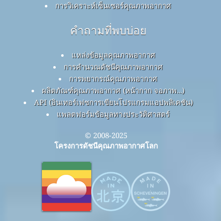
การวิเคราะห์เซ็นเซอร์คุณภาพอากาศ
คำถามที่พบบ่อย
แหล่งข้อมูลคุณภาพอากาศ
การคำนวณดัชนีคุณภาพอากาศ
การพยากรณ์คุณภาพอากาศ
ผลิตภัณฑ์คุณภาพอากาศ (หน้ากาก จอภาพ…)
API (อินเทอร์เฟซการเขียนโปรแกรมแอปพลิเคชัน)
แพลตฟอร์มข้อมูลทางประวัติศาสตร์
© 2008-2025
โครงการดัชนีคุณภาพอากาศโลก