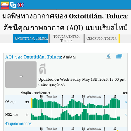
มลพิษทางอากาศของ
Oxtotitlán, Toluca
:
ดัชนีคุณภาพอากาศ (AQI) แบบเรียลไทม์
Toluca Centro,
Oxtotitlan, Toluca
Ceboruco, Toluca
Toluca
AQI ของ
Oxtotitlán, Toluca
:
ดัชนีคุณภาพอากาศ (AQI) แบบเรียลไทม์ของ 
ดี
-
Updated on Wednesday, May 13th 2026, 15:00 pm
มลพิษปฐมภูมิ:
o3
ปัจจุบัน
2 วันที่ผ่านมา
นาที
O3
39
8
AQI
NO2
11
5
AQI
ข้อมูลสภาพอากาศ