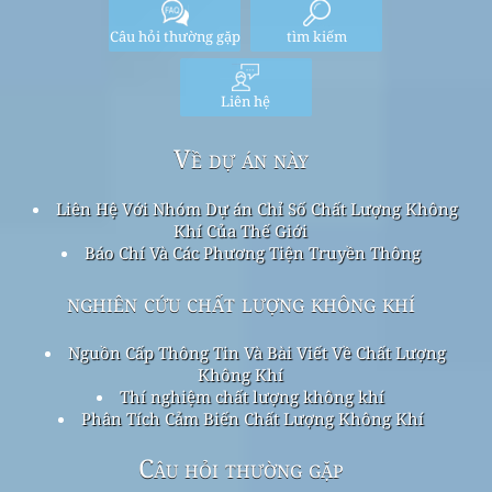
Câu hỏi thường gặp
tìm kiếm
Liên hệ
Về dự án này
Liên Hệ Với Nhóm Dự án Chỉ Số Chất Lượng Không
Khí Của Thế Giới
Báo Chí Và Các Phương Tiện Truyền Thông
nghiên cứu chất lượng không khí
Nguồn Cấp Thông Tin Và Bài Viết Về Chất Lượng
Không Khí
Thí nghiệm chất lượng không khí
Phân Tích Cảm Biến Chất Lượng Không Khí
Câu hỏi thường gặp