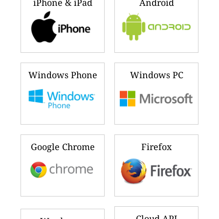
iPhone & iPad
Android
Windows Phone
Windows PC
Google Chrome
Firefox
Cloud API