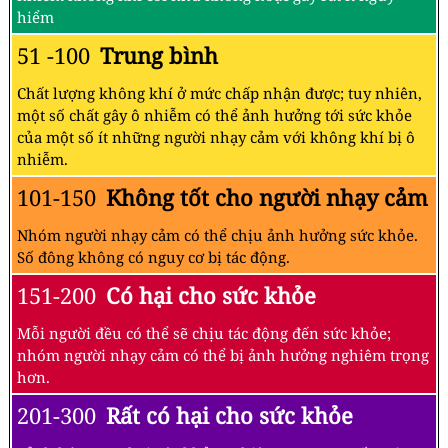
hiểm
51 -100
Trung bình
Chất lượng không khí ở mức chấp nhận được; tuy nhiên,
một số chất gây ô nhiễm có thể ảnh hưởng tới sức khỏe
của một số ít những người nhạy cảm với không khí bị ô
nhiễm.
101-150
Không tốt cho người nhạy cảm
Nhóm người nhạy cảm có thể chịu ảnh hưởng sức khỏe.
Số đông không có nguy cơ bị tác động.
151-200
Có hại cho sức khỏe
Mỗi người đều có thể sẽ chịu tác động đến sức khỏe;
nhóm người nhạy cảm có thể bị ảnh hưởng nghiêm trọng
hơn.
201-300
Rất có hại cho sức khỏe