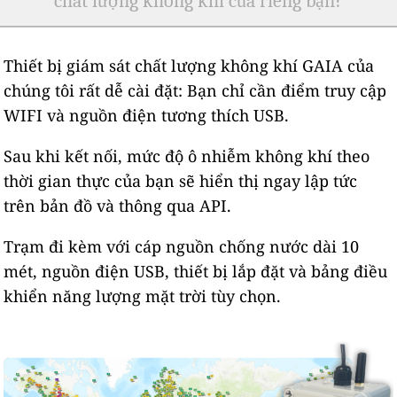
chất lượng không khí của riêng bạn?
Thiết bị giám sát chất lượng không khí GAIA của
chúng tôi rất dễ cài đặt: Bạn chỉ cần điểm truy cập
WIFI và nguồn điện tương thích USB.
Sau khi kết nối, mức độ ô nhiễm không khí theo
thời gian thực của bạn sẽ hiển thị ngay lập tức
trên bản đồ và thông qua API.
Trạm đi kèm với cáp nguồn chống nước dài 10
mét, nguồn điện USB, thiết bị lắp đặt và bảng điều
khiển năng lượng mặt trời tùy chọn.