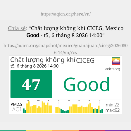
https://aqicn.org/here/vn/
Chia sẻ
: “
Chất lượng không khí CICEG, Mexico
Good
- t5, 6 tháng 8 2026 14:00
”
https://aqicn.org/snapshot/mexico/guanajuato/ciceg/2026080
6-14/vn/?cs