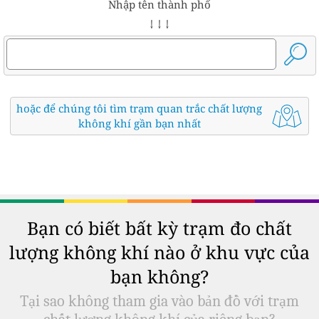
Nhập tên thành phố
↓ ↓ ↓
hoặc để chúng tôi tìm trạm quan trắc chất lượng
không khí gần bạn nhất
Bạn có biết bất kỳ trạm đo chất
lượng không khí nào ở khu vực của
bạn không?
Tại sao không tham gia vào bản đồ với trạm