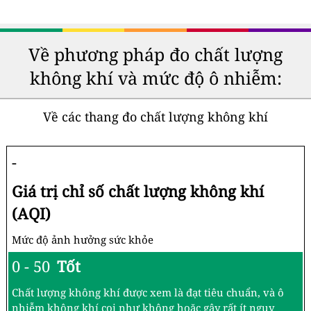
Về phương pháp đo chất lượng
không khí và mức độ ô nhiễm:
Về các thang đo chất lượng không khí
-
Giá trị chỉ số chất lượng không khí
(AQI)
Mức độ ảnh hưởng sức khỏe
0 - 50
Tốt
Chất lượng không khí được xem là đạt tiêu chuẩn, và ô
nhiễm không khí coi như không hoặc gây rất ít nguy