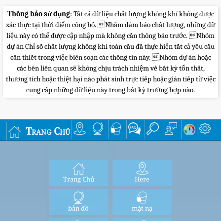
Thông báo sử dụng
: Tất cả dữ liệu chất lượng không khí không được
xác thực tại thời điểm công bố. Nhằm đảm bảo chất lượng, những dữ
liệu này có thể được cập nhập mà không cần thông báo trước. Nhóm
dự án Chỉ số chất lượng không khí toàn cầu đã thực hiện tất cả yêu cầu
cần thiết trong việc biên soạn các thông tin này. Nhóm dự án hoặc
các bên liên quan sẽ không chịu trách nhiệm về bất kỳ tổn thất,
thương tích hoặc thiệt hại nào phát sinh trực tiếp hoặc gián tiếp từ việc
cung cấp những dữ liệu này trong bất kỳ trường hợp nào.
Trang Chủ
Trang Chủ
Here
bản đồ
mặt nạ