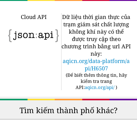
Cloud API
Dữ liệu thời gian thực của
trạm giám sát chất lượng
không khí này có thể
được truy cập theo
chương trình bằng url API
này:
aqicn.org/data-platform/a
pi/H6507
(
Để biết thêm thông tin, hãy
kiểm tra trang
API:
aqicn.org/api/
)
Tìm kiếm thành phố khác?