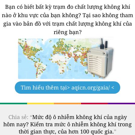
Bạn có biết bất kỳ trạm đo chất lượng không khí
nào ở khu vực của bạn không?
Tại sao không tham
gia vào bản đồ với trạm chất lượng không khí của
riêng bạn?
Tìm hiểu thêm tại
> aqicn.org/gaia/ <
Chia sẻ: “
Mức độ ô nhiễm không khí của ngày
hôm nay? Kiểm tra mức ô nhiễm không khí trong
thời gian thực, của hơn 100 quốc gia.
”