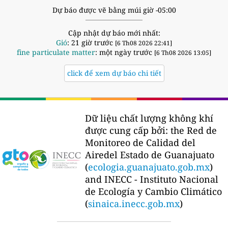
Dự báo được vẽ bằng múi giờ -05:00
Cập nhật dự báo mới nhất:
Gió
: 21 giờ trước
[6 Th08 2026 22:41]
fine particulate matter
: một ngày trước
[6 Th08 2026 13:05]
click để xem dự báo chi tiết
Dữ liệu chất lượng không khí
được cung cấp bởi:
the Red de
Monitoreo de Calidad del
Airedel Estado de Guanajuato
(
ecologia.guanajuato.gob.mx
)
and INECC - Instituto Nacional
de Ecología y Cambio Climático
(
sinaica.inecc.gob.mx
)