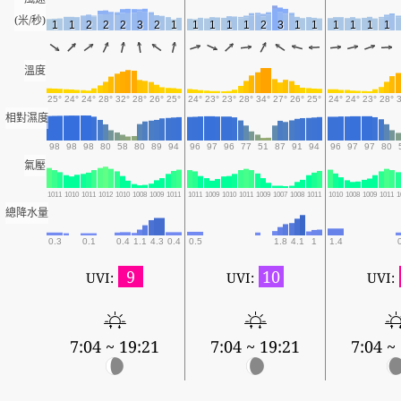
(米/秒)
1
1
2
2
2
3
2
1
1
1
1
1
2
3
1
1
1
1
1
1
溫度
25°
24°
24°
28°
32°
28°
26°
25°
24°
23°
23°
28°
34°
27°
26°
25°
24°
24°
23°
28°
相對濕度
98
98
98
80
58
80
89
94
96
97
96
77
51
87
91
94
96
97
97
80
氣壓
1011
1010
1011
1012
1010
1008
1009
1011
1011
1009
1010
1011
1009
1007
1008
1011
1010
1008
1009
1011
1
總降水量
0.3
0.1
0.4
1.1
4.3
0.4
0.5
1.8
4.1
1
1.4
9
10
UVI:
UVI:
UVI:
7:04 ~ 19:21
7:04 ~ 19:21
7:04 ~