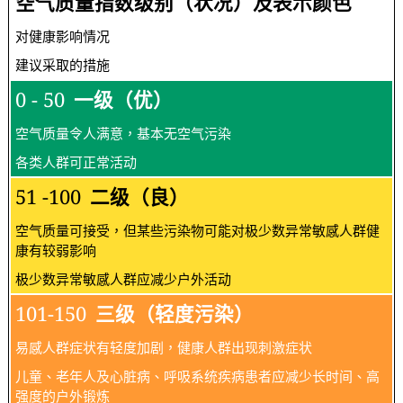
空气质量指数级别（状况）及表示颜色
对健康影响情况
建议采取的措施
0 - 50
一级（优）
空气质量令人满意，基本无空气污染
各类人群可正常活动
51 -100
二级（良）
空气质量可接受，但某些污染物可能对极少数异常敏感人群健
康有较弱影响
极少数异常敏感人群应减少户外活动
101-150
三级（轻度污染）
易感人群症状有轻度加剧，健康人群出现刺激症状
儿童、老年人及心脏病、呼吸系统疾病患者应减少长时间、高
强度的户外锻炼