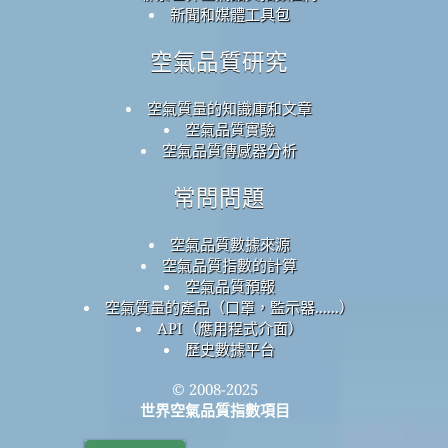
新聞和媒體工具包
空氣品質研究
空氣質量的知識庫和文章
空氣品質實驗
空氣品質傳感器分析
常問問題
空氣品質數據來源
空氣品質指數的計算
空氣品質預報
空氣質量的產品（口罩，監示器......）
API（應用程式介面）
歷史數據平台
© 2008-2025
世界空氣品質指數項目