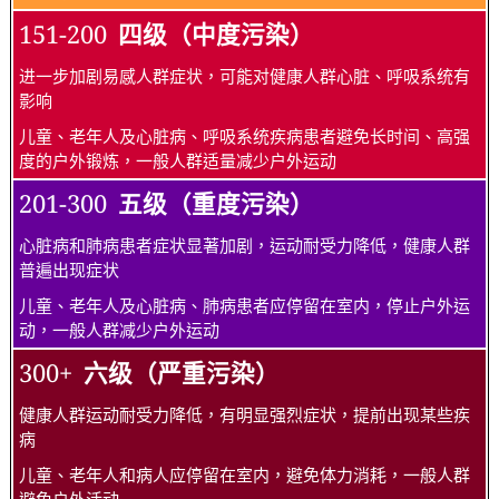
151-200
四级（中度污染）
进一步加剧易感人群症状，可能对健康人群心脏、呼吸系统有
影响
儿童、老年人及心脏病、呼吸系统疾病患者避免长时间、高强
度的户外锻炼，一般人群适量减少户外运动
201-300
五级（重度污染）
心脏病和肺病患者症状显著加剧，运动耐受力降低，健康人群
普遍出现症状
儿童、老年人及心脏病、肺病患者应停留在室内，停止户外运
动，一般人群减少户外运动
300+
六级（严重污染）
健康人群运动耐受力降低，有明显强烈症状，提前出现某些疾
病
儿童、老年人和病人应停留在室内，避免体力消耗，一般人群