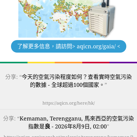
了解更多信息，請訪問
> aqicn.org/gaia/ <
分享: “
今天的空氣污染程度如何？查看實時空氣污染
的數據 - 全球超過100個國家。
”
https://aqicn.org/here/hk/
分享: “
Kemaman, Terengganu, 馬來西亞的空氣污染
指數是
良
- 2026年8月9日, 02:00
”
https://aqicn.org/snapshot/malaysia/terengganu/kemaman/2